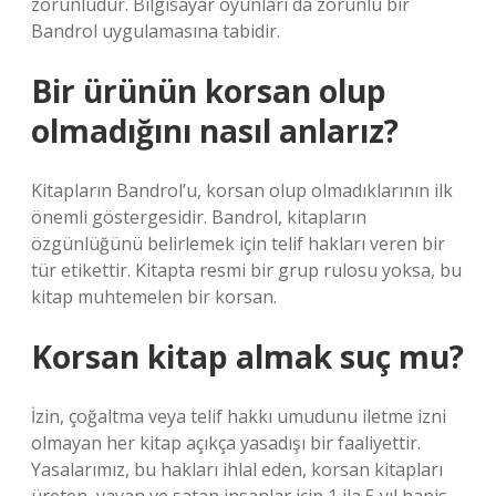
zorunludur. Bilgisayar oyunları da zorunlu bir
Bandrol uygulamasına tabidir.
Bir ürünün korsan olup
olmadığını nasıl anlarız?
Kitapların Bandrol’u, korsan olup olmadıklarının ilk
önemli göstergesidir. Bandrol, kitapların
özgünlüğünü belirlemek için telif hakları veren bir
tür etikettir. Kitapta resmi bir grup rulosu yoksa, bu
kitap muhtemelen bir korsan.
Korsan kitap almak suç mu?
İzin, çoğaltma veya telif hakkı umudunu iletme izni
olmayan her kitap açıkça yasadışı bir faaliyettir.
Yasalarımız, bu hakları ihlal eden, korsan kitapları