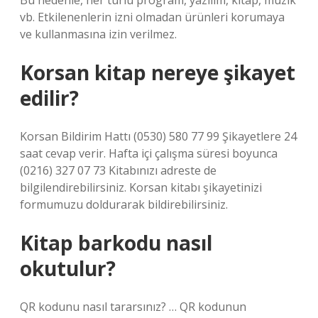
Bu nedenle, her türlü program, yazılım, kitap, müzik
vb. Etkilenenlerin izni olmadan ürünleri korumaya
ve kullanmasına izin verilmez.
Korsan kitap nereye şikayet
edilir?
Korsan Bildirim Hattı (0530) 580 77 99 Şikayetlere 24
saat cevap verir. Hafta içi çalışma süresi boyunca
(0216) 327 07 73 Kitabınızı adreste de
bilgilendirebilirsiniz. Korsan kitabı şikayetinizi
formumuzu doldurarak bildirebilirsiniz.
Kitap barkodu nasıl
okutulur?
QR kodunu nasıl tararsınız? … QR kodunun