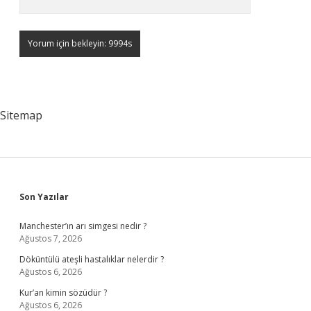
Sitemap
Sidebar
Son Yazılar
Manchester’ın arı simgesi nedir ?
Ağustos 7, 2026
Döküntülü ateşli hastalıklar nelerdir ?
Ağustos 6, 2026
Kur’an kimin sözüdür ?
Ağustos 6, 2026