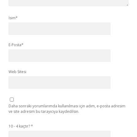
İsim*
E-Posta*
Web Sitesi
Daha sonraki yorumlarımda kullanılması için adım, e-posta adresim
ve site adresim bu tarayıcıya kaydedilsin.
10 - 4 kaçtır?
*