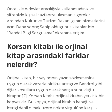
Öncelikle e-devlet aracılığıyla kullanıcı adınız ve
şifrenizle kişisel sayfanıza ulaşmanız gerekir.
Ardından Kültür ve Turizm Bakanlığı’nın hizmetlerini
açın. Daha sonra; Sahip olduğunuz kitaplar için
“Bandol Bilgi Sorgulama” ekranına erişim.
Korsan kitabı ile orjinal
kitap arasındaki farklar
nelerdir?
Orijinal kitap, bir yayıncının yayın sözleşmesine
uygun olarak yazarla birlikte arttığı ve Bandrol gibi
diğer koşullara uygun olarak satışa sunulduğu
kitaptır [2]. Korsan Kitabı, orijinal kitabın yetkisiz bir
kopyasıdır. Bu kopya, orijinal kitabın kapağı ve
içeriği dahil olmak üzere nokta virgülüne karşılık