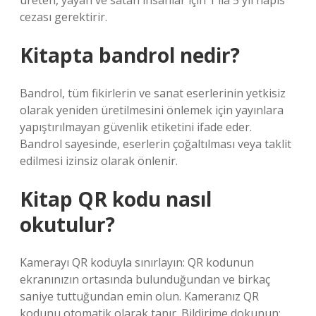
üreten, yayan ve satan insanlar için 1 ila 5 yıl hapis
cezası gerektirir.
Kitapta bandrol nedir?
Bandrol, tüm fikirlerin ve sanat eserlerinin yetkisiz
olarak yeniden üretilmesini önlemek için yayınlara
yapıştırılmayan güvenlik etiketini ifade eder.
Bandrol sayesinde, eserlerin çoğaltılması veya taklit
edilmesi izinsiz olarak önlenir.
Kitap QR kodu nasıl
okutulur?
Kamerayı QR koduyla sınırlayın: QR kodunun
ekranınızın ortasında bulunduğundan ve birkaç
saniye tuttuğundan emin olun. Kameranız QR
kodunu otomatik olarak tanır. Bildirime dokunun: