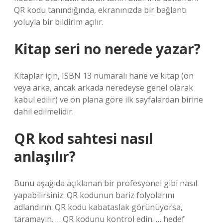
QR kodu tanındığında, ekranınızda bir bağlantı
yoluyla bir bildirim açılır.
Kitap seri no nerede yazar?
Kitaplar için, ISBN 13 numaralı hane ve kitap (ön
veya arka, ancak arkada neredeyse genel olarak
kabul edilir) ve ön plana göre ilk sayfalardan birine
dahil edilmelidir.
QR kod sahtesi nasıl
anlaşılır?
Bunu aşağıda açıklanan bir profesyonel gibi nasıl
yapabilirsiniz: QR kodunun bariz folyolarını
adlandırın. QR kodu kabataslak görünüyorsa,
taramayın. … QR kodunu kontrol edin. … hedef