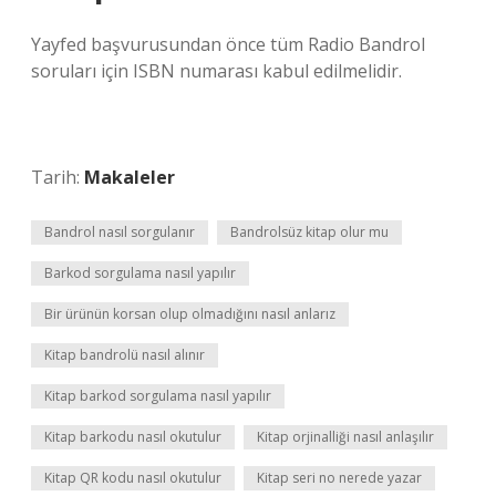
Yayfed başvurusundan önce tüm Radio Bandrol
soruları için ISBN numarası kabul edilmelidir.
Tarih:
Makaleler
Bandrol nasıl sorgulanır
Bandrolsüz kitap olur mu
Barkod sorgulama nasıl yapılır
Bir ürünün korsan olup olmadığını nasıl anlarız
Kitap bandrolü nasıl alınır
Kitap barkod sorgulama nasıl yapılır
Kitap barkodu nasıl okutulur
Kitap orjinalliği nasıl anlaşılır
Kitap QR kodu nasıl okutulur
Kitap seri no nerede yazar