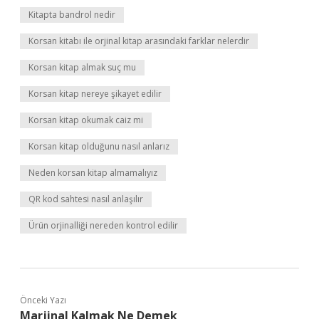
Kitapta bandrol nedir
Korsan kitabı ile orjinal kitap arasındaki farklar nelerdir
Korsan kitap almak suç mu
Korsan kitap nereye şikayet edilir
Korsan kitap okumak caiz mi
Korsan kitap olduğunu nasıl anlarız
Neden korsan kitap almamalıyız
QR kod sahtesi nasıl anlaşılır
Ürün orjinalliği nereden kontrol edilir
Önceki Yazı
Marjinal Kalmak Ne Demek