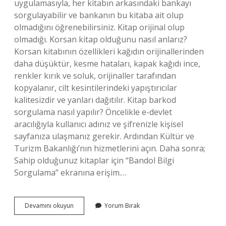
uygulamasıyla, her kitabın arkasındaki bankayı
sorgulayabilir ve bankanın bu kitaba ait olup
olmadığını öğrenebilirsiniz. Kitap orijinal olup
olmadığı. Korsan kitap olduğunu nasıl anlarız?
Korsan kitabının özellikleri kağıdın orijinallerinden
daha düşüktür, kesme hataları, kapak kağıdı ince,
renkler kırık ve soluk, orijinaller tarafından
kopyalanır, cilt kesintilerindeki yapıştırıcılar
kalitesizdir ve yanları dağıtılır. Kitap barkod
sorgulama nasıl yapılır? Öncelikle e-devlet
aracılığıyla kullanıcı adınız ve şifrenizle kişisel
sayfanıza ulaşmanız gerekir. Ardından Kültür ve
Turizm Bakanlığı’nın hizmetlerini açın. Daha sonra;
Sahip olduğunuz kitaplar için “Bandol Bilgi
Sorgulama” ekranına erişim.…
Bir
Devamını okuyun
Yorum Bırak
Kitabın
Orijinal