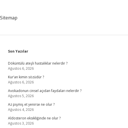
Olduğunu
Nereden
Anlarız
Sitemap
Sidebar
Son Yazılar
Döküntülü ateşli hastalıklar nelerdir ?
Ağustos 6, 2026
Kur’an kimin sözüdür ?
Ağustos 6, 2026
Avokadonun cinsel açıdan faydaları nelerdir ?
Ağustos 5, 2026
Az pişmiş et yenirse ne olur ?
Ağustos 4, 2026
Aldosteron eksikliğinde ne olur ?
Ağustos 3, 2026