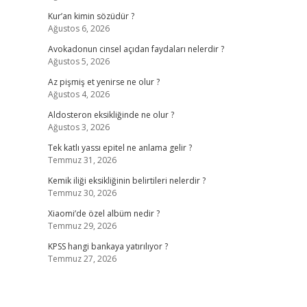
Kur’an kimin sözüdür ?
Ağustos 6, 2026
Avokadonun cinsel açıdan faydaları nelerdir ?
Ağustos 5, 2026
Az pişmiş et yenirse ne olur ?
Ağustos 4, 2026
Aldosteron eksikliğinde ne olur ?
Ağustos 3, 2026
Tek katlı yassı epitel ne anlama gelir ?
Temmuz 31, 2026
Kemik iliği eksikliğinin belirtileri nelerdir ?
Temmuz 30, 2026
Xiaomi’de özel albüm nedir ?
Temmuz 29, 2026
KPSS hangi bankaya yatırılıyor ?
Temmuz 27, 2026