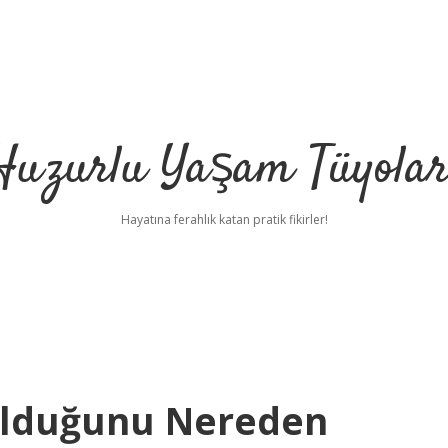
Huzurlu Yaşam Tüyolar
Hayatına ferahlık katan pratik fikirler!
l Olduğunu Nereden