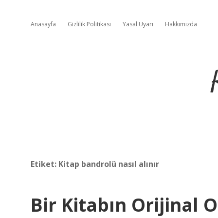
Anasayfa
Gizlilik Politikası
Yasal Uyarı
Hakkımızda
Etiket:
Kitap bandrolü nasıl alınır
Bir Kitabın Orijina