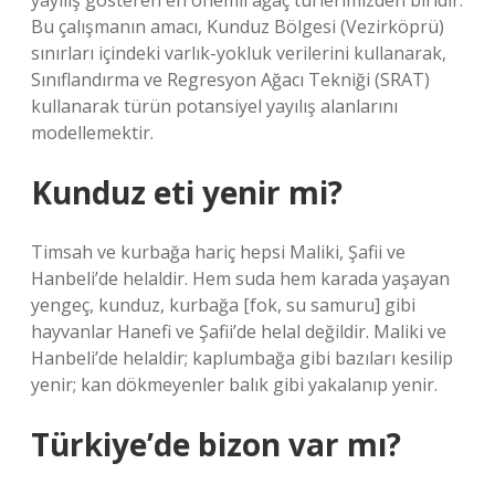
yayılış gösteren en önemli ağaç türlerimizden biridir.
Bu çalışmanın amacı, Kunduz Bölgesi (Vezirköprü)
sınırları içindeki varlık-yokluk verilerini kullanarak,
Sınıflandırma ve Regresyon Ağacı Tekniği (SRAT)
kullanarak türün potansiyel yayılış alanlarını
modellemektir.
Kunduz eti yenir mi?
Timsah ve kurbağa hariç hepsi Maliki, Şafii ve
Hanbeli’de helaldir. Hem suda hem karada yaşayan
yengeç, kunduz, kurbağa [fok, su samuru] gibi
hayvanlar Hanefi ve Şafii’de helal değildir. Maliki ve
Hanbeli’de helaldir; kaplumbağa gibi bazıları kesilip
yenir; kan dökmeyenler balık gibi yakalanıp yenir.
Türkiye’de bizon var mı?