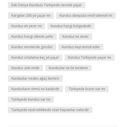
Eski Dünya Kunduzu Türkiyede nerede yaşar
Kargalar 200 yıl yaşar mı
Kunduz dünyada nesli tükendi mi
Kunduz eti yenir mi
Kunduz hangi bölgededir
Kunduz hangi ülkede şehir
Kunduz ne sever
Kunduz nerelerde görülür
Kunduz neyi temsil eder
Kunduz ortalama kaç yıl yaşar
Kunduz Türkiyede yaşar mı
Kunduz zeki midir
Kunduzlar ne ile beslenir
Kunduzlar neden ağaç kemirir
Kunduzların ömrü ne kadardır
Türkiyede bizon var mı
Türkiyede kunduz var mı
Türkiyede nesli tehlikede olan hayvanlar nelerdir