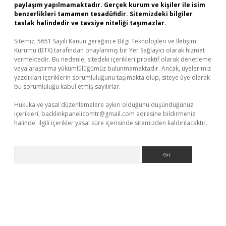
paylaşım yapılmamaktadır. Gerçek kurum ve kişiler ile isim
benzerlikleri tamamen tesadüfidir. Sitemizdeki bilgiler
taslak halindedir ve tavsiye niteliği taşımazlar.
Sitemiz, 5651 Sayılı Kanun gereğince Bilgi Teknolojileri ve İletişim
Kurumu (BTK) tarafından onaylanmış bir Yer Sağlayıcı olarak hizmet
vermektedir. Bu nedenle, sitedeki içerikleri proaktif olarak denetleme
veya araştırma yükümlülüğümüz bulunmamaktadır. Ancak, üyelerimiz
yazdıkları içeriklerin sorumluluğunu taşımakta olup, siteye üye olarak
bu sorumluluğu kabul etmiş sayılırlar.
Hukuka ve yasal düzenlemelere aykırı olduğunu düşündüğünüz
içerikleri,
backlinkpanelicomtr@gmail.com
adresine bildirmeniz
halinde, ilgili içerikler yasal süre içerisinde sitemizden kaldırılacaktır.
Arama