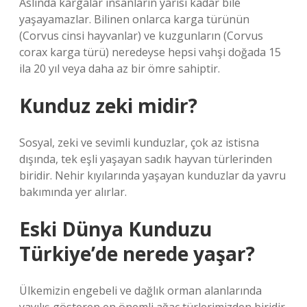
Aslında kargalar insanların yarısı kadar bile
yaşayamazlar. Bilinen onlarca karga türünün
(Corvus cinsi hayvanlar) ve kuzgunların (Corvus
corax karga türü) neredeyse hepsi vahşi doğada 15
ila 20 yıl veya daha az bir ömre sahiptir.
Kunduz zeki midir?
Sosyal, zeki ve sevimli kunduzlar, çok az istisna
dışında, tek eşli yaşayan sadık hayvan türlerinden
biridir. Nehir kıyılarında yaşayan kunduzlar da yavru
bakımında yer alırlar.
Eski Dünya Kunduzu
Türkiye’de nerede yaşar?
Ülkemizin engebeli ve dağlık orman alanlarında