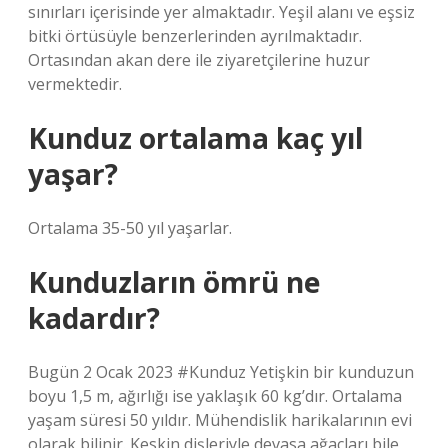
sınırları içerisinde yer almaktadır. Yeşil alanı ve eşsiz
bitki örtüsüyle benzerlerinden ayrılmaktadır.
Ortasından akan dere ile ziyaretçilerine huzur
vermektedir.
Kunduz ortalama kaç yıl
yaşar?
Ortalama 35-50 yıl yaşarlar.
Kunduzların ömrü ne
kadardır?
Bugün 2 Ocak 2023 #Kunduz Yetişkin bir kunduzun
boyu 1,5 m, ağırlığı ise yaklaşık 60 kg’dır. Ortalama
yaşam süresi 50 yıldır. Mühendislik harikalarının evi
olarak bilinir. Keskin dişleriyle devasa ağaçları bile