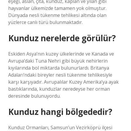
eşeği, aslan, çita, kunduz, kaplan ve yılan gibi
hayvanlar ülkemizde tamamen yok olmuştur.
Dünyada nesli tükenme tehlikesi altında olan
yüzlerce canlı türü bulunmaktadır.
Kunduz nerelerde görülür?
Eskiden Asya’nın kuzey ülkelerinde ve Kanada ve
Avrupa’daki Tuna Nehri gibi büyük nehirlerin
kıyılarında bol miktarda bulunurlardı. Britanya
Adaları’ndaki bireyler nesli tükenme tehlikesiyle
karşı karşıyadır. Avrupalılar Kuzey Amerika’ya ayak
bastıklarında, kunduzlar neredeyse her orman
deresinde bulunuyordu.
Kunduz hangi bölgededir?
Kunduz Ormanları, Samsun’un Vezirköprü ilçesi