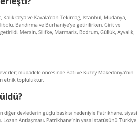
erleşti?
Kalikratya ve Kavala’dan Tekirdağ, İstanbul, Mudanya,
ibolu, Bandırma ve Burhaniye’ye getirilirken, Girit ve
irildi. Mersin, Silifke, Marmaris, Bodrum, Güllük, Ayvalık,
everler; mübadele öncesinde Batı ve Kuzey Makedonya’nın
n etnik topluluktur.
züldü?
 diğer devletlerin güçlü baskısı nedeniyle Patrikhane, siyasi
. Lozan Antlaşması, Patrikhane’nin yasal statüsünü Türkiye