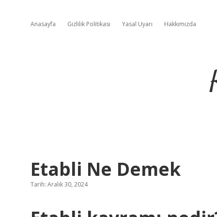
Anasayfa
Gizlilik Politikası
Yasal Uyarı
Hakkımızda
Etabli Ne Demek
Tarih: Aralık 30, 2024