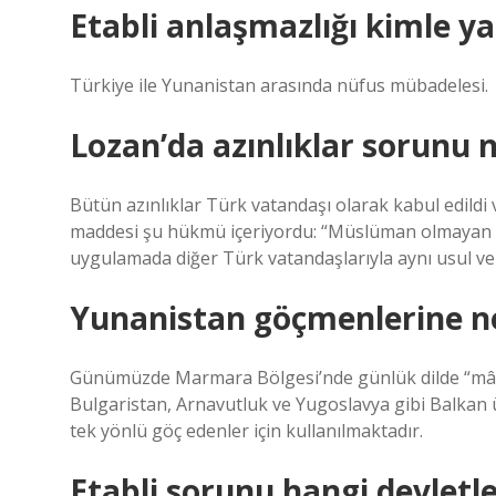
Etabli anlaşmazlığı kimle y
Türkiye ile Yunanistan arasında nüfus mübadelesi.
Lozan’da azınlıklar sorunu n
Bütün azınlıklar Türk vatandaşı olarak kabul edildi v
maddesi şu hükmü içeriyordu: “Müslüman olmayan 
uygulamada diğer Türk vatandaşlarıyla aynı usul ve 
Yunanistan göçmenlerine ne
Günümüzde Marmara Bölgesi’nde günlük dilde “mâcır”
Bulgaristan, Arnavutluk ve Yugoslavya gibi Balkan ü
tek yönlü göç edenler için kullanılmaktadır.
Etabli sorunu hangi devletl