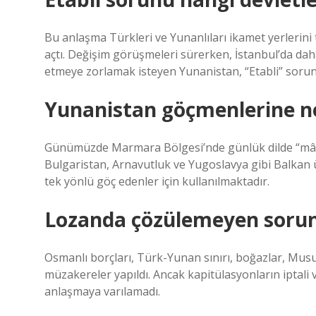
Bu anlaşma Türkleri ve Yunanlıları ikamet yerlerini 
açtı. Değişim görüşmeleri sürerken, İstanbul’da da
etmeye zorlamak isteyen Yunanistan, “Etabli” sorun
Yunanistan göçmenlerine ne
Günümüzde Marmara Bölgesi’nde günlük dilde “mâcır”
Bulgaristan, Arnavutluk ve Yugoslavya gibi Balkan ü
tek yönlü göç edenler için kullanılmaktadır.
Lozanda çözülemeyen sorunl
Osmanlı borçları, Türk-Yunan sınırı, boğazlar, Mus
müzakereler yapıldı. Ancak kapitülasyonların iptali
anlaşmaya varılamadı.