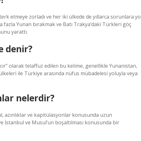
terk etmeye zorladı ve her iki ülkede de yıllarca sorunlara yo
ha fazla Yunan bırakmak ve Batı Trakya’daki Türkleri göç
unu yarattı.
 denir?
 olarak telaffuz edilen bu kelime, genellikle Yunanistan,
lkeleri ile Türkiye arasında nüfus mübadelesi yoluyla veya
ar nelerdir?
ul, azınlıklar ve kapitülasyonlar konusunda uzun
 ve İstanbul ve Musul’un boşaltılması konusunda bir