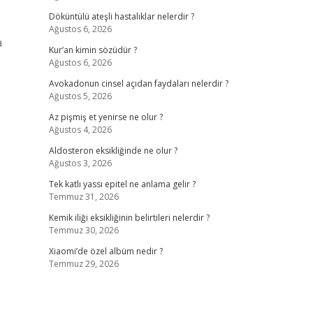
Döküntülü ateşli hastalıklar nelerdir ?
Ağustos 6, 2026
a
Kur’an kimin sözüdür ?
Ağustos 6, 2026
Avokadonun cinsel açıdan faydaları nelerdir ?
Ağustos 5, 2026
Az pişmiş et yenirse ne olur ?
Ağustos 4, 2026
Aldosteron eksikliğinde ne olur ?
Ağustos 3, 2026
Tek katlı yassı epitel ne anlama gelir ?
Temmuz 31, 2026
Kemik iliği eksikliğinin belirtileri nelerdir ?
Temmuz 30, 2026
Xiaomi’de özel albüm nedir ?
Temmuz 29, 2026