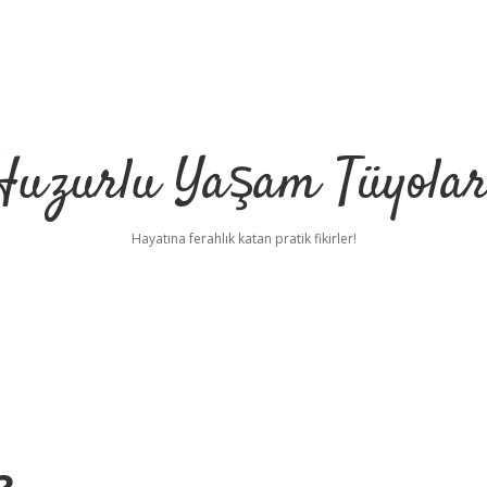
Huzurlu Yaşam Tüyolar
Hayatına ferahlık katan pratik fikirler!