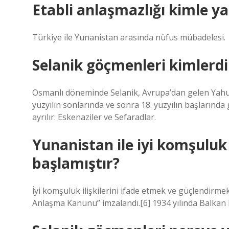
Etabli anlaşmazlığı kimle y
Türkiye ile Yunanistan arasında nüfus mübadelesi.
Selanik göçmenleri kimlerdi
Osmanlı döneminde Selanik, Avrupa’dan gelen Yahudi
yüzyılın sonlarında ve sonra 18. yüzyılın başlarında
ayrılır: Eskenaziler ve Sefaradlar.
Yunanistan ile iyi komşuluk 
başlamıştır?
İyi komşuluk ilişkilerini ifade etmek ve güçlendirme
Anlaşma Kanunu” imzalandı.[6] 1934 yılında Balkan Pa