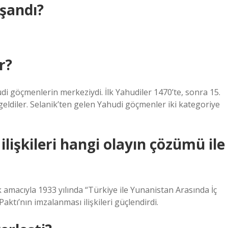
aşandı?
r?
 göçmenlerin merkeziydi. İlk Yahudiler 1470’te, sonra 15.
 geldiler. Selanik’ten gelen Yahudi göçmenler iki kategoriye
ilişkileri hangi olayın çözümü ile
k amacıyla 1933 yılında “Türkiye ile Yunanistan Arasında İç
ktı’nın imzalanması ilişkileri güçlendirdi.