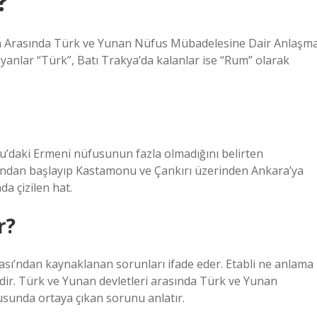
?
stan Arasında Türk ve Yunan Nüfus Mübadelesine Dair Anlaşm
anlar “Türk”, Batı Trakya’da kalanlar ise “Rum” olarak
u’daki Ermeni nüfusunun fazla olmadığını belirten
yısından başlayıp Kastamonu ve Çankırı üzerinden Ankara’ya
da çizilen hat.
r?
ası’ndan kaynaklanan sorunları ifade eder. Etabli ne anlama
zdir. Türk ve Yunan devletleri arasında Türk ve Yunan
sunda ortaya çıkan sorunu anlatır.