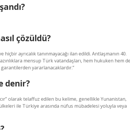
aşandı?
asıl çözüldü?
e hiçbir ayrıcalık tanınmayacağı ilan edildi. Antlaşmanın 40.
azınlıklara mensup Türk vatandaşları, hem hukuken hem d
garantilerden yararlanacaklardır.”
 denir?
 olarak telaffuz edilen bu kelime, genellikle Yunanistan,
lkeleri ile Türkiye arasında nüfus mübadelesi yoluyla veya
e?