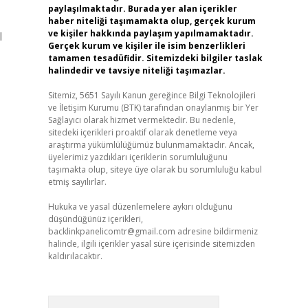
paylaşılmaktadır. Burada yer alan içerikler
haber niteliği taşımamakta olup, gerçek kurum
ve kişiler hakkında paylaşım yapılmamaktadır.
l
Gerçek kurum ve kişiler ile isim benzerlikleri
tamamen tesadüfidir. Sitemizdeki bilgiler taslak
halindedir ve tavsiye niteliği taşımazlar.
Sitemiz, 5651 Sayılı Kanun gereğince Bilgi Teknolojileri
ve İletişim Kurumu (BTK) tarafından onaylanmış bir Yer
Sağlayıcı olarak hizmet vermektedir. Bu nedenle,
sitedeki içerikleri proaktif olarak denetleme veya
araştırma yükümlülüğümüz bulunmamaktadır. Ancak,
üyelerimiz yazdıkları içeriklerin sorumluluğunu
taşımakta olup, siteye üye olarak bu sorumluluğu kabul
etmiş sayılırlar.
Hukuka ve yasal düzenlemelere aykırı olduğunu
düşündüğünüz içerikleri,
backlinkpanelicomtr@gmail.com
adresine bildirmeniz
halinde, ilgili içerikler yasal süre içerisinde sitemizden
kaldırılacaktır.
Arama