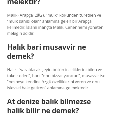
melektir?
Malik (Arapça: مالك), “mülk” kökünden türetilen ve
“mülk sahibi olan” anlamına gelen bir Arapça
kelimedir. İslami inançta Malik, Cehennemi yöneten
meleğin adıdır.
Halık bari musavvir ne
demek?
Halik, “yaratılacak şeyin bütün inceliklerini bilen ve
takdir eden”, bari‘ “onu bizzat yaratan”, musavvir ise
“nesneye kendine özgü özelliklerini veren ve onu
işlevsel hale getiren” anlamına gelmektedir.
At denize balık bilmezse
halik bilir ne demek?