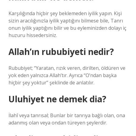
Karşılığında hiçbir şey beklemeden iyilik yapın. Kişi
sizin aracılığınızla iyilik yaptığını bilmese bile, Tanrı
onun iyilik yaptığını bilir ve bu eyleminizden dolayı iç
huzuru hissedersiniz.
Allah’ın rububiyeti nedir?
Rububiyet; “Yaratan, rızık veren, dirilten, öldüren ve
yok eden yalnızca Allah’tır. Ayrıca “O’ndan başka
hiçbir şey yoktur” şeklinde de anlatılır.
Uluhiyet ne demek dia?
İlahî veya tanrısal; Bunlar bir tanrıya bağlı olan, ona
adanmış olan veya ondan türeyen şeylerdir.