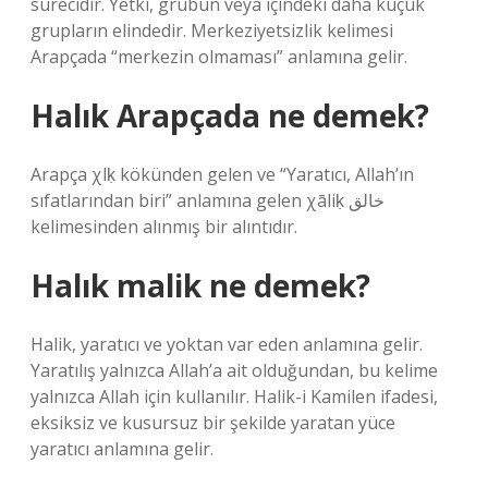
sürecidir. Yetki, grubun veya içindeki daha küçük
grupların elindedir. Merkeziyetsizlik kelimesi
Arapçada “merkezin olmaması” anlamına gelir.
Halık Arapçada ne demek?
Arapça χlḳ kökünden gelen ve “Yaratıcı, Allah’ın
sıfatlarından biri” anlamına gelen χāliḳ خالق
kelimesinden alınmış bir alıntıdır.
Halık malik ne demek?
Halik, yaratıcı ve yoktan var eden anlamına gelir.
Yaratılış yalnızca Allah’a ait olduğundan, bu kelime
yalnızca Allah için kullanılır. Halik-i Kamilen ifadesi,
eksiksiz ve kusursuz bir şekilde yaratan yüce
yaratıcı anlamına gelir.