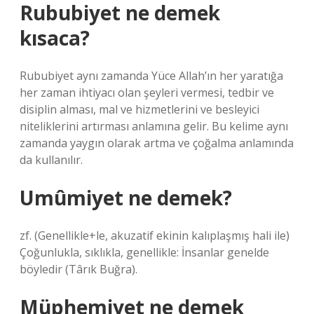
Rububiyet ne demek
kısaca?
Rububiyet aynı zamanda Yüce Allah’ın her yaratığa
her zaman ihtiyacı olan şeyleri vermesi, tedbir ve
disiplin alması, mal ve hizmetlerini ve besleyici
niteliklerini artırması anlamına gelir. Bu kelime aynı
zamanda yaygın olarak artma ve çoğalma anlamında
da kullanılır.
Umûmiyet ne demek?
zf. (Genellikle+le, akuzatif ekinin kalıplaşmış hali ile)
Çoğunlukla, sıklıkla, genellikle: İnsanlar genelde
böyledir (Târık Buğra).
Müphemiyet ne demek