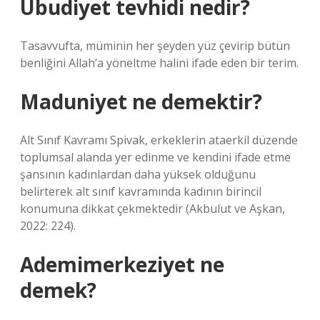
Ubudiyet tevhidi nedir?
Tasavvufta, müminin her şeyden yüz çevirip bütün
benliğini Allah’a yöneltme halini ifade eden bir terim.
Maduniyet ne demektir?
Alt Sınıf Kavramı Spivak, erkeklerin ataerkil düzende
toplumsal alanda yer edinme ve kendini ifade etme
şansının kadınlardan daha yüksek olduğunu
belirterek alt sınıf kavramında kadının birincil
konumuna dikkat çekmektedir (Akbulut ve Aşkan,
2022: 224).
Ademimerkeziyet ne
demek?