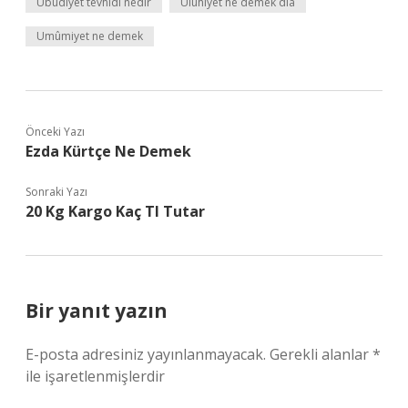
Ubudiyet tevhidi nedir
Uluhiyet ne demek dia
Umûmiyet ne demek
Önceki Yazı
Ezda Kürtçe Ne Demek
Sonraki Yazı
20 Kg Kargo Kaç Tl Tutar
Bir yanıt yazın
E-posta adresiniz yayınlanmayacak.
Gerekli alanlar
*
ile işaretlenmişlerdir