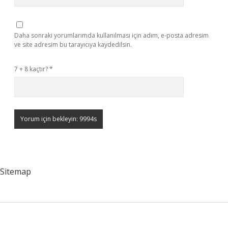
Daha sonraki yorumlarımda kullanılması için adım, e-posta adresim
ve site adresim bu tarayıcıya kaydedilsin.
7 + 8 kaçtır?
*
Sitemap