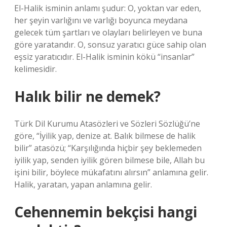
El-Halik isminin anlamı şudur: O, yoktan var eden,
her şeyin varlığını ve varlığı boyunca meydana
gelecek tüm şartları ve olayları belirleyen ve buna
göre yaratandır. O, sonsuz yaratıcı güce sahip olan
eşsiz yaratıcıdır. El-Halik isminin kökü “insanlar”
kelimesidir.
Halık bilir ne demek?
Türk Dil Kurumu Atasözleri ve Sözleri Sözlüğü’ne
göre, “İyilik yap, denize at. Balık bilmese de halik
bilir” atasözü; “Karşılığında hiçbir şey beklemeden
iyilik yap, senden iyilik gören bilmese bile, Allah bu
işini bilir, böylece mükafatını alırsın” anlamına gelir.
Halik, yaratan, yapan anlamına gelir.
Cehennemin bekçisi hangi