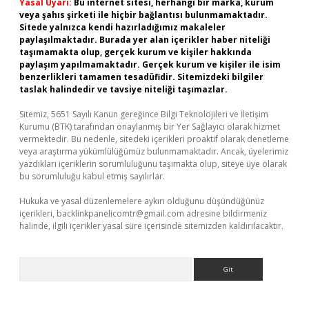
Yasal Uyarı:
Bu internet sitesi, herhangi bir marka, kurum
veya şahıs şirketi ile hiçbir bağlantısı bulunmamaktadır.
Sitede yalnızca kendi hazırladığımız makaleler
paylaşılmaktadır. Burada yer alan içerikler haber niteliği
taşımamakta olup, gerçek kurum ve kişiler hakkında
paylaşım yapılmamaktadır. Gerçek kurum ve kişiler ile isim
benzerlikleri tamamen tesadüfidir. Sitemizdeki bilgiler
taslak halindedir ve tavsiye niteliği taşımazlar.
Sitemiz, 5651 Sayılı Kanun gereğince Bilgi Teknolojileri ve İletişim
Kurumu (BTK) tarafından onaylanmış bir Yer Sağlayıcı olarak hizmet
vermektedir. Bu nedenle, sitedeki içerikleri proaktif olarak denetleme
veya araştırma yükümlülüğümüz bulunmamaktadır. Ancak, üyelerimiz
yazdıkları içeriklerin sorumluluğunu taşımakta olup, siteye üye olarak
bu sorumluluğu kabul etmiş sayılırlar.
Hukuka ve yasal düzenlemelere aykırı olduğunu düşündüğünüz
içerikleri,
backlinkpanelicomtr@gmail.com
adresine bildirmeniz
halinde, ilgili içerikler yasal süre içerisinde sitemizden kaldırılacaktır.
Arama