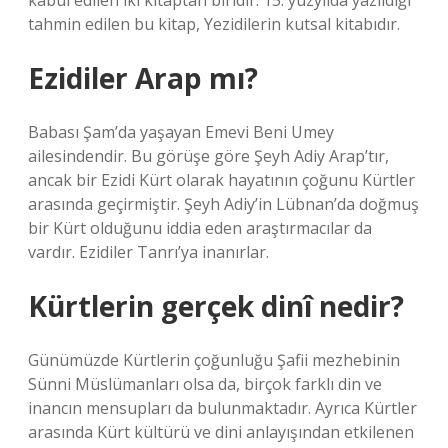
kabul edilen iki kitaptan biridir. 15. yüzyılda yazıldığı
tahmin edilen bu kitap, Yezidilerin kutsal kitabıdır.
Ezidiler Arap mı?
Babası Şam’da yaşayan Emevi Beni Umey
ailesindendir. Bu görüşe göre Şeyh Adiy Arap’tır,
ancak bir Ezidi Kürt olarak hayatının çoğunu Kürtler
arasında geçirmiştir. Şeyh Adiy’in Lübnan’da doğmuş
bir Kürt olduğunu iddia eden araştırmacılar da
vardır. Ezidiler Tanrı’ya inanırlar.
Kürtlerin gerçek dinî nedir?
Günümüzde Kürtlerin çoğunluğu Şafii mezhebinin
Sünni Müslümanları olsa da, birçok farklı din ve
inancın mensupları da bulunmaktadır. Ayrıca Kürtler
arasında Kürt kültürü ve dini anlayışından etkilenen