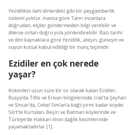
Yezidilikte ilahi dinlerdeki gibi bir peygamberlik
sistemi yoktur. İnanca göre Tanrı insanlara
doğrudan, elçiler göndermeden bilgi verebilir ve
dilerse onları doğru yola yönlendirebilir. Bazı tarihi
ve dini kaynaklara göre Yezidilik, ateşin, güneşin ve
suyun kutsal kabul edildiği bir inanç biçimidir.
Ezidiler en çok nerede
yaşar?
Kökenleri uzun süre bir sır olarak kalan Ezidiler,
Rusya’da Tiflis ve Erivan bölgelerinde; Irak’ta Şeyhan
ve Sincar’da, Cebel Sim’an’a bağlı yirmi kadar köyde;
Siirt’te Kurtalan, Beşiri ve Batman köylerinde ve
Türkiye’de Hakkari ilinin dağlık kesimlerinde
yaşamaktadırlar [1].