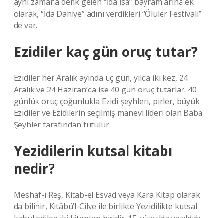
aynı zamana denk gelen “İda İsa” bayramlarına ek
olarak, “İda Dahiye” adını verdikleri “Ölüler Festivali”
de var.
Ezidiler kaç gün oruç tutar?
Ezidiler her Aralık ayında üç gün, yılda iki kez, 24
Aralık ve 24 Haziran’da ise 40 gün oruç tutarlar. 40
günlük oruç çoğunlukla Ezidi şeyhleri, pirler, büyük
Ezidiler ve Ezidilerin seçilmiş manevi lideri olan Baba
Şeyhler tarafından tutulur.
Yezidilerin kutsal kitabı
nedir?
Meshaf-ı Reş, Kitab-el Esvad veya Kara Kitap olarak
da bilinir, Kitâbü’l-Cilve ile birlikte Yezidilikte kutsal