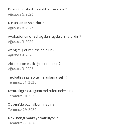
Sidebar
Döküntülü ateşli hastalıklar nelerdir ?
Ağustos 6, 2026
Kur’an kimin sözüdür ?
Ağustos 6, 2026
Avokadonun cinsel açıdan faydaları nelerdir ?
Ağustos 5, 2026
Az pişmiş et yenirse ne olur ?
Ağustos 4, 2026
Aldosteron eksikliğinde ne olur ?
Ağustos 3, 2026
Tek katlı yassı epitel ne anlama gelir ?
Temmuz 31, 2026
Kemik iliği eksikliğinin belirtileri nelerdir ?
Temmuz 30, 2026
Xiaomi’de özel albüm nedir ?
Temmuz 29, 2026
KPSS hangi bankaya yatırılıyor ?
Temmuz 27, 2026