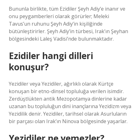
Bununla birlikte, tüm Ezidiler Şeyh Adiy’e inanır ve
onu peygamberleri olarak görürler; Meleki
Tavus’un ruhunu Şeyh Adiy’in kişiliğinde
bütünleştirirler. Şeyh Adiy’in türbesi, Irak’ın Şeyhan
bölgesindeki Laleş Vadisi’nde bulunmaktadır.
Ezidiler hangi dilleri
konuşur?
Yezidiler veya Yezidiler, ağırlıklı olarak Kürtçe
konuşan bir etno-dinsel topluluğa verilen isimdir.
Zerdüştlükten antik Mezopotamya dinlerine kadar
uzanan bu topluluğun dini inançlarına Yezidizm veya
Yezidilik denir. Yezidiler, tarihsel olarak Asurluların
bir parçası olan Irak’ın Ninova bölgesinde yaşarlar.
Yezidiler ne yemezler?