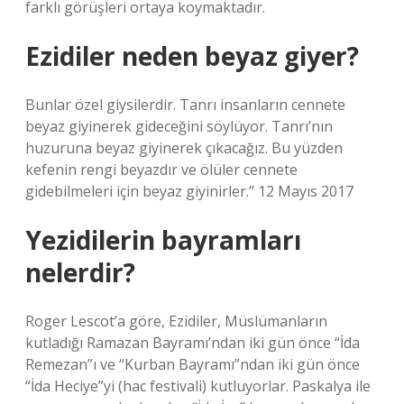
farklı görüşleri ortaya koymaktadır.
Ezidiler neden beyaz giyer?
Bunlar özel giysilerdir. Tanrı insanların cennete
beyaz giyinerek gideceğini söylüyor. Tanrı’nın
huzuruna beyaz giyinerek çıkacağız. Bu yüzden
kefenin rengi beyazdır ve ölüler cennete
gidebilmeleri için beyaz giyinirler.” 12 Mayıs 2017
Yezidilerin bayramları
nelerdir?
Roger Lescot’a göre, Ezidiler, Müslümanların
kutladığı Ramazan Bayramı’ndan iki gün önce “İda
Remezan”ı ve “Kurban Bayramı”ndan iki gün önce
“İda Heciye”yi (hac festivali) kutluyorlar. Paskalya ile