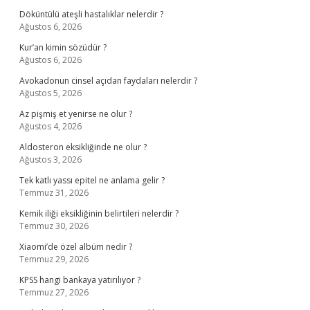
Döküntülü ateşli hastalıklar nelerdir ?
Ağustos 6, 2026
Kur’an kimin sözüdür ?
Ağustos 6, 2026
Avokadonun cinsel açıdan faydaları nelerdir ?
Ağustos 5, 2026
Az pişmiş et yenirse ne olur ?
Ağustos 4, 2026
Aldosteron eksikliğinde ne olur ?
Ağustos 3, 2026
Tek katlı yassı epitel ne anlama gelir ?
Temmuz 31, 2026
Kemik iliği eksikliğinin belirtileri nelerdir ?
Temmuz 30, 2026
Xiaomi’de özel albüm nedir ?
Temmuz 29, 2026
KPSS hangi bankaya yatırılıyor ?
Temmuz 27, 2026