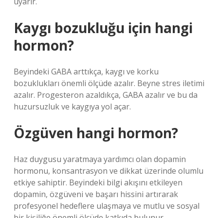
uyarır.
Kaygı bozukluğu için hangi
hormon?
Beyindeki GABA arttıkça, kaygı ve korku
bozuklukları önemli ölçüde azalır. Beyne stres iletimi
azalır. Progesteron azaldıkça, GABA azalır ve bu da
huzursuzluk ve kaygıya yol açar.
Özgüven hangi hormon?
Haz duygusu yaratmaya yardımcı olan dopamin
hormonu, konsantrasyon ve dikkat üzerinde olumlu
etkiye sahiptir. Beyindeki bilgi akışını etkileyen
dopamin, özgüveni ve başarı hissini artırarak
profesyonel hedeflere ulaşmaya ve mutlu ve sosyal
bir kişiliğe önemli ölçüde katkıda bulunur.