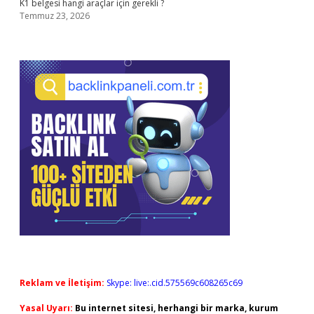
K1 belgesi hangi araçlar için gerekli ?
Temmuz 23, 2026
Reklam ve İletişim:
Skype: live:.cid.575569c608265c69
Yasal Uyarı:
Bu internet sitesi, herhangi bir marka, kurum