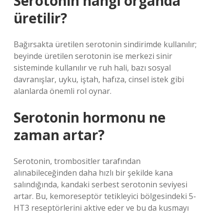
Serotonin hangi organda
üretilir?
Bağırsakta üretilen serotonin sindirimde kullanılır;
beyinde üretilen serotonin ise merkezi sinir
sisteminde kullanılır ve ruh hali, bazı sosyal
davranışlar, uyku, iştah, hafıza, cinsel istek gibi
alanlarda önemli rol oynar.
Serotonin hormonu ne
zaman artar?
Serotonin, trombositler tarafından
alınabileceğinden daha hızlı bir şekilde kana
salındığında, kandaki serbest serotonin seviyesi
artar. Bu, kemoreseptör tetikleyici bölgesindeki 5-
HT3 reseptörlerini aktive eder ve bu da kusmayı