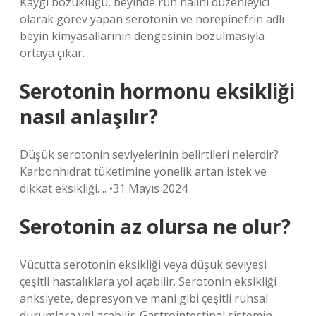
Kaygı bozukluğu, beyinde ruh halini düzenleyici
olarak görev yapan serotonin ve norepinefrin adlı
beyin kimyasallarının dengesinin bozulmasıyla
ortaya çıkar.
Serotonin hormonu eksikliği
nasıl anlaşılır?
Düşük serotonin seviyelerinin belirtileri nelerdir?
Karbonhidrat tüketimine yönelik artan istek ve
dikkat eksikliği. .. •31 Mayıs 2024
Serotonin az olursa ne olur?
Vücutta serotonin eksikliği veya düşük seviyesi
çeşitli hastalıklara yol açabilir. Serotonin eksikliği
anksiyete, depresyon ve mani gibi çeşitli ruhsal
durumlara yol açabilir. Gastrointestinal sistemin