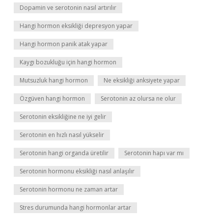
Dopamin ve serotonin nasıl artırılır
Hangi hormon eksikliği depresyon yapar
Hangi hormon panik atak yapar
Kaygı bozukluğu için hangi hormon
Mutsuzluk hangi hormon
Ne eksikliği anksiyete yapar
Özgüven hangi hormon
Serotonin az olursa ne olur
Serotonin eksikliğine ne iyi gelir
Serotonin en hızlı nasıl yükselir
Serotonin hangi organda üretilir
Serotonin hapı var mı
Serotonin hormonu eksikliği nasıl anlaşılır
Serotonin hormonu ne zaman artar
Stres durumunda hangi hormonlar artar