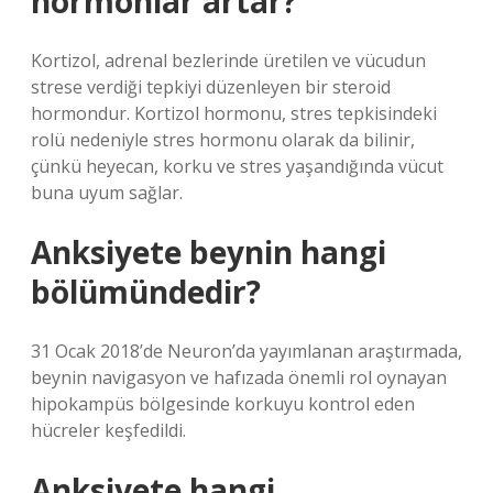
hormonlar artar?
Kortizol, adrenal bezlerinde üretilen ve vücudun
strese verdiği tepkiyi düzenleyen bir steroid
hormondur. Kortizol hormonu, stres tepkisindeki
rolü nedeniyle stres hormonu olarak da bilinir,
çünkü heyecan, korku ve stres yaşandığında vücut
buna uyum sağlar.
Anksiyete beynin hangi
bölümündedir?
31 Ocak 2018’de Neuron’da yayımlanan araştırmada,
beynin navigasyon ve hafızada önemli rol oynayan
hipokampüs bölgesinde korkuyu kontrol eden
hücreler keşfedildi.
Anksiyete hangi