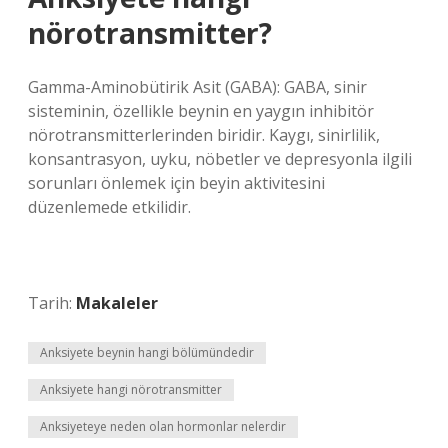
nörotransmitter?
Gamma-Aminobütirik Asit (GABA): GABA, sinir
sisteminin, özellikle beynin en yaygın inhibitör
nörotransmitterlerinden biridir. Kaygı, sinirlilik,
konsantrasyon, uyku, nöbetler ve depresyonla ilgili
sorunları önlemek için beyin aktivitesini
düzenlemede etkilidir.
Tarih:
Makaleler
Anksiyete beynin hangi bölümündedir
Anksiyete hangi nörotransmitter
Anksiyeteye neden olan hormonlar nelerdir