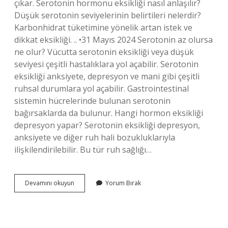
çıkar. Serotonin hormonu eksikliği nasıl anlaşılır?
Düşük serotonin seviyelerinin belirtileri nelerdir?
Karbonhidrat tüketimine yönelik artan istek ve
dikkat eksikliği. .. •31 Mayıs 2024 Serotonin az olursa
ne olur? Vücutta serotonin eksikliği veya düşük
seviyesi çeşitli hastalıklara yol açabilir. Serotonin
eksikliği anksiyete, depresyon ve mani gibi çeşitli
ruhsal durumlara yol açabilir. Gastrointestinal
sistemin hücrelerinde bulunan serotonin
bağırsaklarda da bulunur. Hangi hormon eksikliği
depresyon yapar? Serotonin eksikliği depresyon,
anksiyete ve diğer ruh hali bozukluklarıyla
ilişkilendirilebilir. Bu tür ruh sağlığı…
Anksiyete
Devamını okuyun
Yorum Bırak
Hangi
Hormon
Eksikliği