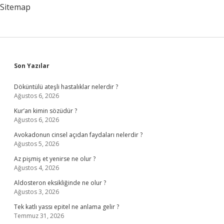
Sitemap
Sidebar
Son Yazılar
Döküntülü ateşli hastalıklar nelerdir ?
Ağustos 6, 2026
Kur’an kimin sözüdür ?
Ağustos 6, 2026
Avokadonun cinsel açıdan faydaları nelerdir ?
Ağustos 5, 2026
Az pişmiş et yenirse ne olur ?
Ağustos 4, 2026
Aldosteron eksikliğinde ne olur ?
Ağustos 3, 2026
Tek katlı yassı epitel ne anlama gelir ?
Temmuz 31, 2026