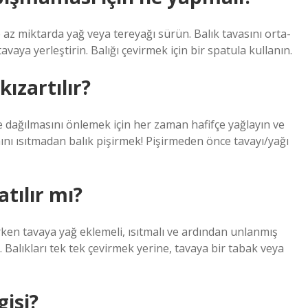
 az miktarda yağ veya tereyağı sürün. Balık tavasını orta-
tavaya yerleştirin. Balığı çevirmek için bir spatula kullanın.
kızartılır?
e dağılmasını önlemek için her zaman hafifçe yağlayın ve
mını ısıtmadan balık pişirmek! Pişirmeden önce tavayı/yağı
tılır mı?
ırken tavaya yağ eklemeli, ısıtmalı ve ardından unlanmış
z. Balıkları tek tek çevirmek yerine, tavaya bir tabak veya
gisi?