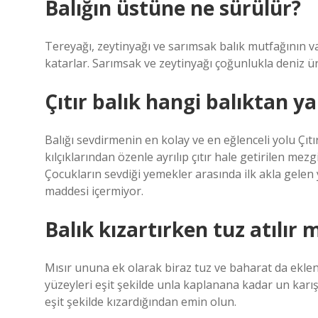
Balığın üstüne ne sürülür?
Tereyağı, zeytinyağı ve sarımsak balık mutfağının va
katarlar. Sarımsak ve zeytinyağı çoğunlukla deniz ür
Çıtır balık hangi balıktan ya
Balığı sevdirmenin en kolay ve en eğlenceli yolu Çıtır
kılçıklarından özenle ayrılıp çıtır hale getirilen me
Çocukların sevdiği yemekler arasında ilk akla gelen 
maddesi içermiyor.
Balık kızartırken tuz atılır 
Mısır ununa ek olarak biraz tuz ve baharat da eklene
yüzeyleri eşit şekilde unla kaplanana kadar un karışım
eşit şekilde kızardığından emin olun.