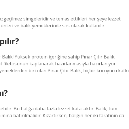
zgeçilmez simgeleridir ve temas ettikleri her şeye lezzet
ünleri ve balık yemeklerinde sos olarak kullanılır.
pılır?
 Balık! Yüksek protein içeriğine sahip Pınar Çıtır Balık,
zgit filetosunun kaplanarak hazırlanmasıyla hazırlanıyor.
yemeklerden biri olan Pınar Çıtır Balık, hiçbir koruyucu katkı
mı?
bilir. Bu balığa daha fazla lezzet katacaktır. Balık, tüm
ına batırılmalıdır. Kızartırken, balığın her iki tarafının da