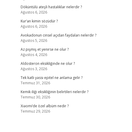
Döküntülü ateşli hastalıklar nelerdir ?
Ağustos 6, 2026
Kur’an kimin sözüdür ?
Ağustos 6, 2026
Avokadonun cinsel açıdan faydaları nelerdir ?
Ağustos 5, 2026
Az pişmiş et yenirse ne olur ?
Ağustos 4, 2026
Aldosteron eksikliğinde ne olur ?
Ağustos 3, 2026
Tek katlı yassı epitel ne anlama gelir ?
Temmuz 31, 2026
Kemik iliği eksikliğinin belirtileri nelerdir ?
Temmuz 30, 2026
Xiaomi’de özel albüm nedir ?
Temmuz 29, 2026