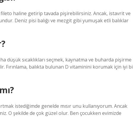
leto haline getirip tavada pişirebilirsiniz. Ancak, istavrit ve
dur. Deniz pisi balığı ve mezgit gibi yumuşak etli balıklar
r?
aha düşük sıcaklıkları seçmek, kaynatma ve buharda pişirme
. Fırınlama, balıkta bulunan D vitaminini korumak için iyi bi
 mı?
ızartmak istediğimde genelde mısır unu kullanıyorum. Ancak
iniz. O şekilde de çok güzel olur. Ben çocukken evimizde
.