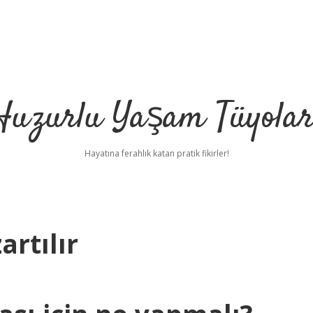
Huzurlu Yaşam Tüyolar
Hayatına ferahlık katan pratik fikirler!
artılır