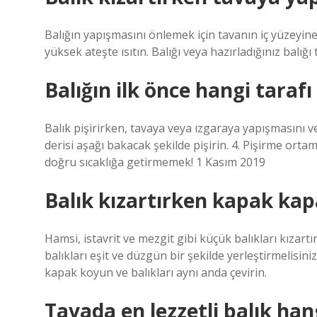
Balığın yapışmasını önlemek için tavanın iç yüzeyine
yüksek ateşte ısıtın. Balığı veya hazırladığınız balığı 
Balığın ilk önce hangi tarafı 
Balık pişirirken, tavaya veya ızgaraya yapışmasını v
derisi aşağı bakacak şekilde pişirin. 4. Pişirme orta
doğru sıcaklığa getirmemek! 1 Kasım 2019
Balık kızartırken kapak kapa
Hamsi, istavrit ve mezgit gibi küçük balıkları kızart
balıkları eşit ve düzgün bir şekilde yerleştirmelisini
kapak koyun ve balıkları aynı anda çevirin.
Tavada en lezzetli balık han