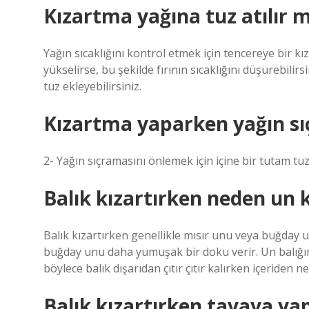
Kızartma yağına tuz atılır m
Yağın sıcaklığını kontrol etmek için tencereye bir kı
yükselirse, bu şekilde fırının sıcaklığını düşürebil
tuz ekleyebilirsiniz.
Kızartma yaparken yağın sı
2- Yağın sıçramasını önlemek için içine bir tutam tuz
Balık kızartırken neden un k
Balık kızartırken genellikle mısır unu veya buğday un
buğday unu daha yumuşak bir doku verir. Un balığın 
böylece balık dışarıdan çıtır çıtır kalırken içeriden ne
Balık kızartırken tavaya ya