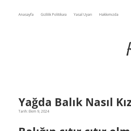
Anasayfa
Gizlilik Politikası
Yasal Uyarı
Hakkımızda
Yağda Balık Nasıl Kız
Tarih: Ekim 9, 2024