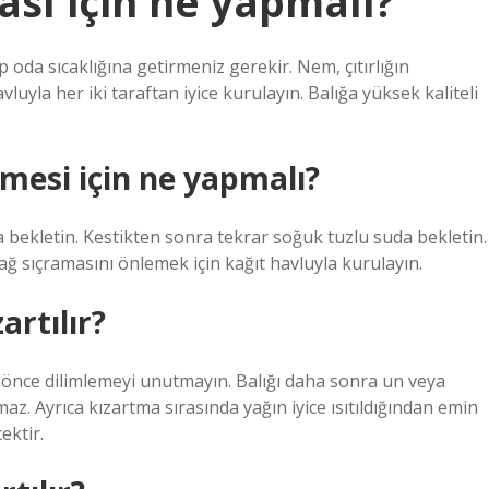
ması için ne yapmalı?
oda sıcaklığına getirmeniz gerekir. Nem, çıtırlığın
luyla her iki taraftan iyice kurulayın. Balığa yüksek kaliteli
mesi için ne yapmalı?
ekletin. Kestikten sonra tekrar soğuk tuzlu suda bekletin.
ğ sıçramasını önlemek için kağıt havluyla kurulayın.
artılır?
, önce dilimlemeyi unutmayın. Balığı daha sonra un veya
az. Ayrıca kızartma sırasında yağın iyice ısıtıldığından emin
ektir.