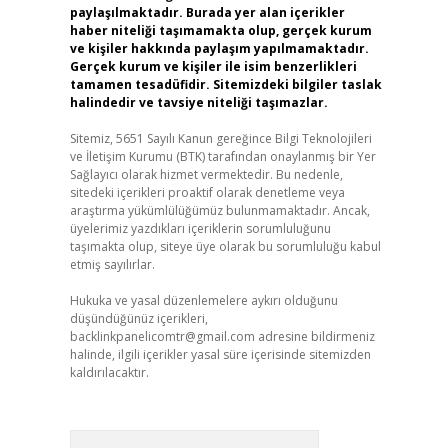
paylaşılmaktadır. Burada yer alan içerikler
haber niteliği taşımamakta olup, gerçek kurum
ve kişiler hakkında paylaşım yapılmamaktadır.
Gerçek kurum ve kişiler ile isim benzerlikleri
tamamen tesadüfidir. Sitemizdeki bilgiler taslak
halindedir ve tavsiye niteliği taşımazlar.
Sitemiz, 5651 Sayılı Kanun gereğince Bilgi Teknolojileri
ve İletişim Kurumu (BTK) tarafından onaylanmış bir Yer
Sağlayıcı olarak hizmet vermektedir. Bu nedenle,
sitedeki içerikleri proaktif olarak denetleme veya
araştırma yükümlülüğümüz bulunmamaktadır. Ancak,
üyelerimiz yazdıkları içeriklerin sorumluluğunu
taşımakta olup, siteye üye olarak bu sorumluluğu kabul
etmiş sayılırlar.
Hukuka ve yasal düzenlemelere aykırı olduğunu
düşündüğünüz içerikleri,
backlinkpanelicomtr@gmail.com
adresine bildirmeniz
halinde, ilgili içerikler yasal süre içerisinde sitemizden
kaldırılacaktır.
Arama