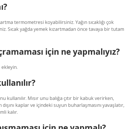
ı?
zartma termometresi koyabilirsiniz. Yağın sıcaklığı çok
irsiniz. Sıcak yağda yemek kızartmadan önce tavaya bir tutam
çramaması için ne yapmalıyız?
 ekleyin.
ullanılır?
u kullanılır. Mısır unu balığa çıtır bir kabuk verirken,
dışını kaplar ve içindeki suyun buharlaşmasını yavaşlatır,
mli kalır.
pışmaması için ne yapmalı?