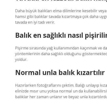
Daha büyük balıkları elma dilimlerine kesebilir veya fi
hamsi gibi balıklar tavada kızartmaya çok daha uygun
tavada en iyi tadı verir.
Balık en sağlıklı nasıl pişirili
Pişirme sırasında yağ kullanımından kaçınmak ve d
yöntemlerinin daha sağlıklı olduğunu göstermektedir
yoldur.
Normal unla balık kızartılır
Hazırlarken fotoğraflarını çektim. Balığı unlayıp k
elinizde mısır unu yoksa normal un da kullanabilirs
balıklar her zaman unlanır ve beyaz unla kızartılırdı