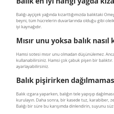
Balık en iyi hangi yağda kıza
Balığı ayçiçek yağında kızarttığımızda balıktaki Omeg
beyni, tüm hücrelerin duvarlarında olduğu gibi oleik 
iyi kaynağıdır.
Mısır unu yoksa balık nasıl k
Hamsi sotesi mısır unu olmadan düşünülemez. Anca
kullanabilirsiniz. Hamsi çok çabuk pişen bir balıktır.
ayarlayabilirsiniz.
Balık pişirirken dağılmamas
Balık ızgara yaparken, balığın tele yapışıp dağılması
kurulayın. Daha sonra, bir kasede tuz, karabiber, z
Balığı bir süre bu karışımda dinlendirin, suyunu süz