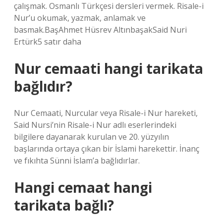
çalışmak. Osmanlı Türkçesi dersleri vermek. Risale-i
Nur’u okumak, yazmak, anlamak ve
basmak.BaşAhmet Hüsrev AltınbaşakSaid Nuri
Ertürk5 satır daha
Nur cemaati hangi tarikata
bağlıdır?
Nur Cemaati, Nurcular veya Risale-i Nur hareketi,
Said Nursi’nin Risale-i Nur adlı eserlerindeki
bilgilere dayanarak kurulan ve 20. yüzyılın
başlarında ortaya çıkan bir İslami harekettir. İnanç
ve fıkıhta Sünni İslam’a bağlıdırlar.
Hangi cemaat hangi
tarikata bağlı?