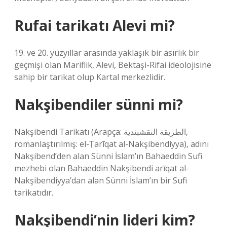
Rufai tarikatı Alevi mi?
19. ve 20. yüzyıllar arasında yaklaşık bir asırlık bir
geçmişi olan Mariflik, Alevi, Bektaşi-Rifai ideolojisine
sahip bir tarikat olup Kartal merkezlidir.
Nakşibendiler sünni mi?
Nakşibendi Tarikatı (Arapça: الطريقة النقشبندية,
romanlaştırılmış: el-Ṭarīqat al-Nakşibendiyya), adını
Nakşibend’den alan Sünni İslam’ın Bahaeddin Sufi
mezhebi olan Bahaeddin Nakşibendi arīqat al-
Nakşibendiyya’dan alan Sünni İslam’ın bir Sufi
tarikatıdır.
Nakşibendi’nin lideri kim?