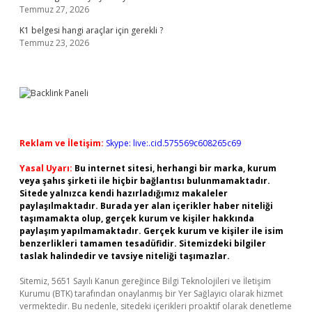
Temmuz 27, 2026
K1 belgesi hangi araçlar için gerekli ?
Temmuz 23, 2026
Reklam ve İletişim:
Skype: live:.cid.575569c608265c69
Yasal Uyarı:
Bu internet sitesi, herhangi bir marka, kurum
veya şahıs şirketi ile hiçbir bağlantısı bulunmamaktadır.
Sitede yalnızca kendi hazırladığımız makaleler
paylaşılmaktadır. Burada yer alan içerikler haber niteliği
taşımamakta olup, gerçek kurum ve kişiler hakkında
paylaşım yapılmamaktadır. Gerçek kurum ve kişiler ile isim
benzerlikleri tamamen tesadüfidir. Sitemizdeki bilgiler
taslak halindedir ve tavsiye niteliği taşımazlar.
Sitemiz, 5651 Sayılı Kanun gereğince Bilgi Teknolojileri ve İletişim
Kurumu (BTK) tarafından onaylanmış bir Yer Sağlayıcı olarak hizmet
vermektedir. Bu nedenle, sitedeki içerikleri proaktif olarak denetleme