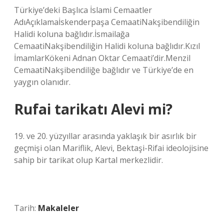
Türkiye’deki Başlıca İslami Cemaatler
AdıAçıklamaİskenderpaşa CemaatiNakşibendiliğin
Halidi koluna bağlıdır.İsmailağa
CemaatiNakşibendiliğin Halidi koluna bağlıdır.Kızıl
İmamlarKökeni Adnan Oktar Cemaati’dir.Menzil
CemaatiNakşibendiliğe bağlıdır ve Türkiye’de en
yaygın olanıdır.
Rufai tarikatı Alevi mi?
19. ve 20. yüzyıllar arasında yaklaşık bir asırlık bir
geçmişi olan Mariflik, Alevi, Bektaşi-Rifai ideolojisine
sahip bir tarikat olup Kartal merkezlidir.
Tarih:
Makaleler