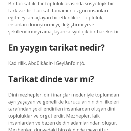
Bir tarikat ile bir topluluk arasında sosyolojik bir
fark vardır. Tarikat, tamamen özgün insanları
eğitmeyi amaçlayan bir etkinliktir. Topluluk,
insanları dönüştürmeyi, değiştirmeyi ve
şekillendirmeyi amaçlayan sosyolojik bir harekettir.
En yaygın tarikat nedir?
Kadirilik, Abdülkâdir-i Geylânî’dir (ö.
Tarikat dinde var mı?
Dini mezhepler, dini inançları nedeniyle toplumdan
ayrı yaşayan ve genellikle kurucularının dini ilkeleri
tarafından şekillendirilen insanlardan oluşan dini
topluluklar ve örgütlerdir. Mezhepler, laik
insanlardan ve bazen de din adamlarından oluşur.
Mezhepler, dünyadaki birçok dinde mevcuttur.