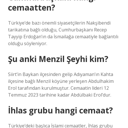
cemaatten?
Türkiye’de bazı önemli siyasetçilerin Nakşibendi
tarikatına bağlı olduğu, Cumhurbaşkanı Recep
Tayyip Erdoğan’ın da İsmailağa cemaatiyle bağlantılı
olduğu söyleniyor.
Şu anki Menzil Şeyhi kim?
Siirt’in Baykan ilçesinden gelip Adıyaman’ın Kahta
ilçesine bağlı Menzil köyüne yerleşen Abdulhakim
Erol tarafından kurulmuştur. Cemaatin lideri 12
Temmuz 2023 tarihine kadar Abdülbaki Erol’dur.
İhlas grubu hangi cemaat?
Türkiye’deki başlıca İslami cemaatler, İhlas grubu