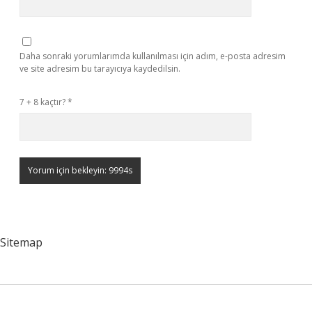
Daha sonraki yorumlarımda kullanılması için adım, e-posta adresim
ve site adresim bu tarayıcıya kaydedilsin.
7 + 8 kaçtır?
*
Sitemap