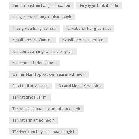
Cumhurbaşkanı hangi cemaatten
En yaygın tarikat nedir
Hangi cemaat hangi tarikata bağlı
İhlas grubu hangi cemaat
Nakşibendi hangi cemaat
Nakşibendiler sünni mi
Nakşibendinin lideri kim
Nur cemaati hangi tarikata bağlıdır
Nur cemaati lideri kimdir
Osman Nuri Topbaş cemaatinin adı nedir
Rufai tarikatı Alevi mi
Şu anki Menzil Şeyhi kim
Tarikat dinde var mı
Tarikat ile cemaat arasındaki fark nedir
Tarikatların amacı nedir
Türkiyede en büyük cemaat hangisi