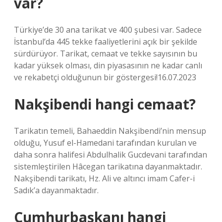
var?
Türkiye’de 30 ana tarikat ve 400 şubesi var. Sadece
İstanbul’da 445 tekke faaliyetlerini açık bir şekilde
sürdürüyor. Tarikat, cemaat ve tekke sayısının bu
kadar yüksek olması, din piyasasının ne kadar canlı
ve rekabetçi olduğunun bir göstergesi!16.07.2023
Nakşibendi hangi cemaat?
Tarikatın temeli, Bahaeddin Nakşibendi’nin mensup
olduğu, Yusuf el-Hamedani tarafından kurulan ve
daha sonra halifesi Abdulhalik Gucdevani tarafından
sistemleştirilen Hâcegan tarikatına dayanmaktadır.
Nakşibendi tarikatı, Hz. Ali ve altıncı imam Cafer-i
Sadık’a dayanmaktadır.
Cumhurbaşkanı hangi