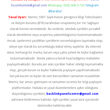
forumhizmeti@gmail.com
Whatsapp: 0262 606 0 726
Telegram:
@karabul
Yasal Uyarı:
Sitemiz, 5651 Sayılı Kanun gereğince Bilgi Teknolojileri
ve İletişim Kurumu (BTK) tarafından onaylanmış bir Yer Sağlayıcı
olarak hizmet vermektedir. Bu nedenle, sitedeki içerikleri proaktif
olarak denetleme veya araştırma yükümlülüğümüz bulunmamaktadır.
Ancak, üyelerimiz yazdıkları içeriklerin sorumluluğunu taşımakta olup,
siteye üye olarak bu sorumluluğu kabul etmiş sayılırlar. Bu internet
sitesi, herhangi bir marka, kurum veya şahıs şirketi ile hiçbir bağlantısı
bulunmamaktadır. Sitede yalnızca kendi hazırladığımız makaleler
paylaşılmaktadır. Burada yer alan içerikler haber niteliği taşımamakta
olup, gerçek kurum ve kişiler hakkında paylaşım yapılmamaktadır.
Gerçek kurum ve kişiler ile isim benzerlikleri tamamen tesadüfidir.
Sitemiz, kar amacı gütmeyen ve tamamen ücretsiz bir bilgi paylaşım
platformudur. Hukuka ve yasal düzenlemelere aykırı olduğunu
düşündüğünüz içerikleri,
backlinkpanelicomtr@gmail.com
adresine bildirmeniz halinde, ilgili içerikler yasal süre içerisinde
sitemizden kaldırılacaktır.