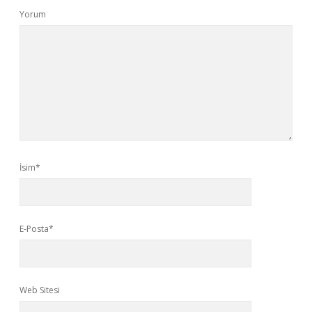
Yorum
İsim*
E-Posta*
Web Sitesi