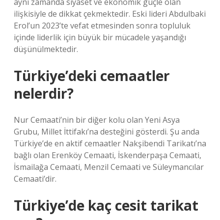
aynı zamanda siyaset ve ekonomik güçle olan
ilişkisiyle de dikkat çekmektedir. Eski lideri Abdulbaki
Erol’un 2023’te vefat etmesinden sonra topluluk
içinde liderlik için büyük bir mücadele yaşandığı
düşünülmektedir.
Türkiye’deki cemaatler
nelerdir?
Nur Cemaati’nin bir diğer kolu olan Yeni Asya
Grubu, Millet İttifakı’na desteğini gösterdi. Şu anda
Türkiye’de en aktif cemaatler Nakşibendi Tarikatı’na
bağlı olan Erenköy Cemaati, İskenderpaşa Cemaati,
İsmailağa Cemaati, Menzil Cemaati ve Süleymancılar
Cemaati’dir.
Türkiye’de kaç cesit tarikat