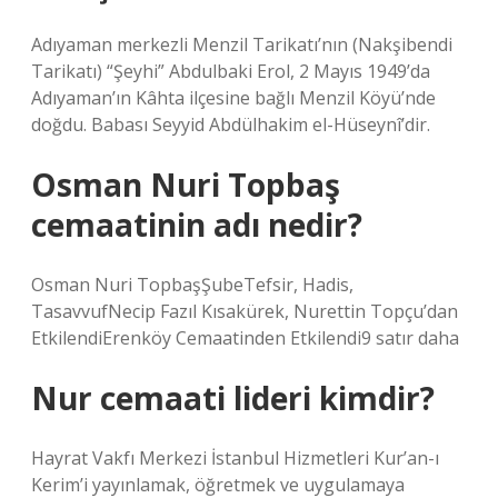
Adıyaman merkezli Menzil Tarikatı’nın (Nakşibendi
Tarikatı) “Şeyhi” Abdulbaki Erol, 2 Mayıs 1949’da
Adıyaman’ın Kâhta ilçesine bağlı Menzil Köyü’nde
doğdu. Babası Seyyid Abdülhakim el-Hüseynî’dir.
Osman Nuri Topbaş
cemaatinin adı nedir?
Osman Nuri TopbaşŞubeTefsir, Hadis,
TasavvufNecip Fazıl Kısakürek, Nurettin Topçu’dan
EtkilendiErenköy Cemaatinden Etkilendi9 satır daha
Nur cemaati lideri kimdir?
Hayrat Vakfı Merkezi İstanbul Hizmetleri Kur’an-ı
Kerim’i yayınlamak, öğretmek ve uygulamaya