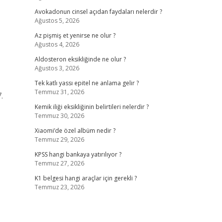
Avokadonun cinsel açıdan faydaları nelerdir ?
Ağustos 5, 2026
Az pişmiş et yenirse ne olur ?
Ağustos 4, 2026
Aldosteron eksikliğinde ne olur ?
Ağustos 3, 2026
Tek katlı yassı epitel ne anlama gelir ?
Temmuz 31, 2026
.
Kemik iliği eksikliğinin belirtileri nelerdir ?
Temmuz 30, 2026
Xiaomi’de özel albüm nedir ?
Temmuz 29, 2026
KPSS hangi bankaya yatırılıyor ?
Temmuz 27, 2026
K1 belgesi hangi araçlar için gerekli ?
Temmuz 23, 2026