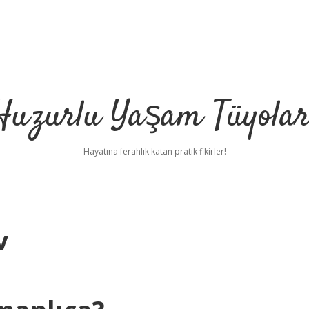
Huzurlu Yaşam Tüyolar
Hayatına ferahlık katan pratik fikirler!
v