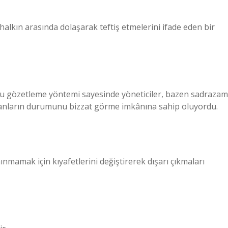
 halkın arasında dolaşarak teftiş etmelerini ifade eden bir
 bu gözetleme yöntemi sayesinde yöneticiler, bazen sadrazam
insanların durumunu bizzat görme imkânına sahip oluyordu.
ınmamak için kıyafetlerini değiştirerek dışarı çıkmaları