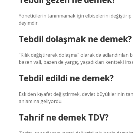
Yöneticilerin tanınmamak için elbiselerini değiştirip
deyimdir.
Tebdil dolaşmak ne demek?
“Kılık değiştirerek dolaşma” olarak da adlandırılan
bazen vali, bazen de yargıç, yaşadıkları kentteki 
Tebdil edildi ne demek?
Eskiden kıyafet değiştirmek, devlet büyüklerinin tan
anlamına geliyordu.
Tahrif ne demek TDV?