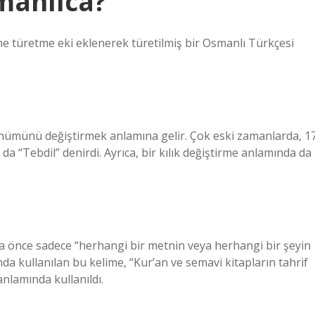
manlıca?
ünümünü değiştirmek anlamına gelir. Çok eski zamanlarda, 17
 da “Tebdil” denirdi. Ayrıca, bir kılık değiştirme anlamında da
aha önce sadece “herhangi bir metnin veya herhangi bir şeyin
ında kullanılan bu kelime, “Kur’an ve semavi kitapların tahrif
anlamında kullanıldı.