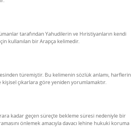
r.
için kullanılan bir Arapça kelimedir.
esinden türemiştir. Bu kelimenin sözlük anlamı, harflerin
e kişisel çıkarlara göre yeniden yorumlamaktır.
arara kadar geçen süreçte bekleme süresi nedeniyle bir
ğramasını önlemek amacıyla davacı lehine hukuki koruma