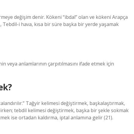
rmeye değişim denir. Kökeni “ibdal” olan ve kökeni Arapça
, Tebdil-i hava, kısa bir süre başka bir yerde yaşamak
inin veya anlamlarının çarpıtılmasını ifade etmek için
ek?
alandırılır.” Tağyir kelimesi değiştirmek, başkalaştırmak,
ken; tebdil kelimesi değiştirmek, başka bir şekle sokmak
etmek ise ortadan kaldırma, iptal anlamına gelir (21).