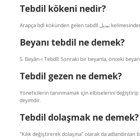
Tebdil kökeni nedir?
Arapça bdl kökünden 
Beyanı tebdil ne demek?
5. Beyân-ı Tebdîl: Sonraki bir beyanla, önceki beya
Tebdil gezen ne demek?
Yöneticilerin tanınmamak için elbiselerini değiştirip
deyimdir.
Tebdil dolaşmak ne demek?
“Kılık değiştirerek dolaşma” olarak da adlandırılan 