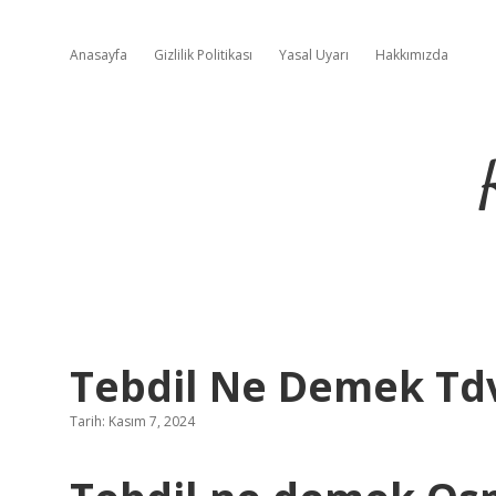
Anasayfa
Gizlilik Politikası
Yasal Uyarı
Hakkımızda
Tebdil Ne Demek Td
Tarih: Kasım 7, 2024