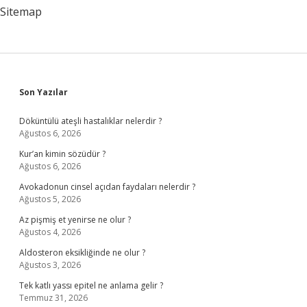
Sitemap
Sidebar
Son Yazılar
Döküntülü ateşli hastalıklar nelerdir ?
Ağustos 6, 2026
Kur’an kimin sözüdür ?
Ağustos 6, 2026
Avokadonun cinsel açıdan faydaları nelerdir ?
Ağustos 5, 2026
Az pişmiş et yenirse ne olur ?
Ağustos 4, 2026
Aldosteron eksikliğinde ne olur ?
Ağustos 3, 2026
Tek katlı yassı epitel ne anlama gelir ?
Temmuz 31, 2026