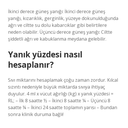
İkinci derece güneş yanığı: İkinci derece güneş
yanığı, kızarıklık, gerginlik, yüzeye dokunulduğunda
ağrı ve ciltte su dolu kabarcıklar gibi belirtilere
neden olabilir. Üçüncü derece güneş yanığı: Ciltte
şiddetli ağrı ve kabuklanma meydana gelebilir.
Yanık yüzdesi nasıl
hesaplanır?
Sıvı miktarını hesaplamak çoğu zaman zordur. Kılcal
sızıntı nedeniyle büyük miktarda sıvıya ihtiyaç
duyulur. 4 ml x vücut ağırlığı (kg) x yanık yüzdesi =
RL; – İlk 8 saatte ½ – İkinci 8 saatte ¼ – Üçüncü 8
saatte ¼ – İkinci 24 saatte toplamın yarısı – Bundan
sonra klinik duruma bağlı!