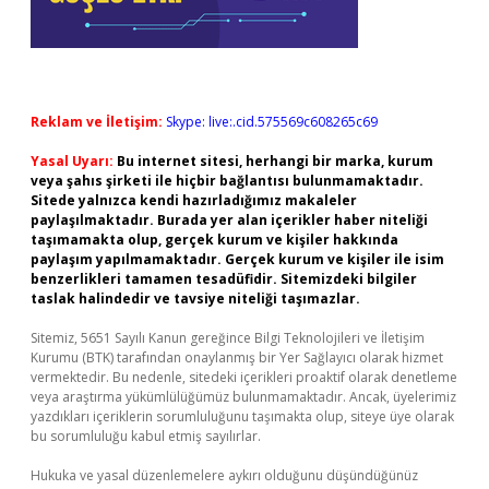
Reklam ve İletişim:
Skype: live:.cid.575569c608265c69
Yasal Uyarı:
Bu internet sitesi, herhangi bir marka, kurum
veya şahıs şirketi ile hiçbir bağlantısı bulunmamaktadır.
Sitede yalnızca kendi hazırladığımız makaleler
paylaşılmaktadır. Burada yer alan içerikler haber niteliği
taşımamakta olup, gerçek kurum ve kişiler hakkında
paylaşım yapılmamaktadır. Gerçek kurum ve kişiler ile isim
benzerlikleri tamamen tesadüfidir. Sitemizdeki bilgiler
taslak halindedir ve tavsiye niteliği taşımazlar.
Sitemiz, 5651 Sayılı Kanun gereğince Bilgi Teknolojileri ve İletişim
Kurumu (BTK) tarafından onaylanmış bir Yer Sağlayıcı olarak hizmet
vermektedir. Bu nedenle, sitedeki içerikleri proaktif olarak denetleme
veya araştırma yükümlülüğümüz bulunmamaktadır. Ancak, üyelerimiz
yazdıkları içeriklerin sorumluluğunu taşımakta olup, siteye üye olarak
bu sorumluluğu kabul etmiş sayılırlar.
Hukuka ve yasal düzenlemelere aykırı olduğunu düşündüğünüz