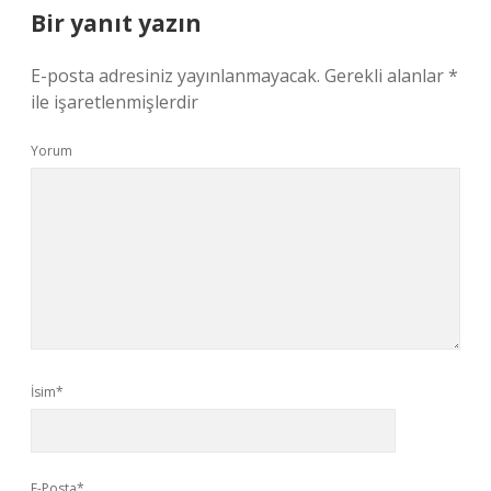
Bir yanıt yazın
E-posta adresiniz yayınlanmayacak.
Gerekli alanlar
*
ile işaretlenmişlerdir
Yorum
İsim*
E-Posta*