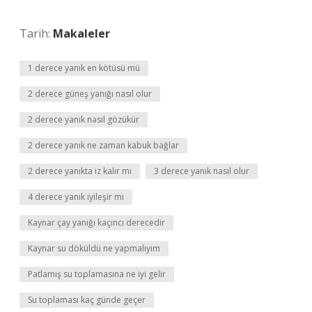
Tarih:
Makaleler
1 derece yanık en kötüsü mü
2 derece güneş yanığı nasıl olur
2 derece yanık nasıl gözükür
2 derece yanık ne zaman kabuk bağlar
2 derece yanıkta iz kalır mı
3 derece yanık nasıl olur
4 derece yanık iyileşir mi
Kaynar çay yanığı kaçıncı derecedir
Kaynar su döküldü ne yapmalıyım
Patlamış su toplamasına ne iyi gelir
Su toplaması kaç günde geçer