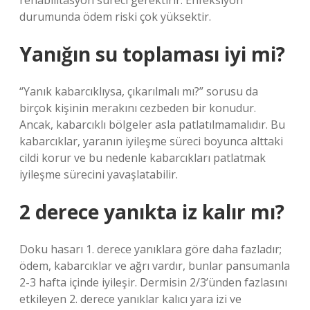
rehabilitasyon süreci gerektirir. Enfeksiyon
durumunda ödem riski çok yüksektir.
Yanığın su toplaması iyi mi?
“Yanık kabarcıklıysa, çıkarılmalı mı?” sorusu da
birçok kişinin merakını cezbeden bir konudur.
Ancak, kabarcıklı bölgeler asla patlatılmamalıdır. Bu
kabarcıklar, yaranın iyileşme süreci boyunca alttaki
cildi korur ve bu nedenle kabarcıkları patlatmak
iyileşme sürecini yavaşlatabilir.
2 derece yanıkta iz kalır mı?
Doku hasarı 1. derece yanıklara göre daha fazladır;
ödem, kabarcıklar ve ağrı vardır, bunlar pansumanla
2-3 hafta içinde iyileşir. Dermisin 2/3’ünden fazlasını
etkileyen 2. derece yanıklar kalıcı yara izi ve