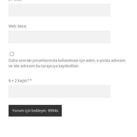
Web Sitesi
Daha sonraki yorumlarımda kullanılması için adım, e-posta adresim
ve site adresim bu tarayıcıya kaydedilsin.
6 + 2 kaçtır?
*