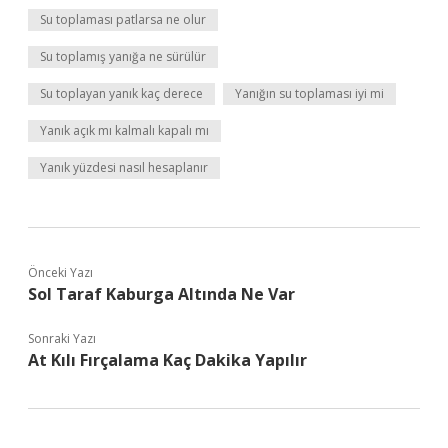
Su toplaması patlarsa ne olur
Su toplamış yanığa ne sürülür
Su toplayan yanık kaç derece
Yanığın su toplaması iyi mi
Yanık açık mı kalmalı kapalı mı
Yanık yüzdesi nasıl hesaplanır
Önceki Yazı
Sol Taraf Kaburga Altında Ne Var
Sonraki Yazı
At Kılı Fırçalama Kaç Dakika Yapılır