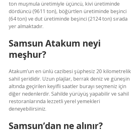
ton muşmula üretimiyle üçüncü, kivi üretiminde
dördüncü (9611 ton), böğürtlen üretiminde beşinci
(64 ton) ve dut üretiminde beşinci (2124 ton) sırada
yer almaktadır.
Samsun Atakum neyi
meşhur?
Atakum’un en ünlü cazibesi şüphesiz 20 kilometrelik
sahil şerididir. Uzun plajlar, berrak deniz ve güneşin
altında geçirilen keyifli saatler burayı seçmeniz için
diğer nedenlerdir. Sahilde yürüyüş yapabilir ve sahil
restoranlarında lezzetli yerel yemekleri
deneyebilirsiniz.
Samsun’dan ne alınır?