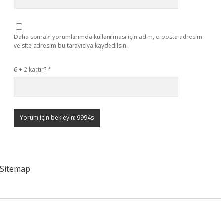
Daha sonraki yorumlarımda kullanılması için adım, e-posta adresim
ve site adresim bu tarayıcıya kaydedilsin.
6 + 2 kaçtır?
*
Sitemap