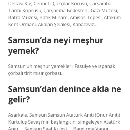
Deltası Kuş Cenneti, Çakçılar Korusu, Çarşamba
Tarihi Köprüsü, Çarşamba Bedesteni, Gazi Müzesi,
Bafra Müzesi, Batık Minare, Amisos Tepesi, Atakum
Kent Ormanı, Akalan Şelalesi, Kabaceviz…
Samsun’da neyi meşhur
yemek?
Samsun’un meşhur yemekleri: Fasulye ve ıspanak
çorbalı tirit mısır çorbası.
Samsun’dan denince akla ne
gelir?
Asarkale, Samsun.Samsun Atatürk Anıtı (Onur Anıtı)
Kurtuluş Savaşı’nın başlangıcını simgeleyen Atatürk
Anıtı. … Samsun Saat Kulesi. … Bandırma Vapur