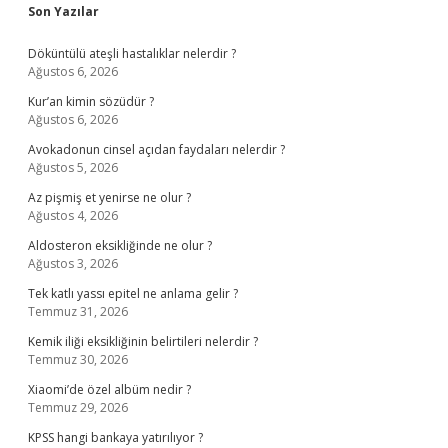
Sidebar
Son Yazılar
Döküntülü ateşli hastalıklar nelerdir ?
Ağustos 6, 2026
Kur’an kimin sözüdür ?
Ağustos 6, 2026
Avokadonun cinsel açıdan faydaları nelerdir ?
Ağustos 5, 2026
Az pişmiş et yenirse ne olur ?
Ağustos 4, 2026
Aldosteron eksikliğinde ne olur ?
Ağustos 3, 2026
Tek katlı yassı epitel ne anlama gelir ?
Temmuz 31, 2026
Kemik iliği eksikliğinin belirtileri nelerdir ?
Temmuz 30, 2026
Xiaomi’de özel albüm nedir ?
Temmuz 29, 2026
KPSS hangi bankaya yatırılıyor ?