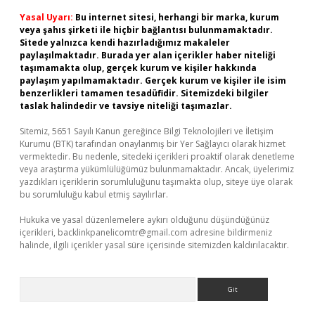
Yasal Uyarı:
Bu internet sitesi, herhangi bir marka, kurum
veya şahıs şirketi ile hiçbir bağlantısı bulunmamaktadır.
Sitede yalnızca kendi hazırladığımız makaleler
paylaşılmaktadır. Burada yer alan içerikler haber niteliği
taşımamakta olup, gerçek kurum ve kişiler hakkında
paylaşım yapılmamaktadır. Gerçek kurum ve kişiler ile isim
benzerlikleri tamamen tesadüfidir. Sitemizdeki bilgiler
taslak halindedir ve tavsiye niteliği taşımazlar.
Sitemiz, 5651 Sayılı Kanun gereğince Bilgi Teknolojileri ve İletişim
Kurumu (BTK) tarafından onaylanmış bir Yer Sağlayıcı olarak hizmet
vermektedir. Bu nedenle, sitedeki içerikleri proaktif olarak denetleme
veya araştırma yükümlülüğümüz bulunmamaktadır. Ancak, üyelerimiz
yazdıkları içeriklerin sorumluluğunu taşımakta olup, siteye üye olarak
bu sorumluluğu kabul etmiş sayılırlar.
Hukuka ve yasal düzenlemelere aykırı olduğunu düşündüğünüz
içerikleri,
backlinkpanelicomtr@gmail.com
adresine bildirmeniz
halinde, ilgili içerikler yasal süre içerisinde sitemizden kaldırılacaktır.
Arama