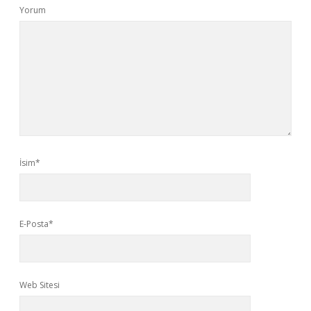
Yorum
İsim*
E-Posta*
Web Sitesi