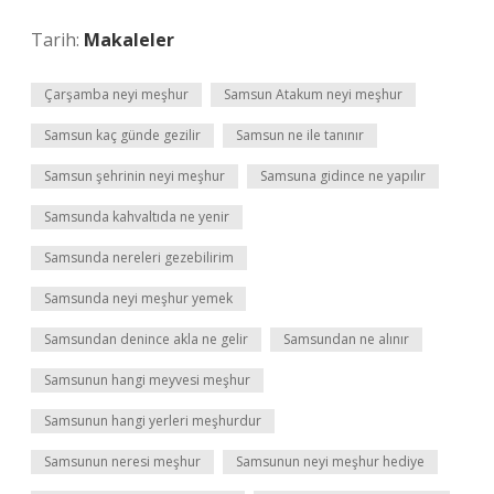
Tarih:
Makaleler
Çarşamba neyi meşhur
Samsun Atakum neyi meşhur
Samsun kaç günde gezilir
Samsun ne ile tanınır
Samsun şehrinin neyi meşhur
Samsuna gidince ne yapılır
Samsunda kahvaltıda ne yenir
Samsunda nereleri gezebilirim
Samsunda neyi meşhur yemek
Samsundan denince akla ne gelir
Samsundan ne alınır
Samsunun hangi meyvesi meşhur
Samsunun hangi yerleri meşhurdur
Samsunun neresi meşhur
Samsunun neyi meşhur hediye