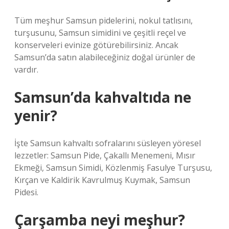
Tüm meşhur Samsun pidelerini, nokul tatlısını,
turşusunu, Samsun simidini ve çeşitli reçel ve
konserveleri evinize götürebilirsiniz. Ancak
Samsun’da satın alabileceğiniz doğal ürünler de
vardır.
Samsun’da kahvaltıda ne
yenir?
İşte Samsun kahvaltı sofralarını süsleyen yöresel
lezzetler: Samsun Pide, Çakallı Menemeni, Mısır
Ekmeği, Samsun Simidi, Közlenmiş Fasulye Turşusu,
Kırçan ve Kaldirik Kavrulmuş Kuymak, Samsun
Pidesi.
Çarşamba neyi meşhur?