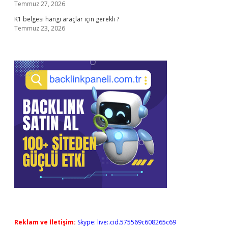
Temmuz 27, 2026
K1 belgesi hangi araçlar için gerekli ?
Temmuz 23, 2026
Reklam ve İletişim:
Skype: live:.cid.575569c608265c69