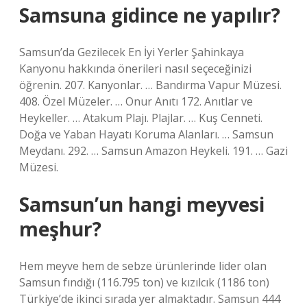
Samsuna gidince ne yapılır?
Samsun’da Gezilecek En İyi Yerler Şahinkaya
Kanyonu hakkında önerileri nasıl seçeceğinizi
öğrenin. 207. Kanyonlar. … Bandırma Vapur Müzesi.
408. Özel Müzeler. … Onur Anıtı 172. Anıtlar ve
Heykeller. … Atakum Plajı. Plajlar. … Kuş Cenneti.
Doğa ve Yaban Hayatı Koruma Alanları. … Samsun
Meydanı. 292. … Samsun Amazon Heykeli. 191. … Gazi
Müzesi.
Samsun’un hangi meyvesi
meşhur?
Hem meyve hem de sebze ürünlerinde lider olan
Samsun fındığı (116.795 ton) ve kızılcık (1186 ton)
Türkiye’de ikinci sırada yer almaktadır. Samsun 444