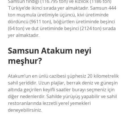
Samsun fındığı (116.795 ton) ve kızılcık (1186 ton)
Türkiye’de ikinci sırada yer almaktadır. Samsun 444
ton muşmula üretimiyle üçüncü, kivi üretiminde
dördüncü (9611 ton), böğürtlen üretiminde beşinci
(64 ton) ve dut üretiminde beşinci (2124 ton) sırada
yer almaktadır.
Samsun Atakum neyi
meşhur?
Atakum’un en ünlü cazibesi şüphesiz 20 kilometrelik
sahil şerididir. Uzun plajlar, berrak deniz ve güneşin
altında geçirilen keyifli saatler burayı seçmeniz için
diğer nedenlerdir. Sahilde yürüyüş yapabilir ve sahil
restoranlarında lezzetli yerel yemekleri
deneyebilirsiniz.