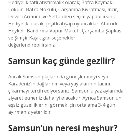
Hediyelik tatlı atıştırmalık olarak; Bafra Kaymaklı
Lokum, Bafra Nokulu, Çarşamba Kıvratması, İncir,
Deveci Armudu ve Şeftali’den seçim yapabilirsiniz.
Hediyelik olarak; çeşitli ahşap oyuncaklar, Atatürk
Heykeli, Bandırma Vapur Maketi, Çarşamba Şapkası
ve Şimşir Kaşık gibi seçenekleri
değerlendirebilirsiniz.
Samsun kaç günde gezilir?
Ancak Samsun plajlarında güneşlenmeyi veya
Karadeniz’in dağlarının veya yaylalarının tadını
çıkarmayı tercih ediyorsanız, Samsun’u yaz aylarında
ziyaret etmeniz daha iyi olacaktır. Ayrıca Samsun’un
eşsiz güzelliklerini görmek için ortalama 3-4 gün
ayırmanız yeterlidir.
Samsun’un neresi meşhur?