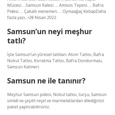
Müzesi. …Samsun Kalesi. … Amisos Tepesi. … Bafra
Pidesi. … Çakallı menemen. … Oymaağaç KebapDaha
fazla yazı…•28 Nisan 2022
Samsun’un neyi meşhur
tatlı?
İşte Samsun’un yöresel tatlıları: Atom Tatlısı, Bafra
Nokul Tatlısı, Kıvratma Tatlısı, Bafra Dondurması,
Samsun Katmeri.
Samsun ne ile tanınır?
Meşhur Samsun pidesi, Nokul tatlısı, turşu, Samsun
simidi ve çeşitli reçel ve marmelatlardan dilediğinizi
paket yaptırabilirsiniz.