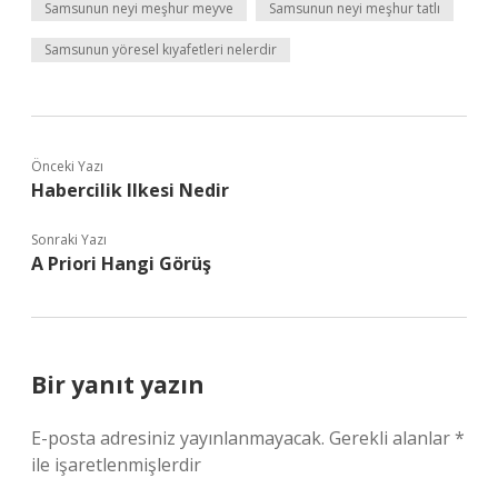
Samsunun neyi meşhur meyve
Samsunun neyi meşhur tatlı
Samsunun yöresel kıyafetleri nelerdir
Önceki Yazı
Habercilik Ilkesi Nedir
Sonraki Yazı
A Priori Hangi Görüş
Bir yanıt yazın
E-posta adresiniz yayınlanmayacak.
Gerekli alanlar
*
ile işaretlenmişlerdir