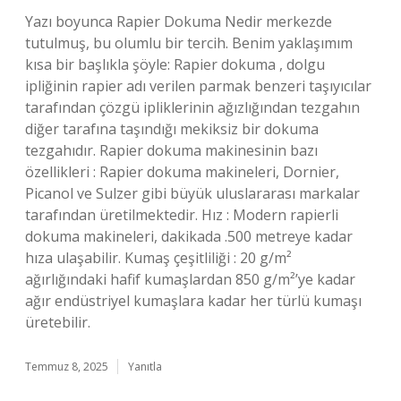
Yazı boyunca Rapier Dokuma Nedir merkezde
tutulmuş, bu olumlu bir tercih. Benim yaklaşımım
kısa bir başlıkla şöyle: Rapier dokuma , dolgu
ipliğinin rapier adı verilen parmak benzeri taşıyıcılar
tarafından çözgü ipliklerinin ağızlığından tezgahın
diğer tarafına taşındığı mekiksiz bir dokuma
tezgahıdır. Rapier dokuma makinesinin bazı
özellikleri : Rapier dokuma makineleri, Dornier,
Picanol ve Sulzer gibi büyük uluslararası markalar
tarafından üretilmektedir. Hız : Modern rapierli
dokuma makineleri, dakikada .500 metreye kadar
hıza ulaşabilir. Kumaş çeşitliliği : 20 g/m²
ağırlığındaki hafif kumaşlardan 850 g/m²’ye kadar
ağır endüstriyel kumaşlara kadar her türlü kumaşı
üretebilir.
Temmuz 8, 2025
Yanıtla