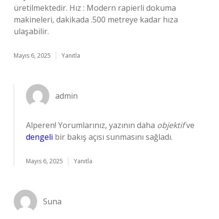
üretilmektedir. Hız : Modern rapierli dokuma
makineleri, dakikada .500 metreye kadar hıza
ulaşabilir.
Mayıs 6, 2025
Yanıtla
admin
Alperen! Yorumlarınız, yazının daha
objektif
ve
dengeli
bir bakış açısı sunmasını sağladı.
Mayıs 6, 2025
Yanıtla
Suna