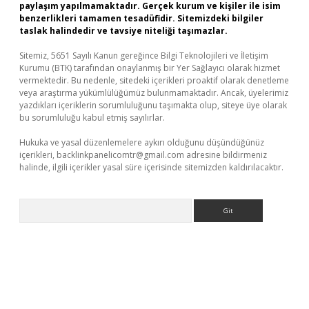
paylaşım yapılmamaktadır. Gerçek kurum ve kişiler ile isim
benzerlikleri tamamen tesadüfidir. Sitemizdeki bilgiler
taslak halindedir ve tavsiye niteliği taşımazlar.
Sitemiz, 5651 Sayılı Kanun gereğince Bilgi Teknolojileri ve İletişim
Kurumu (BTK) tarafından onaylanmış bir Yer Sağlayıcı olarak hizmet
vermektedir. Bu nedenle, sitedeki içerikleri proaktif olarak denetleme
veya araştırma yükümlülüğümüz bulunmamaktadır. Ancak, üyelerimiz
yazdıkları içeriklerin sorumluluğunu taşımakta olup, siteye üye olarak
bu sorumluluğu kabul etmiş sayılırlar.
Hukuka ve yasal düzenlemelere aykırı olduğunu düşündüğünüz
içerikleri,
backlinkpanelicomtr@gmail.com
adresine bildirmeniz
halinde, ilgili içerikler yasal süre içerisinde sitemizden kaldırılacaktır.
Arama