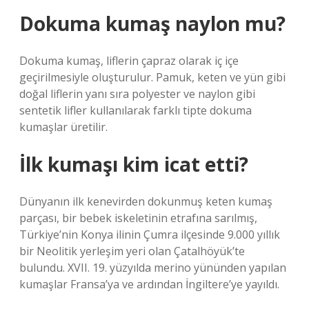
Dokuma kumaş naylon mu?
Dokuma kumaş, liflerin çapraz olarak iç içe
geçirilmesiyle oluşturulur. Pamuk, keten ve yün gibi
doğal liflerin yanı sıra polyester ve naylon gibi
sentetik lifler kullanılarak farklı tipte dokuma
kumaşlar üretilir.
İlk kumaşı kim icat etti?
Dünyanın ilk kenevirden dokunmuş keten kumaş
parçası, bir bebek iskeletinin etrafına sarılmış,
Türkiye’nin Konya ilinin Çumra ilçesinde 9.000 yıllık
bir Neolitik yerleşim yeri olan Çatalhöyük’te
bulundu. XVII. 19. yüzyılda merino yününden yapılan
kumaşlar Fransa’ya ve ardından İngiltere’ye yayıldı.