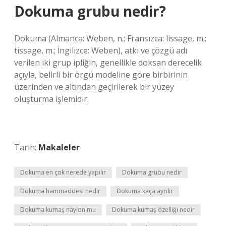
Dokuma grubu nedir?
Dokuma (Almanca: Weben, n.; Fransızca: lissage, m.;
tissage, m.; İngilizce: Weben), atkı ve çözgü adı
verilen iki grup ipliğin, genellikle doksan derecelik
açıyla, belirli bir örgü modeline göre birbirinin
üzerinden ve altından geçirilerek bir yüzey
oluşturma işlemidir.
Tarih:
Makaleler
Dokuma en çok nerede yapılır
Dokuma grubu nedir
Dokuma hammaddesi nedir
Dokuma kaça ayrılır
Dokuma kumaş naylon mu
Dokuma kumaş özelliği nedir