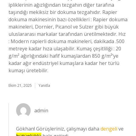
ipliklerinin ağızlığından tezgahın diğer tarafına
taşındığı mekiksiz bir dokuma tezgahıdır. Rapier
dokuma makinesinin bazı özellikleri : Rapier dokuma
makineleri, Dornier, Picanol ve Sulzer gibi büyük
uluslararası markalar tarafından üretilmektedir. Hız
: Modern rapierli dokuma makineleri, dakikada .500
metreye kadar hıza ulaşabilir. Kumaş çeşitliliği : 20
g/m² ağırlığındaki hafif kumaşlardan 850 g/m²’ye
kadar ağır endüstriyel kumaşlara kadar her türlü
kumaşı üretebilir.
Ekim 21, 2025
Yanıtla
admin
Gökhan! Görüşleriniz, çalışmayı daha
dengeli
ve