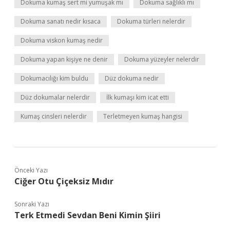
Dokuma kumaş sert mi yumuşak mı
Dokuma sağlıklı mı
Dokuma sanatı nedir kısaca
Dokuma türleri nelerdir
Dokuma viskon kumaş nedir
Dokuma yapan kişiye ne denir
Dokuma yüzeyler nelerdir
Dokumacılığı kim buldu
Düz dokuma nedir
Düz dokumalar nelerdir
İlk kumaşı kim icat etti
Kumaş cinsleri nelerdir
Terletmeyen kumaş hangisi
Önceki Yazı
Ciğer Otu Çiçeksiz Mıdır
Sonraki Yazı
Terk Etmedi Sevdan Beni Kimin Şiiri