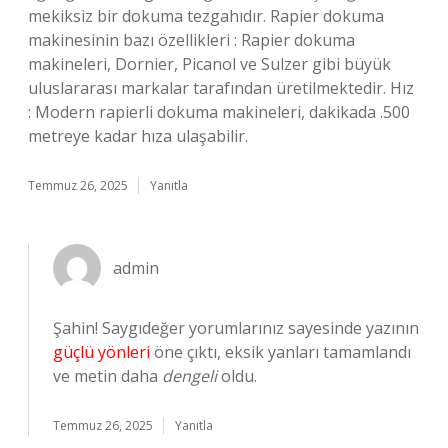
mekiksiz bir dokuma tezgahıdır. Rapier dokuma
makinesinin bazı özellikleri : Rapier dokuma
makineleri, Dornier, Picanol ve Sulzer gibi büyük
uluslararası markalar tarafından üretilmektedir. Hız
: Modern rapierli dokuma makineleri, dakikada .500
metreye kadar hıza ulaşabilir.
Temmuz 26, 2025
Yanıtla
admin
Şahin! Saygıdeğer yorumlarınız sayesinde yazının
güçlü yönleri
öne çıktı, eksik yanları tamamlandı
ve metin daha
dengeli
oldu.
Temmuz 26, 2025
Yanıtla