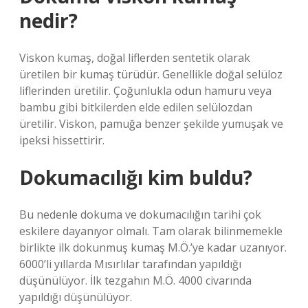
nedir?
Viskon kumaş, doğal liflerden sentetik olarak
üretilen bir kumaş türüdür. Genellikle doğal selüloz
liflerinden üretilir. Çoğunlukla odun hamuru veya
bambu gibi bitkilerden elde edilen selülozdan
üretilir. Viskon, pamuğa benzer şekilde yumuşak ve
ipeksi hissettirir.
Dokumacılığı kim buldu?
Bu nedenle dokuma ve dokumacılığın tarihi çok
eskilere dayanıyor olmalı. Tam olarak bilinmemekle
birlikte ilk dokunmuş kumaş M.Ö.’ye kadar uzanıyor.
6000’li yıllarda Mısırlılar tarafından yapıldığı
düşünülüyor. İlk tezgahın M.Ö. 4000 civarında
yapıldığı düşünülüyor.