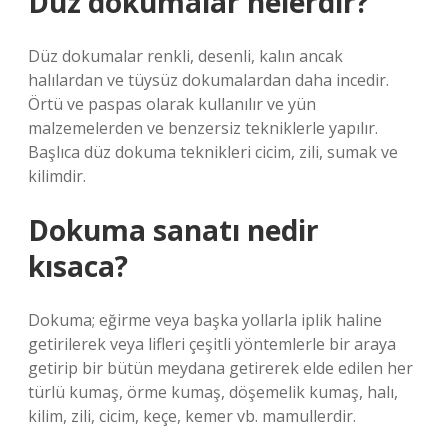
Düz dokumalar nelerdir?
Düz dokumalar renkli, desenli, kalın ancak
halılardan ve tüysüz dokumalardan daha incedir.
Örtü ve paspas olarak kullanılır ve yün
malzemelerden ve benzersiz tekniklerle yapılır.
Başlıca düz dokuma teknikleri cicim, zili, sumak ve
kilimdir.
Dokuma sanatı nedir
kısaca?
Dokuma; eğirme veya başka yollarla iplik haline
getirilerek veya lifleri çeşitli yöntemlerle bir araya
getirip bir bütün meydana getirerek elde edilen her
türlü kumaş, örme kumaş, döşemelik kumaş, halı,
kilim, zili, cicim, keçe, kemer vb. mamullerdir.