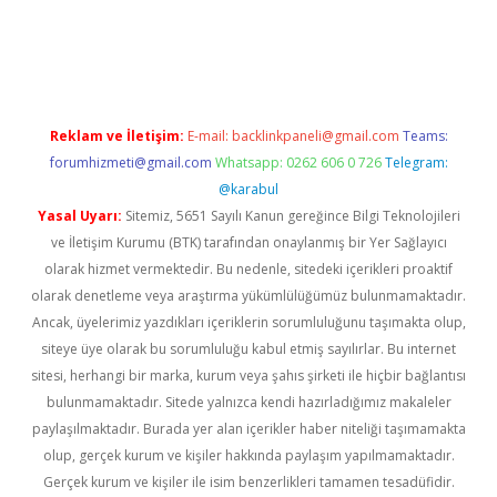
i
www.betexper.xyz/
Reklam ve İletişim:
E-mail:
backlinkpaneli@gmail.com
Teams:
forumhizmeti@gmail.com
Whatsapp: 0262 606 0 726
Telegram:
@karabul
Yasal Uyarı:
Sitemiz, 5651 Sayılı Kanun gereğince Bilgi Teknolojileri
ve İletişim Kurumu (BTK) tarafından onaylanmış bir Yer Sağlayıcı
olarak hizmet vermektedir. Bu nedenle, sitedeki içerikleri proaktif
olarak denetleme veya araştırma yükümlülüğümüz bulunmamaktadır.
Ancak, üyelerimiz yazdıkları içeriklerin sorumluluğunu taşımakta olup,
siteye üye olarak bu sorumluluğu kabul etmiş sayılırlar. Bu internet
sitesi, herhangi bir marka, kurum veya şahıs şirketi ile hiçbir bağlantısı
bulunmamaktadır. Sitede yalnızca kendi hazırladığımız makaleler
paylaşılmaktadır. Burada yer alan içerikler haber niteliği taşımamakta
olup, gerçek kurum ve kişiler hakkında paylaşım yapılmamaktadır.
Gerçek kurum ve kişiler ile isim benzerlikleri tamamen tesadüfidir.