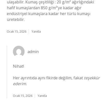
ulaşabilir. Kumaş çeşitliliği : 20 g/m² ağırlığındaki
hafif kumaşlardan 850 g/m²’ye kadar ağır
endüstriyel kumaşlara kadar her türlü kumaşı
üretebilir.
Ocak 15, 2026
Yanıtla
admin
Nihat!
Her ayrıntıda aynı fikirde değilim, fakat
teşekkür
ederim
.
Ocak 15, 2026
Yanıtla