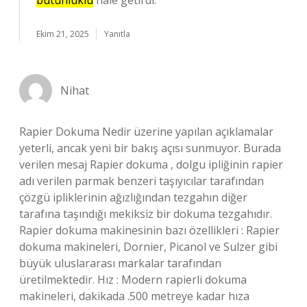
bütünlüklü
hale getirdi.
Ekim 21, 2025
Yanıtla
Nihat
Rapier Dokuma Nedir üzerine yapılan açıklamalar
yeterli, ancak yeni bir bakış açısı sunmuyor. Burada
verilen mesaj Rapier dokuma , dolgu ipliğinin rapier
adı verilen parmak benzeri taşıyıcılar tarafından
çözgü ipliklerinin ağızlığından tezgahın diğer
tarafına taşındığı mekiksiz bir dokuma tezgahıdır.
Rapier dokuma makinesinin bazı özellikleri : Rapier
dokuma makineleri, Dornier, Picanol ve Sulzer gibi
büyük uluslararası markalar tarafından
üretilmektedir. Hız : Modern rapierli dokuma
makineleri, dakikada .500 metreye kadar hıza