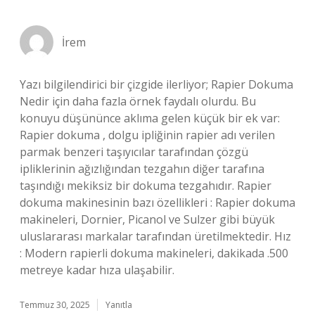
İrem
Yazı bilgilendirici bir çizgide ilerliyor; Rapier Dokuma
Nedir için daha fazla örnek faydalı olurdu. Bu
konuyu düşününce aklıma gelen küçük bir ek var:
Rapier dokuma , dolgu ipliğinin rapier adı verilen
parmak benzeri taşıyıcılar tarafından çözgü
ipliklerinin ağızlığından tezgahın diğer tarafına
taşındığı mekiksiz bir dokuma tezgahıdır. Rapier
dokuma makinesinin bazı özellikleri : Rapier dokuma
makineleri, Dornier, Picanol ve Sulzer gibi büyük
uluslararası markalar tarafından üretilmektedir. Hız
: Modern rapierli dokuma makineleri, dakikada .500
metreye kadar hıza ulaşabilir.
Temmuz 30, 2025
Yanıtla