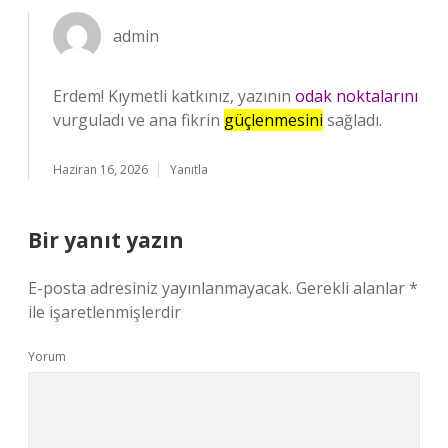
admin
Erdem! Kıymetli katkınız, yazının
odak noktalarını
vurguladı ve ana fikrin
güçlenmesini
sağladı.
Haziran 16, 2026
Yanıtla
Bir yanıt yazın
E-posta adresiniz yayınlanmayacak.
Gerekli alanlar
*
ile işaretlenmişlerdir
Yorum