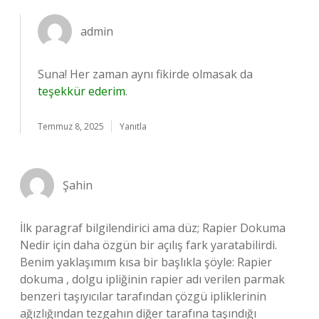
admin
Suna! Her zaman aynı fikirde olmasak da
teşekkür ederim
.
Temmuz 8, 2025
Yanıtla
Şahin
İlk paragraf bilgilendirici ama düz; Rapier Dokuma
Nedir için daha özgün bir açılış fark yaratabilirdi.
Benim yaklaşımım kısa bir başlıkla şöyle: Rapier
dokuma , dolgu ipliğinin rapier adı verilen parmak
benzeri taşıyıcılar tarafından çözgü ipliklerinin
ağızlığından tezgahın diğer tarafına taşındığı