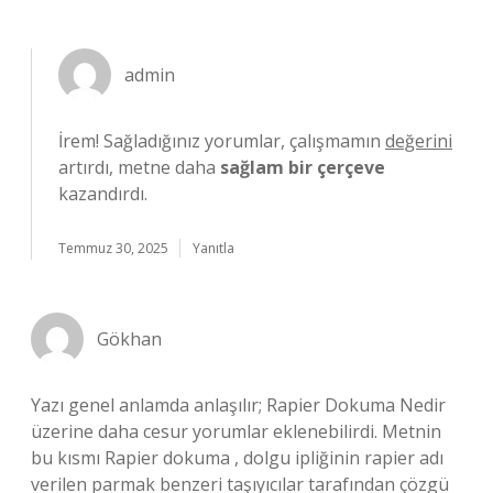
admin
İrem! Sağladığınız yorumlar, çalışmamın
değerini
artırdı, metne daha
sağlam bir çerçeve
kazandırdı.
Temmuz 30, 2025
Yanıtla
Gökhan
Yazı genel anlamda anlaşılır; Rapier Dokuma Nedir
üzerine daha cesur yorumlar eklenebilirdi. Metnin
bu kısmı Rapier dokuma , dolgu ipliğinin rapier adı
verilen parmak benzeri taşıyıcılar tarafından çözgü