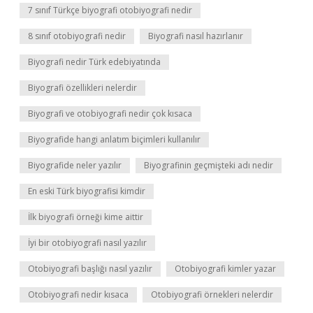
7 sınıf Türkçe biyografi otobiyografi nedir
8 sınıf otobiyografi nedir
Biyografi nasıl hazırlanır
Biyografi nedir Türk edebiyatında
Biyografi özellikleri nelerdir
Biyografi ve otobiyografi nedir çok kısaca
Biyografide hangi anlatım biçimleri kullanılır
Biyografide neler yazılır
Biyografinin geçmişteki adı nedir
En eski Türk biyografisi kimdir
İlk biyografi örneği kime aittir
İyi bir otobiyografi nasıl yazılır
Otobiyografi başlığı nasıl yazılır
Otobiyografi kimler yazar
Otobiyografi nedir kısaca
Otobiyografi örnekleri nelerdir