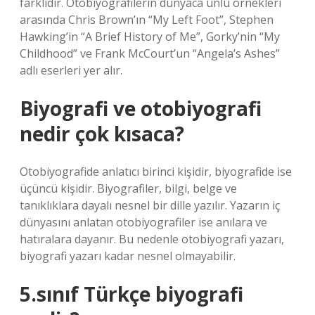
farklıdır. Otobiyografilerin dünyaca ünlü örnekleri
arasında Chris Brown’ın “My Left Foot”, Stephen
Hawking’in “A Brief History of Me”, Gorky’nin “My
Childhood” ve Frank McCourt’un “Angela’s Ashes”
adlı eserleri yer alır.
Biyografi ve otobiyografi
nedir çok kısaca?
Otobiyografide anlatıcı birinci kişidir, biyografide ise
üçüncü kişidir. Biyografiler, bilgi, belge ve
tanıklıklara dayalı nesnel bir dille yazılır. Yazarın iç
dünyasını anlatan otobiyografiler ise anılara ve
hatıralara dayanır. Bu nedenle otobiyografi yazarı,
biyografi yazarı kadar nesnel olmayabilir.
5.sınıf Türkçe biyografi