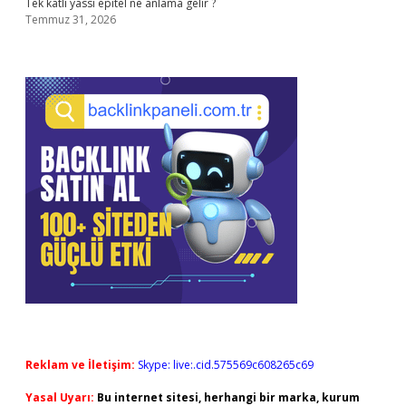
Tek katlı yassı epitel ne anlama gelir ?
Temmuz 31, 2026
Reklam ve İletişim:
Skype: live:.cid.575569c608265c69
Yasal Uyarı:
Bu internet sitesi, herhangi bir marka, kurum