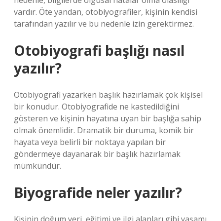
nedenle, bilgilerde olgusal hatalar olma olasılığı
vardır. Öte yandan, otobiyografiler, kişinin kendisi
tarafından yazılır ve bu nedenle izin gerektirmez.
Otobiyografi başlığı nasıl
yazılır?
Otobiyografi yazarken başlık hazırlamak çok kişisel
bir konudur. Otobiyografide ne kastedildiğini
gösteren ve kişinin hayatına uyan bir başlığa sahip
olmak önemlidir. Dramatik bir duruma, komik bir
hayata veya belirli bir noktaya yapılan bir
göndermeye dayanarak bir başlık hazırlamak
mümkündür.
Biyografide neler yazılır?
Kişinin doğum yeri, eğitimi ve ilgi alanları gibi yaşamı