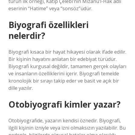
türün ilk örneği, Kâtip Çelebi’nin Mizanü’l-Hak adlı
eserinin “Hatime” veya “sonsöz”üdür.
Biyografi özellikleri
nelerdir?
Biyografi kısaca bir hayat hikayesi olarak ifade edilir.
Bir kişinin hayatını anlatan bir edebiyat türüdür.
Biyografi kurgusal değildir, tamamen gerçek olayları
ve insanların özelliklerini içerir. Biyografi temelde
kronolojik bir sırayı takip eder ve basit ve açık bir
dille yazılır.
Otobiyografi kimler yazar?
Otobiyografide, yazarın kendisi öznedir. Biyografi,
ilgili kişinin izniyle veya izni olmaksızın yazılabilir. Bu