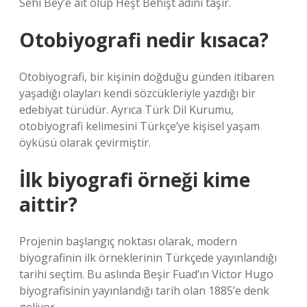
Sehi Bey’e ait olup Heşt Behişt adını taşır.
Otobiyografi nedir kısaca?
Otobiyografi, bir kişinin doğduğu günden itibaren
yaşadığı olayları kendi sözcükleriyle yazdığı bir
edebiyat türüdür. Ayrıca Türk Dil Kurumu,
otobiyografi kelimesini Türkçe’ye kişisel yaşam
öyküsü olarak çevirmiştir.
İlk biyografi örneği kime
aittir?
Projenin başlangıç ​​noktası olarak, modern
biyografinin ilk örneklerinin Türkçede yayınlandığı
tarihi seçtim. Bu aslında Beşir Fuad’ın Victor Hugo
biyografisinin yayınlandığı tarih olan 1885’e denk