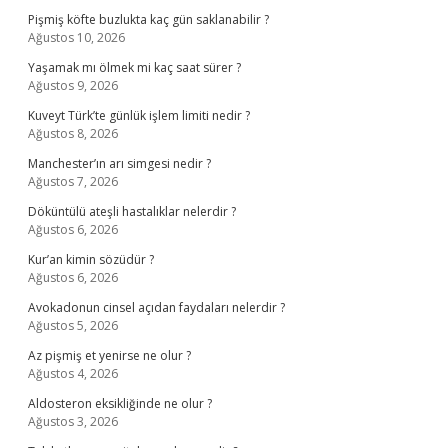
Pişmiş köfte buzlukta kaç gün saklanabilir ?
Ağustos 10, 2026
Yaşamak mı ölmek mi kaç saat sürer ?
Ağustos 9, 2026
Kuveyt Türk’te günlük işlem limiti nedir ?
Ağustos 8, 2026
Manchester’ın arı simgesi nedir ?
Ağustos 7, 2026
Döküntülü ateşli hastalıklar nelerdir ?
Ağustos 6, 2026
Kur’an kimin sözüdür ?
Ağustos 6, 2026
Avokadonun cinsel açıdan faydaları nelerdir ?
Ağustos 5, 2026
Az pişmiş et yenirse ne olur ?
Ağustos 4, 2026
Aldosteron eksikliğinde ne olur ?
Ağustos 3, 2026