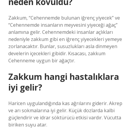
neden kovuldu?
Zakkum, “Cehennemde bulunan iğrenç yiyecek” ve
“Cehennemde insanların meyvesini yiyeceği ağaç”
anlamına gelir. Cehennemdeki insanlar açlıkları
nedeniyle zakkum gibi en iğrenç yiyecekleri yemeye
zorlanacaktır. Bunlar, susuzlukları asla dinmeyen
develerin içecekleri gibidir. Kısacası, zakkum
Cehenneme uygun bir ağaçtır.
Zakkum hangi hastalıklara
iyi gelir?
Haricen uygulandığında kas ağrılarını giderir. Akrep
ve arı sokmalarına iyi gelir. Küçük dozlarda kalbi
güçlendirir ve idrar söktürücü etkisi vardır. Vücutta
biriken suyu atar.