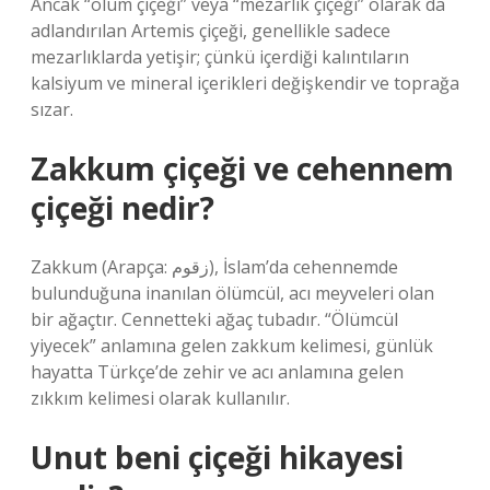
Ancak “ölüm çiçeği” veya “mezarlık çiçeği” olarak da
adlandırılan Artemis çiçeği, genellikle sadece
mezarlıklarda yetişir; çünkü içerdiği kalıntıların
kalsiyum ve mineral içerikleri değişkendir ve toprağa
sızar.
Zakkum çiçeği ve cehennem
çiçeği nedir?
Zakkum (Arapça: زقوم), İslam’da cehennemde
bulunduğuna inanılan ölümcül, acı meyveleri olan
bir ağaçtır. Cennetteki ağaç tubadır. “Ölümcül
yiyecek” anlamına gelen zakkum kelimesi, günlük
hayatta Türkçe’de zehir ve acı anlamına gelen
zıkkım kelimesi olarak kullanılır.
Unut beni çiçeği hikayesi