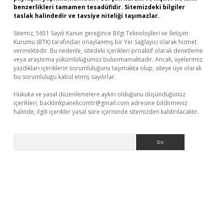
benzerlikleri tamamen tesadüfidir. Sitemizdeki bilgiler
taslak halindedir ve tavsiye niteliği taşımazlar.
Sitemiz, 5651 Sayılı Kanun gereğince Bilgi Teknolojileri ve İletişim
Kurumu (BTK) tarafından onaylanmış bir Yer Sağlayıcı olarak hizmet
vermektedir. Bu nedenle, sitedeki içerikleri proaktif olarak denetleme
veya araştırma yükümlülüğümüz bulunmamaktadır. Ancak, üyelerimiz
yazdıkları içeriklerin sorumluluğunu taşımakta olup, siteye üye olarak
bu sorumluluğu kabul etmiş sayılırlar.
Hukuka ve yasal düzenlemelere aykırı olduğunu düşündüğünüz
içerikleri,
backlinkpanelicomtr@gmail.com
adresine bildirmeniz
halinde, ilgili içerikler yasal süre içerisinde sitemizden kaldırılacaktır.
Arama