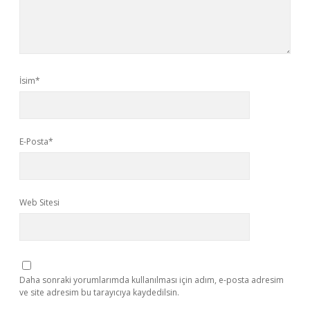
İsim*
E-Posta*
Web Sitesi
Daha sonraki yorumlarımda kullanılması için adım, e-posta adresim
ve site adresim bu tarayıcıya kaydedilsin.