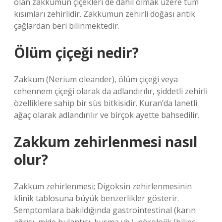
olan zakkumun çiçekleri de dahil olmak üzere tüm
kısımları zehirlidir. Zakkumun zehirli doğası antik
çağlardan beri bilinmektedir.
Ölüm çiçeği nedir?
Zakkum (Nerium oleander), ölüm çiçeği veya
cehennem çiçeği olarak da adlandırılır, şiddetli zehirli
özelliklere sahip bir süs bitkisidir. Kuran’da lanetli
ağaç olarak adlandırılır ve birçok ayette bahsedilir.
Zakkum zehirlenmesi nasıl
olur?
Zakkum zehirlenmesi; Digoksin zehirlenmesinin
klinik tablosuna büyük benzerlikler gösterir.
Semptomlara bakıldığında gastrointestinal (karın