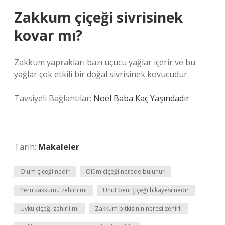
Zakkum çiçeği sivrisinek
kovar mı?
Zakkum yaprakları bazı uçucu yağlar içerir ve bu
yağlar çok etkili bir doğal sivrisinek kovucudur.
Tavsiyeli Bağlantılar:
Noel Baba Kaç Yaşındadır
Tarih:
Makaleler
Ölüm çiçeği nedir
Ölüm çiçeği nerede bulunur
Peru zakkumu zehirli mi
Unut beni çiçeği hikayesi nedir
Uyku çiçeği zehirli mi
Zakkum bitkisinin neresi zehirli