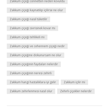
Zakkum çiçeği cennetten neden kovuldu
Zakkum çiçeği kaynatılıp içilirse ne olur
Zakkum çiçeği nasıl tüketilir
Zakkum çiçeği sivrisinek kovar mı
Zakkum çiçeği tehlikeli mi
Zakkum çiçeği ve cehennem çiçeği nedir
Zakkum çiçeğine dokunursam ne olur
Zakkum çiçeğinin faydaları nelerdir
Zakkum çiçeğinin neresi zehirli
Zakkum hangi hastalıklara iyi gelir
Zakkum içilir mi
Zakkum zehirlenmesi nasıl olur
Zehirli çiçekler nelerdir