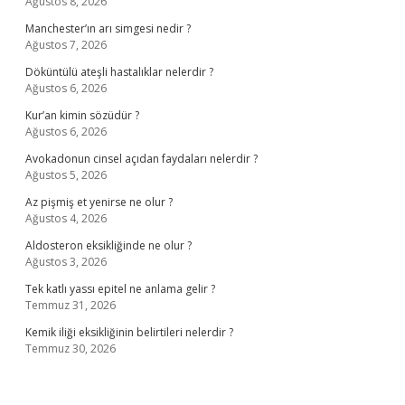
Ağustos 8, 2026
Manchester’ın arı simgesi nedir ?
Ağustos 7, 2026
Döküntülü ateşli hastalıklar nelerdir ?
Ağustos 6, 2026
Kur’an kimin sözüdür ?
Ağustos 6, 2026
Avokadonun cinsel açıdan faydaları nelerdir ?
Ağustos 5, 2026
Az pişmiş et yenirse ne olur ?
Ağustos 4, 2026
Aldosteron eksikliğinde ne olur ?
Ağustos 3, 2026
Tek katlı yassı epitel ne anlama gelir ?
Temmuz 31, 2026
Kemik iliği eksikliğinin belirtileri nelerdir ?
Temmuz 30, 2026