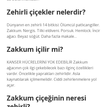
Zehirli çiçekler nelerdir?
Dünyanın en zehirli 14 bitkisi: Ölümcül patlıcangiller.
Zakkum. Nergis. Tilki eldiveni. Porsuk. Hemlock. İncir
ağacı. Beyaz söğüt. Daha fazla makale…
Zakkum içilir mi?
KANSER HÜCRELERİNİ YOK EDEBİLİR Zakkum
ağacının çok ilgi çekebilecek bazı ilginç özellikleri
vardır. Öncelikle yaprakları zehirlidir. Asla
kaynatılarak içilmemelidir. Ciddi zehirlenmelere yol
açar.
Zakkum çiçeğinin neresi
zehirli?