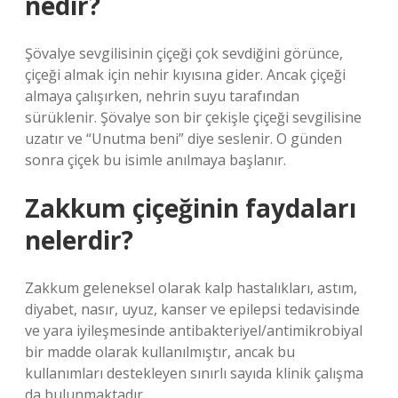
nedir?
Şövalye sevgilisinin çiçeği çok sevdiğini görünce,
çiçeği almak için nehir kıyısına gider. Ancak çiçeği
almaya çalışırken, nehrin suyu tarafından
sürüklenir. Şövalye son bir çekişle çiçeği sevgilisine
uzatır ve “Unutma beni” diye seslenir. O günden
sonra çiçek bu isimle anılmaya başlanır.
Zakkum çiçeğinin faydaları
nelerdir?
Zakkum geleneksel olarak kalp hastalıkları, astım,
diyabet, nasır, uyuz, kanser ve epilepsi tedavisinde
ve yara iyileşmesinde antibakteriyel/antimikrobiyal
bir madde olarak kullanılmıştır, ancak bu
kullanımları destekleyen sınırlı sayıda klinik çalışma
da bulunmaktadır.