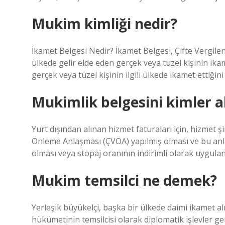
Mukim kimliği nedir?
İkamet Belgesi Nedir? İkamet Belgesi, Çifte Vergil
ülkede gelir elde eden gerçek veya tüzel kişinin ik
gerçek veya tüzel kişinin ilgili ülkede ikamet ettiği
Mukimlik belgesini kimler al
Yurt dışından alınan hizmet faturaları için, hizmet ş
Önleme Anlaşması (ÇVÖA) yapılmış olması ve bu anl
olması veya stopaj oranının indirimli olarak uygul
Mukim temsilci ne demek?
Yerleşik büyükelçi, başka bir ülkede daimi ikamet al
hükümetinin temsilcisi olarak diplomatik işlevler ger