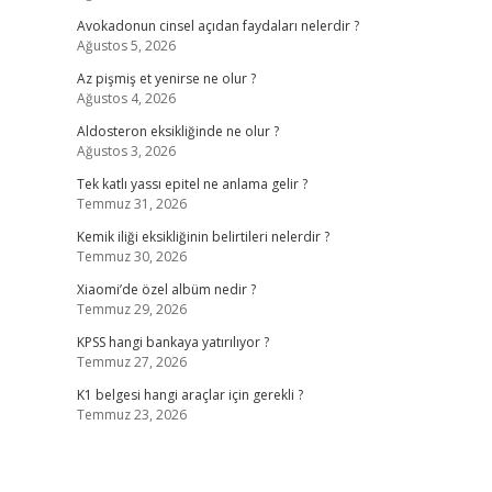
Avokadonun cinsel açıdan faydaları nelerdir ?
Ağustos 5, 2026
Az pişmiş et yenirse ne olur ?
Ağustos 4, 2026
Aldosteron eksikliğinde ne olur ?
Ağustos 3, 2026
Tek katlı yassı epitel ne anlama gelir ?
Temmuz 31, 2026
Kemik iliği eksikliğinin belirtileri nelerdir ?
Temmuz 30, 2026
Xiaomi’de özel albüm nedir ?
Temmuz 29, 2026
KPSS hangi bankaya yatırılıyor ?
Temmuz 27, 2026
K1 belgesi hangi araçlar için gerekli ?
Temmuz 23, 2026