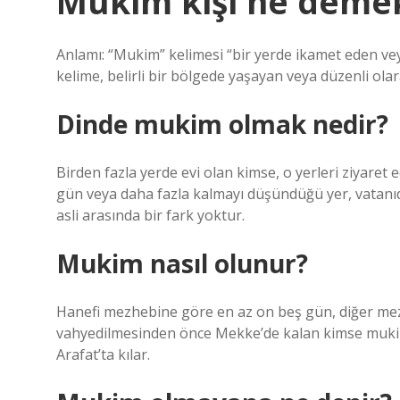
Mukim kişi ne deme
Anlamı: “Mukim” kelimesi “bir yerde ikamet eden vey
kelime, belirli bir bölgede yaşayan veya düzenli olara
Dinde mukim olmak nedir?
Birden fazla yerde evi olan kimse, o yerleri ziyaret e
gün veya daha fazla kalmayı düşündüğü yer, vatanıdı
asli arasında bir fark yoktur.
Mukim nasıl olunur?
Hanefi mezhebine göre en az on beş gün, diğer mezh
vahyedilmesinden önce Mekke’de kalan kimse muki
Arafat’ta kılar.