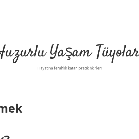
Huzurlu Yaşam Tüyolar
Hayatına ferahlık katan pratik fikirler!
emek