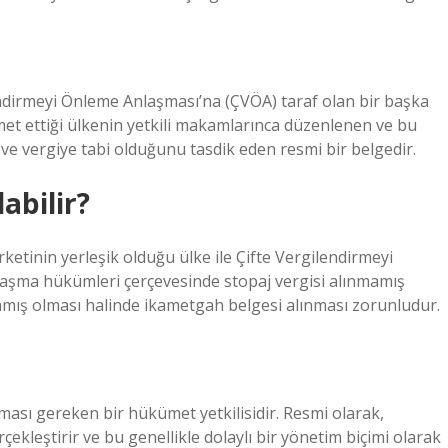
endirmeyi Önleme Anlaşması’na (ÇVÖA) taraf olan bir başka
amet ettiği ülkenin yetkili makamlarınca düzenlenen ve bu
ni ve vergiye tabi olduğunu tasdik eden resmi bir belgedir.
abilir?
irketinin yerleşik olduğu ülke ile Çifte Vergilendirmeyi
aşma hükümleri çerçevesinde stopaj vergisi alınmamış
anmış olması halinde ikametgah belgesi alınması zorunludur.
ması gereken bir hükümet yetkilisidir. Resmi olarak,
çekleştirir ve bu genellikle dolaylı bir yönetim biçimi olarak