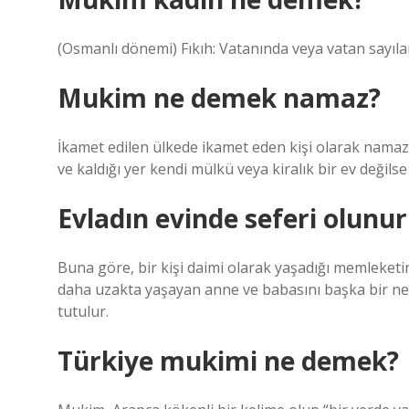
(Osmanlı dönemi) Fıkıh: Vatanında veya vatan sayıla
Mukim ne demek namaz?
İkamet edilen ülkede ikamet eden kişi olarak namazl
ve kaldığı yer kendi mülkü veya kiralık bir ev değilse
Evladın evinde seferi olunu
Buna göre, bir kişi daimi olarak yaşadığı memleketin
daha uzakta yaşayan anne ve babasını başka bir ned
tutulur.
Türkiye mukimi ne demek?