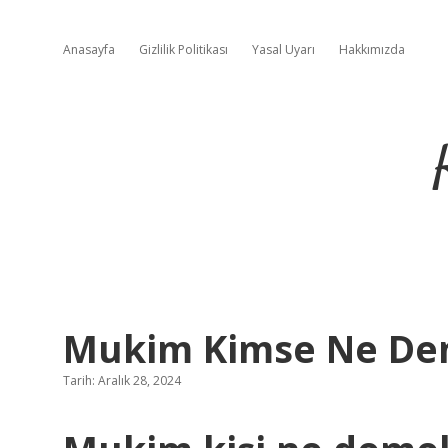
Anasayfa
Gizlilik Politikası
Yasal Uyarı
Hakkımızda
Mukim Kimse Ne D
Tarih: Aralık 28, 2024