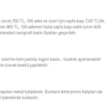
cret 700 TL, 100 adet ve üzeri için sayfa başı 7,00 TL’dir.
ret 400 TL, 100 adetten fazla sayfa başı sabit ücret 4,00
andart serigrafi baskı fiyatları geçerlidir.
i üzerine isim yazma, logan baskı… Sıcaklık ayarlanabilir
ı (varak baskı) yapılabilir.
pılan metal kalıplardır. Bunlara letterpress kalıpları da
 işlemlerde kullanılır.