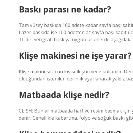
Baskı parası ne kadar?
Tam yüzey baskıda 100 adete kadar sayfa başı sabit ü
Lazer baskıda ise 100 adetten az sayfa başı sabit üc
TL’dir. Serigrafi baskıya uygun ürünlerde aşağıdaki st
Klişe makinesi ne işe yarar?
Klişe makinesi Ürün kişiselleştirmede kullanılır. Der
olduğundan istenilen derinlik ayarlanarak yaldız bask
Matbaada klişe nedir?
CLISH: Bunlar matbaada harf ve resim basmak için ya
denir. Genellikle kabartma, folyo ve soğuk baskı gibi