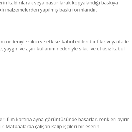
lerin kaldırılarak veya bastırılarak kopyalandığı baskıya
arklı malzemelerden yapılmış baskı formlarıdır.
m nedeniyle sıkıcı ve etkisiz kabul edilen bir fikir veya ifade
, yaygın ve aşırı kullanım nedeniyle sıkıcı ve etkisiz kabul
leri film kartına ayna görüntüsünde basarlar, renkleri ayırır
ir. Matbaalarda çalışan kalıp işçileri bir eserin