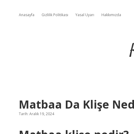
Anasayfa
Gizlilik Politikası
Yasal Uyarı
Hakkımızda
Matbaa Da Klişe Ned
Tarih: Aralık 19, 2024