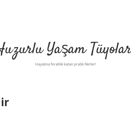
Huzurlu Yaşam Tüyolar
Hayatına ferahlık katan pratik fikirler!
ir