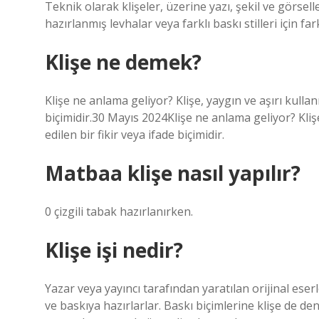
Teknik olarak klişeler, üzerine yazı, şekil ve görsel
hazırlanmış levhalar veya farklı baskı stilleri için f
Klişe ne demek?
Klişe ne anlama geliyor? Klişe, yaygın ve aşırı kullanı
biçimidir.30 Mayıs 2024Klişe ne anlama geliyor? Klişe
edilen bir fikir veya ifade biçimidir.
Matbaa klişe nasıl yapılır?
0 çizgili tabak hazırlanırken.
Klişe işi nedir?
Yazar veya yayıncı tarafından yaratılan orijinal eser
ve baskıya hazırlarlar. Baskı biçimlerine klişe de den