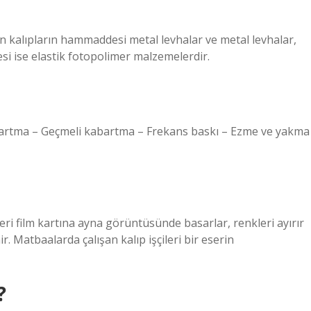
ılan kalıpların hammaddesi metal levhalar ve metal levhalar,
si ise elastik fotopolimer malzemelerdir.
kabartma – Geçmeli kabartma – Frekans baskı – Ezme ve yakma
leri film kartına ayna görüntüsünde basarlar, renkleri ayırır
ir. Matbaalarda çalışan kalıp işçileri bir eserin
?