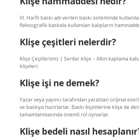
Klişe hammaddesi nedir?
III. Harfli baskı adı verilen baskı sisteminde kullan
fleksografik baskıda kullanılan kalıpların hammadde
Klişe çeşitleri nelerdir?
Klişe Çeşitlerimiz | Serdar klişe – Altın kaplama 
klişeleri.
Klişe işi ne demek?
Yazar veya yayıncı tarafından yaratılan orijinal eser
ve baskıya hazırlarlar. Baskı biçimlerine klişe de den
tamamlanmasında önemli rol oynarlar.
Klişe bedeli nasıl hesaplanır