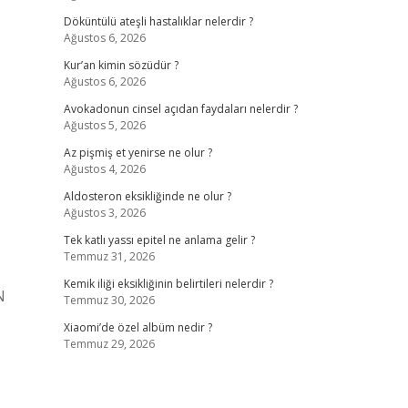
Döküntülü ateşli hastalıklar nelerdir ?
Ağustos 6, 2026
Kur’an kimin sözüdür ?
Ağustos 6, 2026
Avokadonun cinsel açıdan faydaları nelerdir ?
Ağustos 5, 2026
Az pişmiş et yenirse ne olur ?
Ağustos 4, 2026
Aldosteron eksikliğinde ne olur ?
Ağustos 3, 2026
Tek katlı yassı epitel ne anlama gelir ?
Temmuz 31, 2026
Kemik iliği eksikliğinin belirtileri nelerdir ?
N
Temmuz 30, 2026
Xiaomi’de özel albüm nedir ?
Temmuz 29, 2026