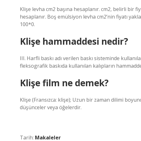
Klişe levha cm2 başına hesaplanır. cm2, belirli bir 
hesaplanır. Boş emülsiyon levha cm2’nin fiyatı yakla
100*0.
Klişe hammaddesi nedir?
III. Harfli baskı adı verilen baskı sisteminde kullan
fleksografik baskıda kullanılan kalıpların hammadde
Klişe film ne demek?
Klişe (Fransızca: klişe); Uzun bir zaman dilimi boyunc
düşünceler veya öğelerdir.
Tarih:
Makaleler