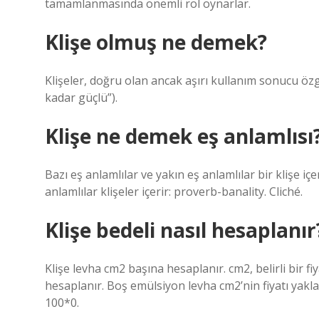
tamamlanmasında önemli rol oynarlar.
Klişe olmuş ne demek?
Klişeler, doğru olan ancak aşırı kullanım sonucu özg
kadar güçlü”).
Klişe ne demek eş anlamlısı
Bazı eş anlamlılar ve yakın eş anlamlılar bir klişe iç
anlamlılar klişeler içerir: proverb-banality. Cliché.
Klişe bedeli nasıl hesaplanır
Klişe levha cm2 başına hesaplanır. cm2, belirli bir 
hesaplanır. Boş emülsiyon levha cm2’nin fiyatı yakla
100*0.