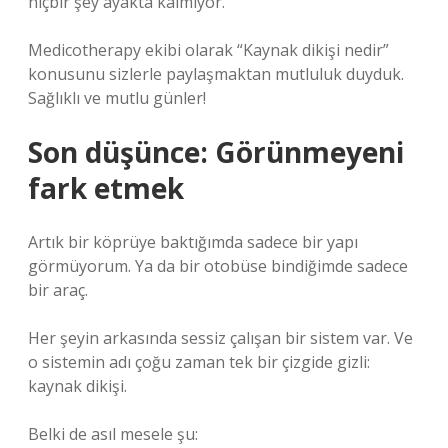
hiçbir şey ayakta kalmıyor.
Medicotherapy ekibi olarak “Kaynak dikişi nedir”
konusunu sizlerle paylaşmaktan mutluluk duyduk.
Sağlıklı ve mutlu günler!
Son düşünce: Görünmeyeni
fark etmek
Artık bir köprüye baktığımda sadece bir yapı
görmüyorum. Ya da bir otobüse bindiğimde sadece
bir araç.
Her şeyin arkasında sessiz çalışan bir sistem var. Ve
o sistemin adı çoğu zaman tek bir çizgide gizli:
kaynak dikişi.
Belki de asıl mesele şu: