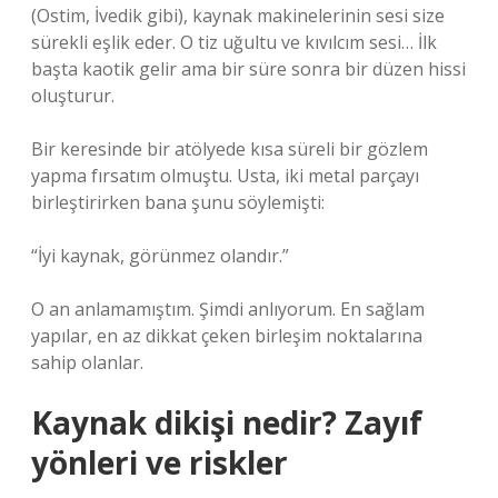
(Ostim, İvedik gibi), kaynak makinelerinin sesi size
sürekli eşlik eder. O tiz uğultu ve kıvılcım sesi… İlk
başta kaotik gelir ama bir süre sonra bir düzen hissi
oluşturur.
Bir keresinde bir atölyede kısa süreli bir gözlem
yapma fırsatım olmuştu. Usta, iki metal parçayı
birleştirirken bana şunu söylemişti:
“İyi kaynak, görünmez olandır.”
O an anlamamıştım. Şimdi anlıyorum. En sağlam
yapılar, en az dikkat çeken birleşim noktalarına
sahip olanlar.
Kaynak dikişi nedir? Zayıf
yönleri ve riskler