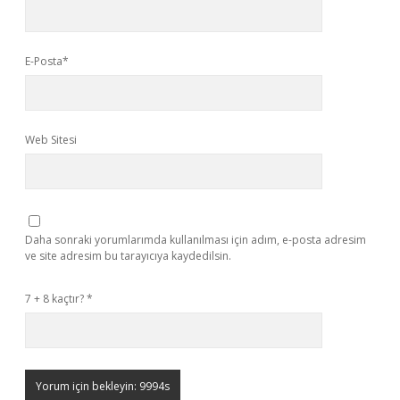
E-Posta*
Web Sitesi
Daha sonraki yorumlarımda kullanılması için adım, e-posta adresim
ve site adresim bu tarayıcıya kaydedilsin.
7 + 8 kaçtır?
*