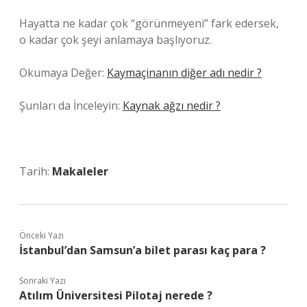
Hayatta ne kadar çok “görünmeyeni” fark edersek,
o kadar çok şeyi anlamaya başlıyoruz.
Okumaya Değer:
Kaymaçinanın diğer adı nedir ?
Şunları da İnceleyin:
Kaynak ağzı nedir ?
Tarih:
Makaleler
Önceki Yazı
İstanbul’dan Samsun’a bilet parası kaç para ?
Sonraki Yazı
Atılım Üniversitesi Pilotaj nerede ?