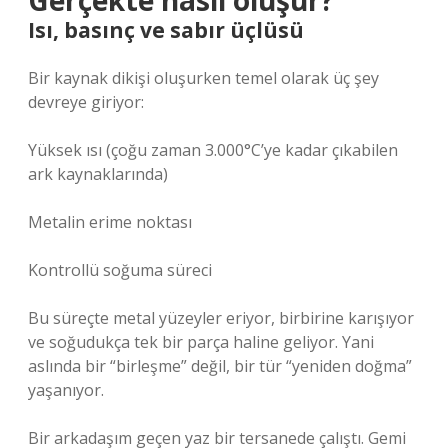
Gerçekte nasıl oluşur?
Isı, basınç ve sabır üçlüsü
Bir kaynak dikişi oluşurken temel olarak üç şey
devreye giriyor:
Yüksek ısı (çoğu zaman 3.000°C’ye kadar çıkabilen
ark kaynaklarında)
Metalin erime noktası
Kontrollü soğuma süreci
Bu süreçte metal yüzeyler eriyor, birbirine karışıyor
ve soğudukça tek bir parça haline geliyor. Yani
aslında bir “birleşme” değil, bir tür “yeniden doğma”
yaşanıyor.
Bir arkadaşım geçen yaz bir tersanede çalıştı. Gemi