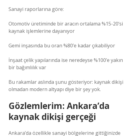
Sanayi raporlarına göre:
Otomotiv üretiminde bir aracın ortalama %15-20’si
kaynak işlemlerine dayanıyor
Gemi inşasında bu oran %80’e kadar çıkabiliyor
İnşaat çelik yapılarında ise neredeyse %100’e yakın
bir bağımlılık var
Bu rakamlar aslında şunu gösteriyor: kaynak dikişi
olmadan modern altyapı diye bir şey yok.
Gözlemlerim: Ankara’da
kaynak dikişi gerçeği
Ankara’da özellikle sanayi bölgelerine gittiğinizde