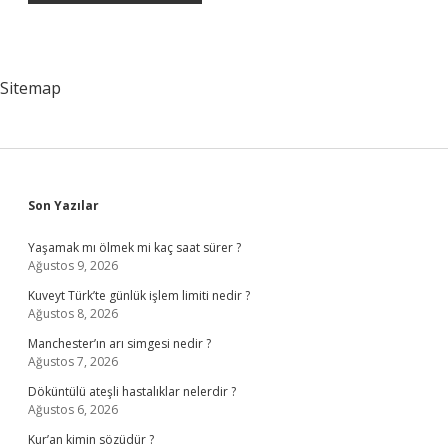
Sitemap
Sidebar
Son Yazılar
Yaşamak mı ölmek mi kaç saat sürer ?
Ağustos 9, 2026
Kuveyt Türk’te günlük işlem limiti nedir ?
Ağustos 8, 2026
Manchester’ın arı simgesi nedir ?
Ağustos 7, 2026
Döküntülü ateşli hastalıklar nelerdir ?
Ağustos 6, 2026
Kur’an kimin sözüdür ?