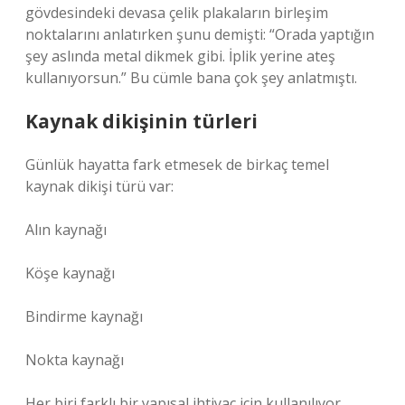
gövdesindeki devasa çelik plakaların birleşim
noktalarını anlatırken şunu demişti: “Orada yaptığın
şey aslında metal dikmek gibi. İplik yerine ateş
kullanıyorsun.” Bu cümle bana çok şey anlatmıştı.
Kaynak dikişinin türleri
Günlük hayatta fark etmesek de birkaç temel
kaynak dikişi türü var:
Alın kaynağı
Köşe kaynağı
Bindirme kaynağı
Nokta kaynağı
Her biri farklı bir yapısal ihtiyaç için kullanılıyor.