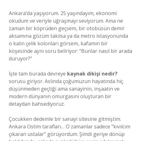
Ankara’da yaşıyorum. 25 yaşındayım, ekonomi
okudum ve veriyle uğraşmayı seviyorum. Ama ne
zaman bir köprüden geçsem, bir otobüsün demir
aksamına gözüm takılsa ya da metro istasyonunda
o kalın çelik kolonları görsem, kafamın bir
köşesinde aynı soru beliriyor: “Bunlar nasıl bir arada
duruyor?”
İşte tam burada devreye
kaynak dikişi nedir?
sorusu giriyor. Aslında çoğumuzun hayatında hiç
düşünmeden geçtiği ama sanayinin, inşaatın ve
modern dünyanın omurgasını oluşturan bir
detaydan bahsediyoruz.
Çocukken dedemle bir sanayi sitesine gitmiştim.
Ankara Ostim tarafları… O zamanlar sadece “kıvılcım
çıkaran ustalar” görüyordum. Şimdi geriye dönüp