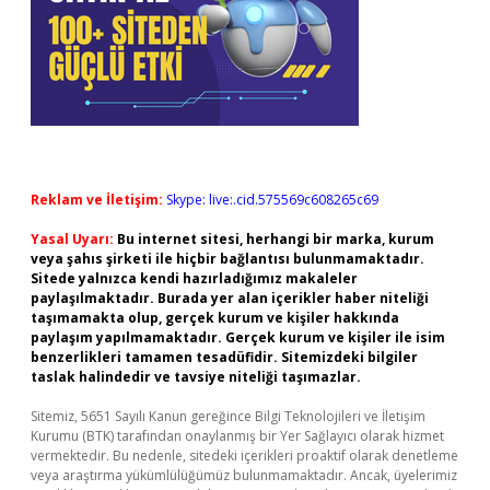
Reklam ve İletişim:
Skype: live:.cid.575569c608265c69
Yasal Uyarı:
Bu internet sitesi, herhangi bir marka, kurum
veya şahıs şirketi ile hiçbir bağlantısı bulunmamaktadır.
Sitede yalnızca kendi hazırladığımız makaleler
paylaşılmaktadır. Burada yer alan içerikler haber niteliği
taşımamakta olup, gerçek kurum ve kişiler hakkında
paylaşım yapılmamaktadır. Gerçek kurum ve kişiler ile isim
benzerlikleri tamamen tesadüfidir. Sitemizdeki bilgiler
taslak halindedir ve tavsiye niteliği taşımazlar.
Sitemiz, 5651 Sayılı Kanun gereğince Bilgi Teknolojileri ve İletişim
Kurumu (BTK) tarafından onaylanmış bir Yer Sağlayıcı olarak hizmet
vermektedir. Bu nedenle, sitedeki içerikleri proaktif olarak denetleme
veya araştırma yükümlülüğümüz bulunmamaktadır. Ancak, üyelerimiz