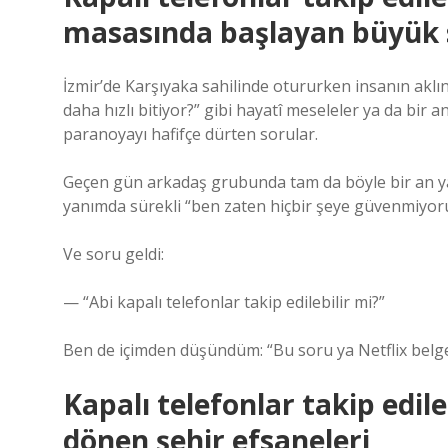
masasında başlayan büyük 
İzmir’de Karşıyaka sahilinde otururken insanın aklın
daha hızlı bitiyor?” gibi hayatî meseleler ya da bir an
paranoyayı hafifçe dürten sorular.
Geçen gün arkadaş grubunda tam da böyle bir an y
yanımda sürekli “ben zaten hiçbir şeye güvenmiyor
Ve soru geldi:
— “Abi kapalı telefonlar takip edilebilir mi?”
Ben de içimden düşündüm: “Bu soru ya Netflix belges
Kapalı telefonlar takip edil
dönen şehir efsaneleri