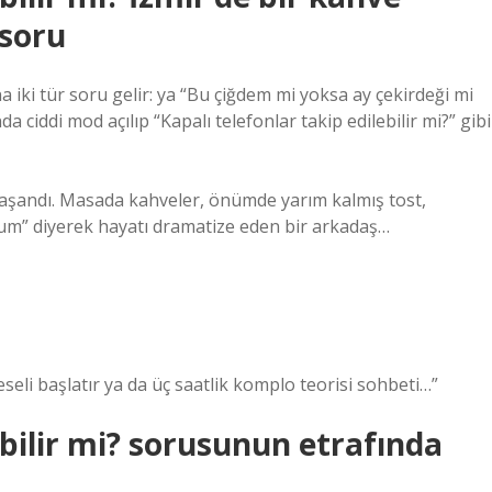
soru
a iki tür soru gelir: ya “Bu çiğdem mi yoksa ay çekirdeği mi
da ciddi mod açılıp “Kapalı telefonlar takip edilebilir mi?” gibi
aşandı. Masada kahveler, önümde yarım kalmış tost,
um” diyerek hayatı dramatize eden bir arkadaş…
eli başlatır ya da üç saatlik komplo teorisi sohbeti…”
ebilir mi? sorusunun etrafında