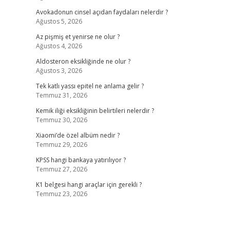
Avokadonun cinsel açıdan faydaları nelerdir ?
Ağustos 5, 2026
Az pişmiş et yenirse ne olur ?
Ağustos 4, 2026
Aldosteron eksikliğinde ne olur ?
Ağustos 3, 2026
Tek katlı yassı epitel ne anlama gelir ?
Temmuz 31, 2026
Kemik iliği eksikliğinin belirtileri nelerdir ?
Temmuz 30, 2026
Xiaomi’de özel albüm nedir ?
Temmuz 29, 2026
KPSS hangi bankaya yatırılıyor ?
Temmuz 27, 2026
K1 belgesi hangi araçlar için gerekli ?
Temmuz 23, 2026