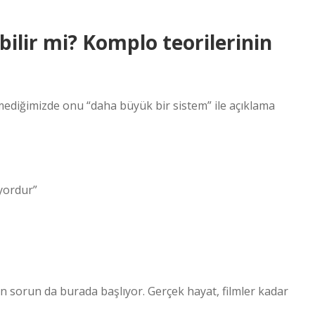
ebilir mi? Komplo teorilerinin
lmediğimizde onu “daha büyük bir sistem” ile açıklama
yordur”
ten sorun da burada başlıyor. Gerçek hayat, filmler kadar