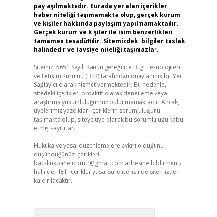
paylaşılmaktadır. Burada yer alan içerikler
haber niteliği taşımamakta olup, gerçek kurum
ve kişiler hakkında paylaşım yapılmamaktadır.
Gerçek kurum ve kişiler ile isim benzerlikleri
tamamen tesadüfidir. Sitemizdeki bilgiler taslak
halindedir ve tavsiye niteliği taşımazlar.
Sitemiz, 5651 Sayılı Kanun gereğince Bilgi Teknolojileri
ve İletişim Kurumu (BTK) tarafından onaylanmış bir Yer
Sağlayıcı olarak hizmet vermektedir. Bu nedenle,
sitedeki içerikleri proaktif olarak denetleme veya
araştırma yükümlülüğümüz bulunmamaktadır. Ancak,
üyelerimiz yazdıkları içeriklerin sorumluluğunu
taşımakta olup, siteye üye olarak bu sorumluluğu kabul
etmiş sayılırlar.
Hukuka ve yasal düzenlemelere aykırı olduğunu
düşündüğünüz içerikleri,
backlinkpanelicomtr@gmail.com
adresine bildirmeniz
halinde, ilgili içerikler yasal süre içerisinde sitemizden
kaldırılacaktır.
Arama