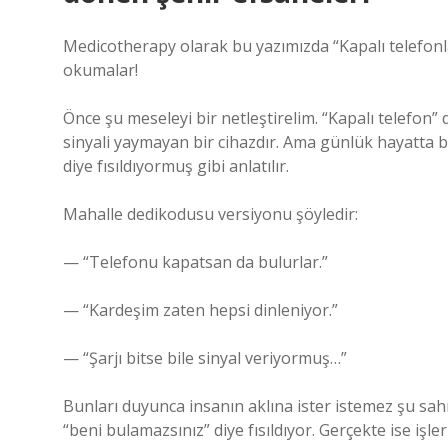
Medicotherapy olarak bu yazımızda “Kapalı telefonla
okumalar!
Önce şu meseleyi bir netleştirelim. “Kapalı telefon” 
sinyali yaymayan bir cihazdır. Ama günlük hayatta b
diye fısıldıyormuş gibi anlatılır.
Mahalle dedikodusu versiyonu şöyledir:
— “Telefonu kapatsan da bulurlar.”
— “Kardeşim zaten hepsi dinleniyor.”
— “Şarjı bitse bile sinyal veriyormuş…”
Bunları duyunca insanın aklına ister istemez şu sahne
“beni bulamazsınız” diye fısıldıyor. Gerçekte ise işle