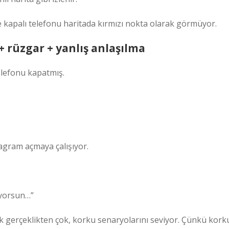
e kapalı telefonu haritada kırmızı nokta olarak görmüyor.
+ rüzgar + yanlış anlaşılma
elefonu kapatmış.
agram açmaya çalışıyor.
iyorsun…”
k gerçeklikten çok, korku senaryolarını seviyor. Çünkü kork