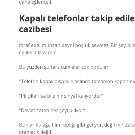
daha eğlenceli.
Kapalı telefonlar takip edil
cazibesi
İtiraf edelim: İnsan beyni boşluk sevmez. Bir şey bi
eğilimimiz vardır.
Bu yüzden şu tarz cümleler çok popüler:
“Telefon kapalı olsa bile aslında tamamen kapanmı
“Pil çıkarılsa bile bir sinyal kalıyordur”
“Devlet zaten her şeyi biliyor”
Bunlar kulağa film repliği gibi geliyor, değil mi? Za
dramatik değil.