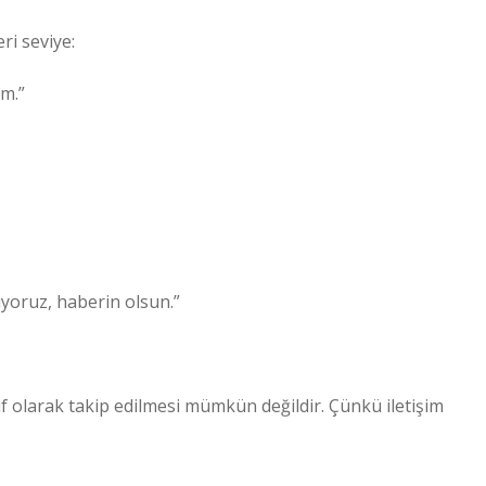
ri seviye:
um.”
yoruz, haberin olsun.”
if olarak takip edilmesi mümkün değildir. Çünkü iletişim