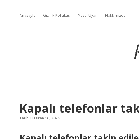
Anasayfa
Gizlilik Politikası
Yasal Uyarı
Hakkımızda
Kapalı telefonlar tak
Tarih: Haziran 16, 2026
Kapalı telefonlar takip edile