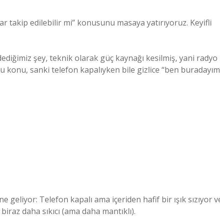
r takip edilebilir mi” konusunu masaya yatırıyoruz. Keyifli
dediğimiz şey, teknik olarak güç kaynağı kesilmiş, yani radyo
u konu, sanki telefon kapalıyken bile gizlice “ben buradayım
 geliyor: Telefon kapalı ama içeriden hafif bir ışık sızıyor v
r biraz daha sıkıcı (ama daha mantıklı).