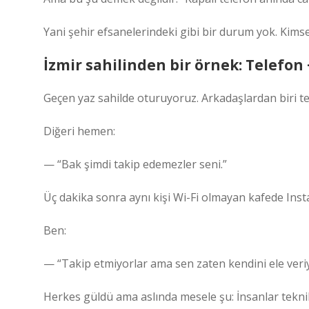
Yani şehir efsanelerindeki gibi bir durum yok. Kims
İzmir sahilinden bir örnek: Telefon 
Geçen yaz sahilde oturuyoruz. Arkadaşlardan biri t
Diğeri hemen:
— “Bak şimdi takip edemezler seni.”
Üç dakika sonra aynı kişi Wi-Fi olmayan kafede Inst
Ben:
— “Takip etmiyorlar ama sen zaten kendini ele ver
Herkes güldü ama aslında mesele şu: İnsanlar tekni