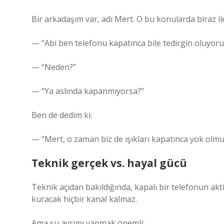
Bir arkadaşım var, adı Mert. O bu konularda biraz ile
— “Abi ben telefonu kapatınca bile tedirgin oluyor
— “Neden?”
— “Ya aslında kapanmıyorsa?”
Ben de dedim ki:
— “Mert, o zaman biz de ışıkları kapatınca yok olmu
Teknik gerçek vs. hayal gücü
Teknik açıdan bakıldığında, kapalı bir telefonun akt
kuracak hiçbir kanal kalmaz.
Ama şu ayrımı yapmak önemli: