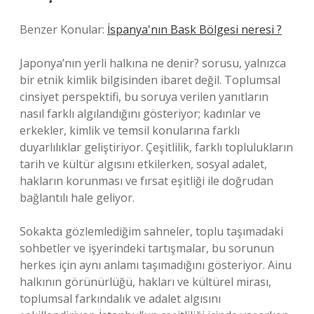
Benzer Konular:
İspanya'nın Bask Bölgesi neresi ?
Japonya’nın yerli halkına ne denir? sorusu, yalnızca
bir etnik kimlik bilgisinden ibaret değil. Toplumsal
cinsiyet perspektifi, bu soruya verilen yanıtların
nasıl farklı algılandığını gösteriyor; kadınlar ve
erkekler, kimlik ve temsil konularına farklı
duyarlılıklar geliştiriyor. Çeşitlilik, farklı toplulukların
tarih ve kültür algısını etkilerken, sosyal adalet,
hakların korunması ve fırsat eşitliği ile doğrudan
bağlantılı hale geliyor.
Sokakta gözlemlediğim sahneler, toplu taşımadaki
sohbetler ve işyerindeki tartışmalar, bu sorunun
herkes için aynı anlamı taşımadığını gösteriyor. Ainu
halkının görünürlüğü, hakları ve kültürel mirası,
toplumsal farkındalık ve adalet algısını