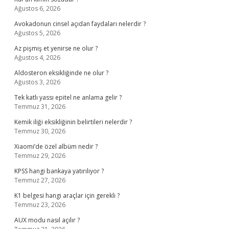
Ağustos 6, 2026
Avokadonun cinsel açıdan faydaları nelerdir ?
Ağustos 5, 2026
Az pişmiş et yenirse ne olur ?
Ağustos 4, 2026
Aldosteron eksikliğinde ne olur ?
Ağustos 3, 2026
Tek katlı yassı epitel ne anlama gelir ?
Temmuz 31, 2026
Kemik iliği eksikliğinin belirtileri nelerdir ?
Temmuz 30, 2026
Xiaomi’de özel albüm nedir ?
Temmuz 29, 2026
KPSS hangi bankaya yatırılıyor ?
Temmuz 27, 2026
K1 belgesi hangi araçlar için gerekli ?
Temmuz 23, 2026
AUX modu nasıl açılır ?