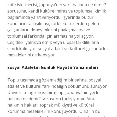
kafe işletmecisi, Japonya’nın yerli halkına ne denir?
sorusuna, kendi kültürel miras ve toplumsal kimlik
bağlamında yanıt veriyordu. İşyerinde bu tür
konuların tartışılması, farklı kültürlerden gelen
çalışanların deneyimlerini paylaşmasına ve
toplumsal farkındalığın artmasına yol açıyor.
Çeşitlilik, yalnızca etnik veya ulusal farklılıklarla
sınırlı kalmıyor; sosyal adalet ve kültürel görünürlük
meselelerini de kapsıyor.
Sosyal Adaletin Günlük Hayata Yansımaları
Toplu taşımada gözlemlediğim bir sahne, sosyal
adalet ve kültürel farkındalığın dökümünü sunuyor.
Üniversite öğrencisi bir grup, Japonya’nın yerli
halkına ne denir? sorusunu tartışıyor ve Ainu
halkının hakları, toprak mülkiyeti ve kültürel
korunma meselelerini konuşuyordu. Onların bu