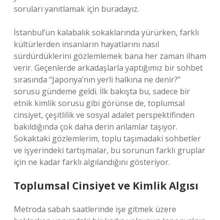
soruları yanıtlamak için buradayız.
İstanbul’un kalabalık sokaklarında yürürken, farklı
kültürlerden insanların hayatlarını nasıl
sürdürdüklerini gözlemlemek bana her zaman ilham
verir. Geçenlerde arkadaşlarla yaptığımız bir sohbet
sırasında “Japonya’nın yerli halkına ne denir?”
sorusu gündeme geldi. İlk bakışta bu, sadece bir
etnik kimlik sorusu gibi görünse de, toplumsal
cinsiyet, çeşitlilik ve sosyal adalet perspektifinden
bakıldığında çok daha derin anlamlar taşıyor.
Sokaktaki gözlemlerim, toplu taşımadaki sohbetler
ve işyerindeki tartışmalar, bu sorunun farklı gruplar
için ne kadar farklı algılandığını gösteriyor.
Toplumsal Cinsiyet ve Kimlik Algısı
Metroda sabah saatlerinde işe gitmek üzere