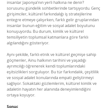
insanlar Japonya’nın yerli halkına ne denir?
sorusunu gündelik sohbetlerinde tartışıyordu. Genç
girişimciler, kültürel farkındalığı iş stratejilerine
entegre etmeye çalışırken, farklı gelir gruplarından
insanlar bunun eğitim ve sosyal adalet boyutunu
konuşuyordu. Bu durum, kimlik ve kültürel
temsiliyetin toplumsal katmanlara göre farklı
algılandığını gösteriyor.
Aynı şekilde, farklı etnik ve kültürel geçmişe sahip
göçmenler, Ainu halkının tarihini ve yaşadığı
ayrımcılığı öğrenerek kendi toplumlarındaki
eşitsizlikleri sorguluyor. Bu tür farkındalık, çeşitlilik
ve sosyal adalet konularında empati geliştirmeyi
sağlıyor. Sokaktaki gözlemlerim, kültürel kimlik ve
adaletin hayatın her alanında deneyimlendiğini
ortaya koyuyor.
Sonuç