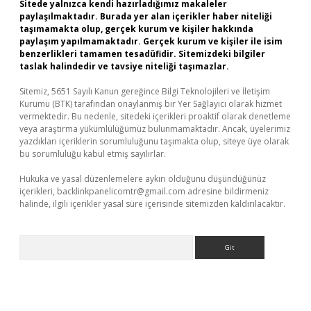
Sitede yalnızca kendi hazırladığımız makaleler
paylaşılmaktadır. Burada yer alan içerikler haber niteliği
taşımamakta olup, gerçek kurum ve kişiler hakkında
paylaşım yapılmamaktadır. Gerçek kurum ve kişiler ile isim
benzerlikleri tamamen tesadüfidir. Sitemizdeki bilgiler
taslak halindedir ve tavsiye niteliği taşımazlar.
Sitemiz, 5651 Sayılı Kanun gereğince Bilgi Teknolojileri ve İletişim
Kurumu (BTK) tarafından onaylanmış bir Yer Sağlayıcı olarak hizmet
vermektedir. Bu nedenle, sitedeki içerikleri proaktif olarak denetleme
veya araştırma yükümlülüğümüz bulunmamaktadır. Ancak, üyelerimiz
yazdıkları içeriklerin sorumluluğunu taşımakta olup, siteye üye olarak
bu sorumluluğu kabul etmiş sayılırlar.
Hukuka ve yasal düzenlemelere aykırı olduğunu düşündüğünüz
içerikleri,
backlinkpanelicomtr@gmail.com
adresine bildirmeniz
halinde, ilgili içerikler yasal süre içerisinde sitemizden kaldırılacaktır.
Arama