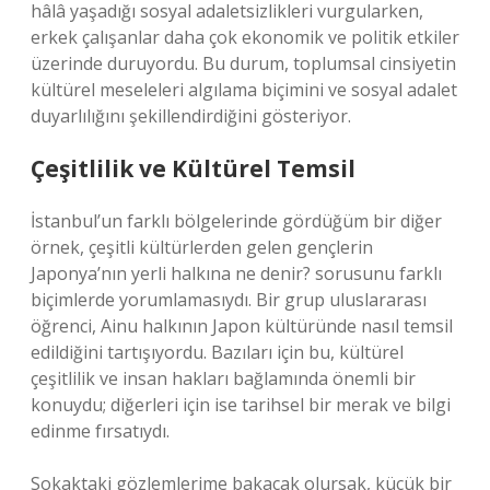
hâlâ yaşadığı sosyal adaletsizlikleri vurgularken,
erkek çalışanlar daha çok ekonomik ve politik etkiler
üzerinde duruyordu. Bu durum, toplumsal cinsiyetin
kültürel meseleleri algılama biçimini ve sosyal adalet
duyarlılığını şekillendirdiğini gösteriyor.
Çeşitlilik ve Kültürel Temsil
İstanbul’un farklı bölgelerinde gördüğüm bir diğer
örnek, çeşitli kültürlerden gelen gençlerin
Japonya’nın yerli halkına ne denir? sorusunu farklı
biçimlerde yorumlamasıydı. Bir grup uluslararası
öğrenci, Ainu halkının Japon kültüründe nasıl temsil
edildiğini tartışıyordu. Bazıları için bu, kültürel
çeşitlilik ve insan hakları bağlamında önemli bir
konuydu; diğerleri için ise tarihsel bir merak ve bilgi
edinme fırsatıydı.
Sokaktaki gözlemlerime bakacak olursak, küçük bir