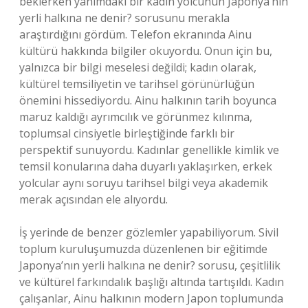
beklerken yanımdaki bir kadın yolcunun Japonya’nın
yerli halkına ne denir? sorusunu merakla
araştırdığını gördüm. Telefon ekranında Ainu
kültürü hakkında bilgiler okuyordu. Onun için bu,
yalnızca bir bilgi meselesi değildi; kadın olarak,
kültürel temsiliyetin ve tarihsel görünürlüğün
önemini hissediyordu. Ainu halkının tarih boyunca
maruz kaldığı ayrımcılık ve görünmez kılınma,
toplumsal cinsiyetle birleştiğinde farklı bir
perspektif sunuyordu. Kadınlar genellikle kimlik ve
temsil konularına daha duyarlı yaklaşırken, erkek
yolcular aynı soruyu tarihsel bilgi veya akademik
merak açısından ele alıyordu.
İş yerinde de benzer gözlemler yapabiliyorum. Sivil
toplum kuruluşumuzda düzenlenen bir eğitimde
Japonya’nın yerli halkına ne denir? sorusu, çeşitlilik
ve kültürel farkındalık başlığı altında tartışıldı. Kadın
çalışanlar, Ainu halkının modern Japon toplumunda