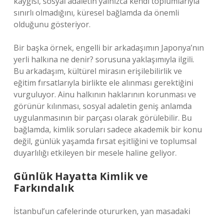
kaygısı, sosyal adaletin yalnızca kendi toplumlarıyla
sınırlı olmadığını, küresel bağlamda da önemli
olduğunu gösteriyor.
Bir başka örnek, engelli bir arkadaşımın Japonya’nın
yerli halkına ne denir? sorusuna yaklaşımıyla ilgili.
Bu arkadaşım, kültürel mirasın erişilebilirlik ve
eğitim fırsatlarıyla birlikte ele alınması gerektiğini
vurguluyor. Ainu halkının haklarının korunması ve
görünür kılınması, sosyal adaletin geniş anlamda
uygulanmasının bir parçası olarak görülebilir. Bu
bağlamda, kimlik soruları sadece akademik bir konu
değil, günlük yaşamda fırsat eşitliğini ve toplumsal
duyarlılığı etkileyen bir mesele haline geliyor.
Günlük Hayatta Kimlik ve
Farkındalık
İstanbul’un cafelerinde otururken, yan masadaki