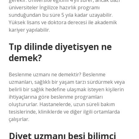
gerekir. Üniversite eğitimi 4 yıl sürer, ancak bazı
üniversiteler İngilizce hazırlık programı
sunduğundan bu süre 5 yıla kadar uzayabilir.
Yüksek lisans ve doktora derecesi ile akademik
kariyer yapılabilir.
Tıp dilinde diyetisyen ne
demek?
Beslenme uzmanı ne demektir? Beslenme
uzmanları, sağlıklı bir yaşam tarzı sürdürmek veya
belirli bir sağlık hedefine ulaşmak isteyen kişilerin
ihtiyaçlarına göre beslenme programları
oluştururlar. Hastanelerde, uzun süreli bakım
tesislerinde, kliniklerde ve diğer ilgili ortamlarda
çalışırlar.
Diyet uzmanı besi bilimci