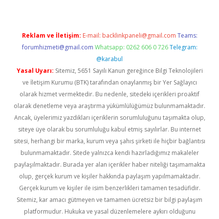
Reklam ve İletişim:
E-mail:
backlinkpaneli@gmail.com
Teams:
forumhizmeti@gmail.com
Whatsapp: 0262 606 0 726
Telegram:
@karabul
Yasal Uyarı:
Sitemiz, 5651 Sayılı Kanun gereğince Bilgi Teknolojileri
ve İletişim Kurumu (BTK) tarafından onaylanmış bir Yer Sağlayıcı
olarak hizmet vermektedir. Bu nedenle, sitedeki içerikleri proaktif
olarak denetleme veya araştırma yükümlülüğümüz bulunmamaktadır.
Ancak, üyelerimiz yazdıkları içeriklerin sorumluluğunu taşımakta olup,
siteye üye olarak bu sorumluluğu kabul etmiş sayılırlar. Bu internet
sitesi, herhangi bir marka, kurum veya şahıs şirketi ile hiçbir bağlantısı
bulunmamaktadır. Sitede yalnızca kendi hazırladığımız makaleler
paylaşılmaktadır. Burada yer alan içerikler haber niteliği taşımamakta
olup, gerçek kurum ve kişiler hakkında paylaşım yapılmamaktadır.
Gerçek kurum ve kişiler ile isim benzerlikleri tamamen tesadüfidir.
Sitemiz, kar amacı gütmeyen ve tamamen ücretsiz bir bilgi paylaşım
platformudur. Hukuka ve yasal düzenlemelere aykırı olduğunu