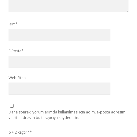
İsim*
E-Posta*
Web Sitesi
Daha sonraki yorumlarımda kullanılması için adım, e-posta adresim
ve site adresim bu tarayıcıya kaydedilsin.
6 + 2 kaçtır?
*