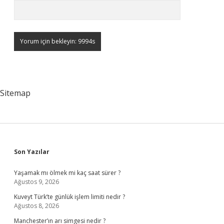
Sitemap
Sidebar
Son Yazılar
Yaşamak mı ölmek mi kaç saat sürer ?
Ağustos 9, 2026
Kuveyt Türk’te günlük işlem limiti nedir ?
Ağustos 8, 2026
Manchester’ın arı simgesi nedir ?