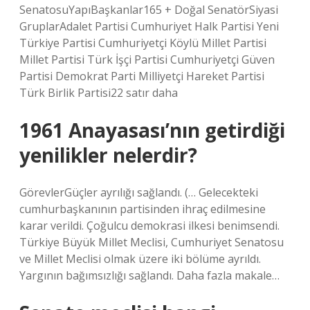
SenatosuYapıBaşkanlar165 + Doğal SenatörSiyasi
GruplarAdalet Partisi Cumhuriyet Halk Partisi Yeni
Türkiye Partisi Cumhuriyetçi Köylü Millet Partisi
Millet Partisi Türk İşçi Partisi Cumhuriyetçi Güven
Partisi Demokrat Parti Milliyetçi Hareket Partisi
Türk Birlik Partisi22 satır daha
1961 Anayasası’nın getirdiği
yenilikler nelerdir?
GörevlerGüçler ayrılığı sağlandı. (… Gelecekteki
cumhurbaşkanının partisinden ihraç edilmesine
karar verildi. Çoğulcu demokrasi ilkesi benimsendi.
Türkiye Büyük Millet Meclisi, Cumhuriyet Senatosu
ve Millet Meclisi olmak üzere iki bölüme ayrıldı.
Yargının bağımsızlığı sağlandı. Daha fazla makale…