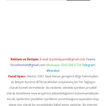
 giriş adresi
www.betexper.xyz/
Reklam ve İletişim:
E-mail:
backlinkpaneli@gmail.com
Teams:
forumhizmeti@gmail.com
Whatsapp: 0262 606 0 726
Telegram:
@karabul
Yasal Uyarı:
Sitemiz, 5651 Sayılı Kanun gereğince Bilgi Teknolojileri
ve İletişim Kurumu (BTK) tarafından onaylanmış bir Yer Sağlayıcı
olarak hizmet vermektedir. Bu nedenle, sitedeki içerikleri proaktif
olarak denetleme veya araştırma yükümlülüğümüz bulunmamaktadır.
Ancak, üyelerimiz yazdıkları içeriklerin sorumluluğunu taşımakta olup,
siteye üye olarak bu sorumluluğu kabul etmiş sayılırlar. Bu internet