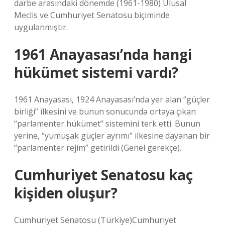
darbe arasındaki dönemde (1961-1980) Ulusal
Meclis ve Cumhuriyet Senatosu biçiminde
uygulanmıştır.
1961 Anayasası’nda hangi
hükümet sistemi vardı?
1961 Anayasası, 1924 Anayasası’nda yer alan “güçler
birliği” ilkesini ve bunun sonucunda ortaya çıkan
“parlamenter hükümet” sistemini terk etti. Bunun
yerine, “yumuşak güçler ayrımı” ilkesine dayanan bir
“parlamenter rejim” getirildi (Genel gerekçe).
Cumhuriyet Senatosu kaç
kişiden oluşur?
Cumhuriyet Senatosu (Türkiye)Cumhuriyet