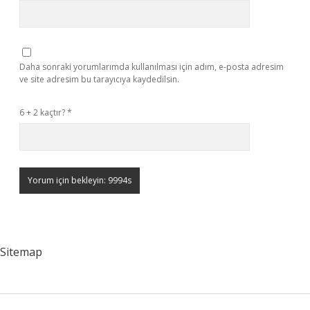
Daha sonraki yorumlarımda kullanılması için adım, e-posta adresim
ve site adresim bu tarayıcıya kaydedilsin.
6 + 2 kaçtır?
*
Sitemap