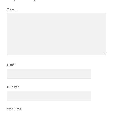
Yorum
İsim*
E-Posta*
Web Sitesi