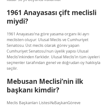
1961 Anayasası çift meclisli
miydi?
1961 Anayasası’na göre yasama organı iki ayrı
meclisten oluşur: Ulusal Meclis ve Cumhuriyet
Senatosu. Üst meclis olarak görev yapan
Cumhuriyet Senatosu’nun üyelik yapısı Ulusal
Meclis’inkinden farklıdır. Ulusal Meclis’in tüm üyeleri
seçmenler tarafından genel ve doğrudan oy hakkıyla
seçilir.
Mebusan Meclisi’nin ilk
başkanı kimdir?
Meclis Başkanları Listesi№BaşkanGöreve