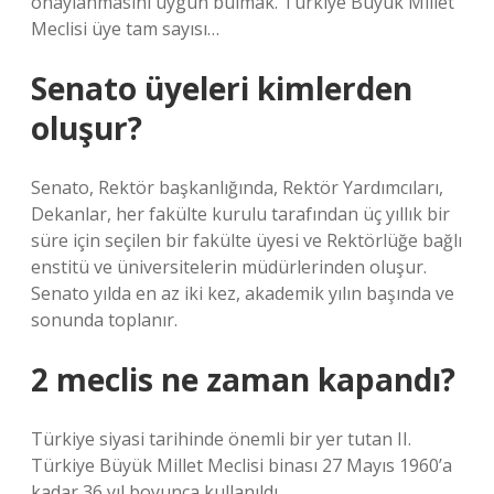
onaylanmasını uygun bulmak. Türkiye Büyük Millet
Meclisi üye tam sayısı…
Senato üyeleri kimlerden
oluşur?
Senato, Rektör başkanlığında, Rektör Yardımcıları,
Dekanlar, her fakülte kurulu tarafından üç yıllık bir
süre için seçilen bir fakülte üyesi ve Rektörlüğe bağlı
enstitü ve üniversitelerin müdürlerinden oluşur.
Senato yılda en az iki kez, akademik yılın başında ve
sonunda toplanır.
2 meclis ne zaman kapandı?
Türkiye siyasi tarihinde önemli bir yer tutan II.
Türkiye Büyük Millet Meclisi binası 27 Mayıs 1960’a
kadar 36 yıl boyunca kullanıldı.