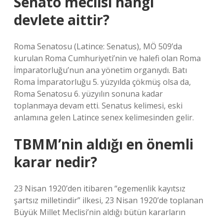
Senato meclisi hangi
devlete aittir?
Roma Senatosu (Latince: Senatus), MÖ 509’da
kurulan Roma Cumhuriyeti’nin ve halefi olan Roma
İmparatorluğu’nun ana yönetim organıydı. Batı
Roma İmparatorluğu 5. yüzyılda çökmüş olsa da,
Roma Senatosu 6. yüzyılın sonuna kadar
toplanmaya devam etti. Senatus kelimesi, eski
anlamına gelen Latince senex kelimesinden gelir.
TBMM’nin aldığı en önemli
karar nedir?
23 Nisan 1920’den itibaren “egemenlik kayıtsız
şartsız milletindir” ilkesi, 23 Nisan 1920’de toplanan
Büyük Millet Meclisi’nin aldığı bütün kararların