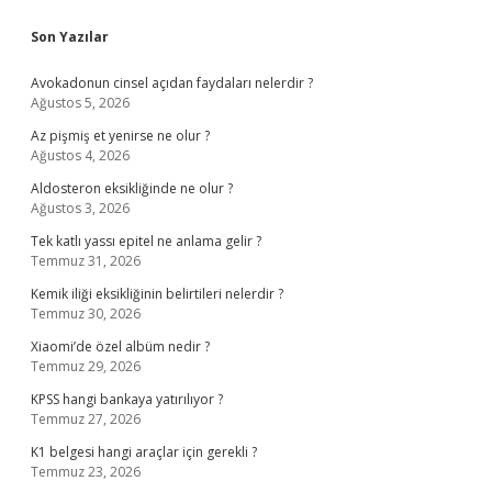
Sidebar
Son Yazılar
Avokadonun cinsel açıdan faydaları nelerdir ?
Ağustos 5, 2026
Az pişmiş et yenirse ne olur ?
Ağustos 4, 2026
Aldosteron eksikliğinde ne olur ?
Ağustos 3, 2026
Tek katlı yassı epitel ne anlama gelir ?
Temmuz 31, 2026
Kemik iliği eksikliğinin belirtileri nelerdir ?
Temmuz 30, 2026
Xiaomi’de özel albüm nedir ?
Temmuz 29, 2026
KPSS hangi bankaya yatırılıyor ?
Temmuz 27, 2026
K1 belgesi hangi araçlar için gerekli ?
Temmuz 23, 2026