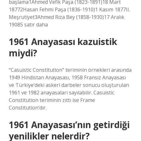
başlama1Ahmed Vefik Paşa (1823-1891)18 Mart
18772Hasan Fehmi Paşa (1836-1910)1 Kasım 1877II.
Meşrutiyet3Ahmed Rıza Bey (1858-1930)17 Aralık
19085 satır daha
1961 Anayasası kazuistik
miydi?
“Casuistic Constitution” teriminin örnekleri arasında
1949 Hindistan Anayasası, 1958 Fransız Anayasası
ve Türkiye’deki askeri darbeler sonucu oluşturulan
1961 ve 1982 anayasaları sayılabilir. Casuistic
Constitution teriminin zıttı ise Frame
Constitution’dır.
1961 Anayasası’nın getirdiği
yenilikler nelerdir?