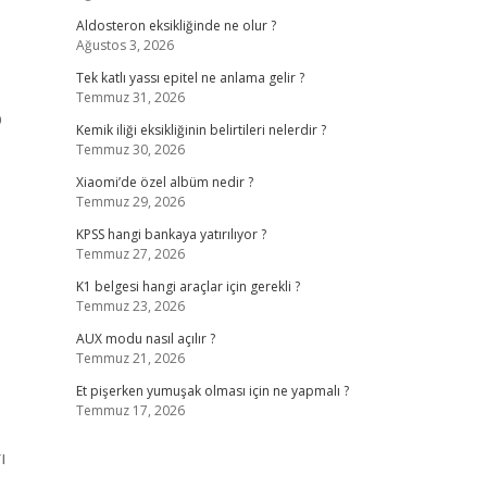
Aldosteron eksikliğinde ne olur ?
Ağustos 3, 2026
Tek katlı yassı epitel ne anlama gelir ?
Temmuz 31, 2026
p
Kemik iliği eksikliğinin belirtileri nelerdir ?
Temmuz 30, 2026
Xiaomi’de özel albüm nedir ?
Temmuz 29, 2026
KPSS hangi bankaya yatırılıyor ?
Temmuz 27, 2026
K1 belgesi hangi araçlar için gerekli ?
Temmuz 23, 2026
AUX modu nasıl açılır ?
Temmuz 21, 2026
Et pişerken yumuşak olması için ne yapmalı ?
Temmuz 17, 2026
ı