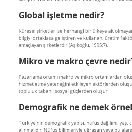
Global işletme nedir?
Küresel şirketler ise herhangi bir ülkeye ait olmay
bilgiyi ortaklaşa geliştiren ve kullanan, üretim fakt
amaçlayan şirketlerdir (Aşıkoğlu, 1995:7).
Mikro ve makro çevre nedir
Pazarlama ortamı makro ve mikro ortamlardan oluş
hizmet etme yeteneğini etkileyen aktörlerden oluş
topluluk tabanlı sosyal güçlerden oluşur.
Demografik ne demek örne
Türkiye’nin demografik yapısı, nüfus dağılımı, yaş, c
alınmalıdır. Nüfus bilimleriyle uğraşan veya bu alanda