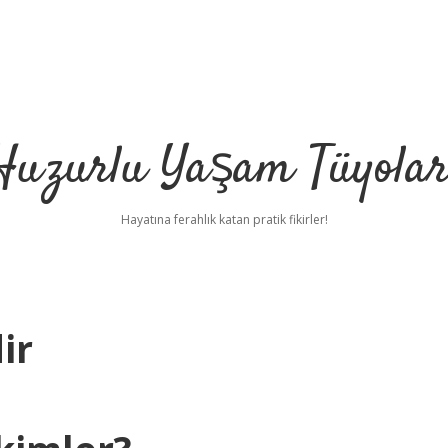
Huzurlu Yaşam Tüyolar
Hayatına ferahlık katan pratik fikirler!
ir