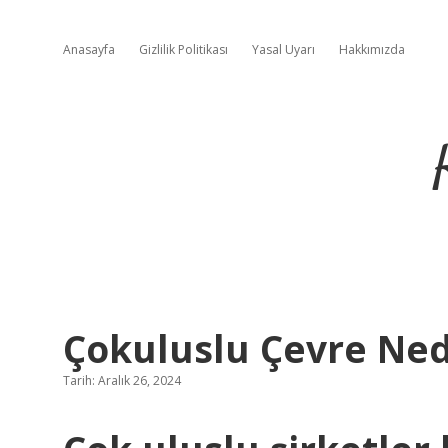
Anasayfa
Gizlilik Politikası
Yasal Uyarı
Hakkımızda
Çokuluslu Çevre Ned
Tarih: Aralık 26, 2024