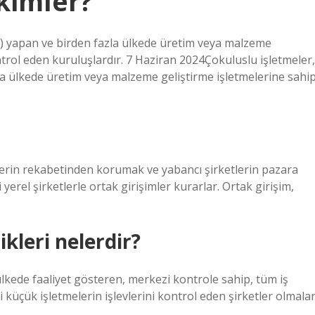
 kimler?
I) yapan ve birden fazla ülkede üretim veya malzeme
ntrol eden kuruluşlardır. 7 Haziran 2024Çokuluslu işletmeler,
la ülkede üretim veya malzeme geliştirme işletmelerine sahi
etlerin rekabetinden korumak ve yabancı şirketlerin pazara
yerel şirketlerle ortak girişimler kurarlar. Ortak girişim,
ikleri nelerdir?
 ülkede faaliyet gösteren, merkezi kontrole sahip, tüm iş
eki küçük işletmelerin işlevlerini kontrol eden şirketler olmalar