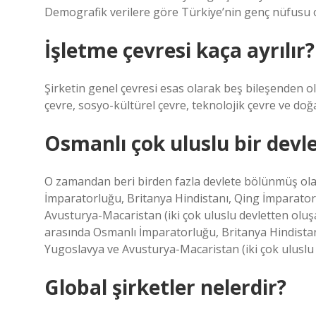
Demografik verilere göre Türkiye’nin genç nüfusu 
İşletme çevresi kaça ayrılır?
Şirketin genel çevresi esas olarak beş bileşenden o
çevre, sosyo-kültürel çevre, teknolojik çevre ve doğa
Osmanlı çok uluslu bir devle
O zamandan beri birden fazla devlete bölünmüş olan
İmparatorluğu, Britanya Hindistanı, Qing İmparatorl
Avusturya-Macaristan (iki çok uluslu devletten oluşan 
arasında Osmanlı İmparatorluğu, Britanya Hindistanı
Yugoslavya ve Avusturya-Macaristan (iki çok uluslu de
Global şirketler nelerdir?