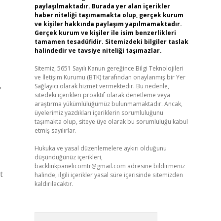
paylaşılmaktadır. Burada yer alan içerikler
haber niteliği taşımamakta olup, gerçek kurum
ve kişiler hakkında paylaşım yapılmamaktadır.
Gerçek kurum ve kişiler ile isim benzerlikleri
tamamen tesadüfidir. Sitemizdeki bilgiler taslak
halindedir ve tavsiye niteliği taşımazlar.
Sitemiz, 5651 Sayılı Kanun gereğince Bilgi Teknolojileri
ve İletişim Kurumu (BTK) tarafından onaylanmış bir Yer
,
Sağlayıcı olarak hizmet vermektedir. Bu nedenle,
sitedeki içerikleri proaktif olarak denetleme veya
araştırma yükümlülüğümüz bulunmamaktadır. Ancak,
üyelerimiz yazdıkları içeriklerin sorumluluğunu
taşımakta olup, siteye üye olarak bu sorumluluğu kabul
etmiş sayılırlar.
Hukuka ve yasal düzenlemelere aykırı olduğunu
düşündüğünüz içerikleri,
backlinkpanelicomtr@gmail.com
adresine bildirmeniz
t
halinde, ilgili içerikler yasal süre içerisinde sitemizden
kaldırılacaktır.
Arama