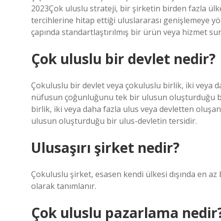
2023Çok uluslu strateji, bir şirketin birden fazla ül
tercihlerine hitap ettiği uluslararası genişlemeye y
çapında standartlaştırılmış bir ürün veya hizmet sun
Çok uluslu bir devlet nedir?
Çokuluslu bir devlet veya çokuluslu birlik, iki veya 
nüfusun çoğunluğunu tek bir ulusun oluşturduğu bir 
birlik, iki veya daha fazla ulus veya devletten oluş
ulusun oluşturduğu bir ulus-devletin tersidir.
Ulusaşırı şirket nedir?
Çokuluslu şirket, esasen kendi ülkesi dışında en az b
olarak tanımlanır.
Çok uluslu pazarlama nedir