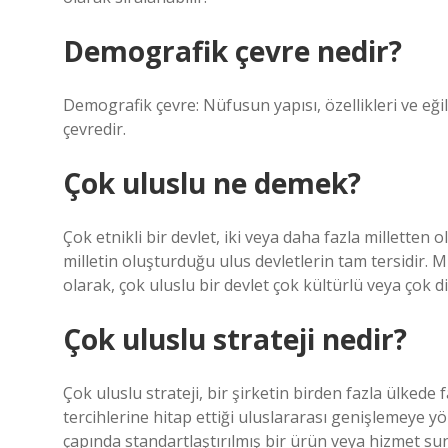
Demografik çevre nedir?
Demografik çevre: Nüfusun yapısı, özellikleri ve eğili
çevredir.
Çok uluslu ne demek?
Çok etnikli bir devlet, iki veya daha fazla millette
milletin oluşturduğu ulus devletlerin tam tersidir. Mil
olarak, çok uluslu bir devlet çok kültürlü veya çok dill
Çok uluslu strateji nedir?
Çok uluslu strateji, bir şirketin birden fazla ülkede 
tercihlerine hitap ettiği uluslararası genişlemeye y
çapında standartlaştırılmış bir ürün veya hizmet sun