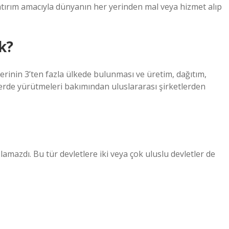
 yatırım amacıyla dünyanın her yerinden mal veya hizmet alıp
k?
rinin 3’ten fazla ülkede bulunması ve üretim, dağıtım,
lerde yürütmeleri bakımından uluslararası şirketlerden
lamazdı. Bu tür devletlere iki veya çok uluslu devletler de