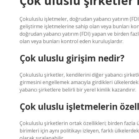
Çok uluslu şirketler
Çokuluslu işletmeler, doğrudan yabancı yatırım (FD
geliştirme işletmelerine sahip olan veya bunları ko
doğrudan yabancı yatırım (FDI) yapan ve birden faz
olan veya bunları kontrol eden kuruluşlardır.
Çok uluslu girişim nedir?
Çokuluslu şirketler, kendilerini diğer yabancı şirk
girmesini engellemek amacıyla girdikleri ülkelerdeki 
yabancı şirketlere belirli bir yerel kimlik kazandırır.
Çok uluslu işletmelerin özell
Çokuluslu şirketlerin ortak özellikleri; birden fazla
birimleri için aynı politikayı izleyen, farklı ülkelerd
olarak sıralanabilir.