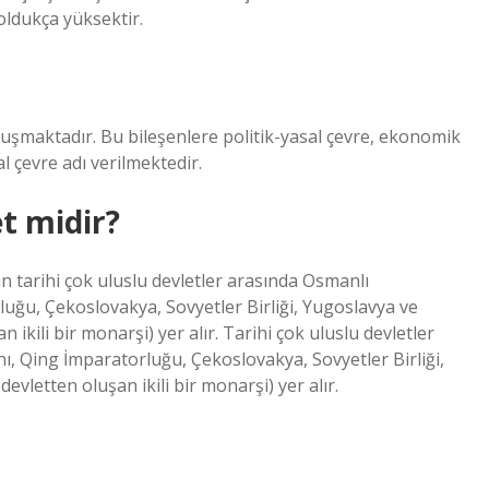
oldukça yüksektir.
luşmaktadır. Bu bileşenlere politik-yasal çevre, ekonomik
l çevre adı verilmektedir.
t midir?
 tarihi çok uluslu devletler arasında Osmanlı
uğu, Çekoslovakya, Sovyetler Birliği, Yugoslavya ve
ikili bir monarşi) yer alır. Tarihi çok uluslu devletler
, Qing İmparatorluğu, Çekoslovakya, Sovyetler Birliği,
vletten oluşan ikili bir monarşi) yer alır.