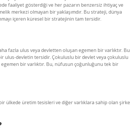
kede faaliyet gösterdiği ve her pazarın benzersiz ihtiyaç ve
önelik merkezi olmayan bir yaklaşımdır. Bu strateji, dünya
mayı içeren küresel bir stratejinin tam tersidir.
daha fazla ulus veya devletten oluşan egemen bir varlıktır. Bu
ulus-devletin tersidir. Çokuluslu bir devlet veya çokuluslu
an egemen bir varlıktır. Bu, nüfusun çoğunluğunu tek bir
ir ülkede üretim tesisleri ve diğer varlıklara sahip olan şirke
?