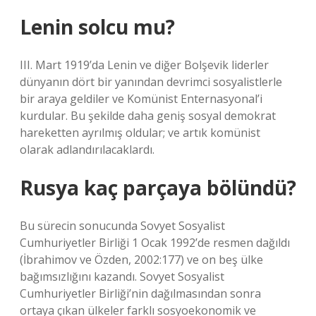
Lenin solcu mu?
III. Mart 1919’da Lenin ve diğer Bolşevik liderler
dünyanın dört bir yanından devrimci sosyalistlerle
bir araya geldiler ve Komünist Enternasyonal’i
kurdular. Bu şekilde daha geniş sosyal demokrat
hareketten ayrılmış oldular; ve artık komünist
olarak adlandırılacaklardı.
Rusya kaç parçaya bölündü?
Bu sürecin sonucunda Sovyet Sosyalist
Cumhuriyetler Birliği 1 Ocak 1992’de resmen dağıldı
(İbrahimov ve Özden, 2002:177) ve on beş ülke
bağımsızlığını kazandı. Sovyet Sosyalist
Cumhuriyetler Birliği’nin dağılmasından sonra
ortaya çıkan ülkeler farklı sosyoekonomik ve