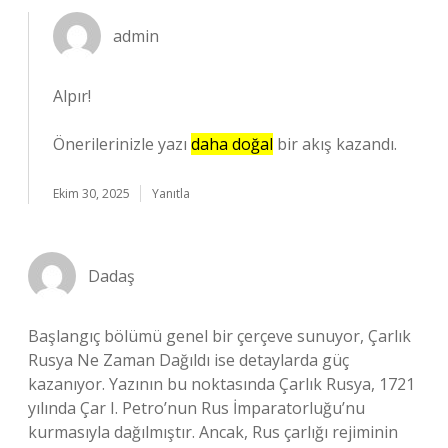
admin
Alpır!
Önerilerinizle yazı
daha doğal
bir akış kazandı.
Ekim 30, 2025
Yanıtla
Dadaş
Başlangıç bölümü genel bir çerçeve sunuyor, Çarlık
Rusya Ne Zaman Dağıldı ise detaylarda güç
kazanıyor. Yazının bu noktasında Çarlık Rusya, 1721
yılında Çar I. Petro’nun Rus İmparatorluğu’nu
kurmasıyla dağılmıştır. Ancak, Rus çarlığı rejiminin