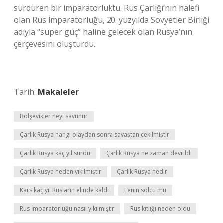
sürdüren bir imparatorluktu. Rus Çarlığı’nın halefi
olan Rus İmparatorluğu, 20. yüzyılda Sovyetler Birliği
adıyla “süper güç” haline gelecek olan Rusya’nın
çerçevesini oluşturdu.
Tarih:
Makaleler
Bolşevikler neyi savunur
Çarlık Rusya hangi olaydan sonra savaştan çekilmiştir
Çarlık Rusya kaç yıl sürdü
Çarlık Rusya ne zaman devrildi
Çarlık Rusya neden yıkılmıştır
Çarlık Rusya nedir
Kars kaç yıl Rusların elinde kaldı
Lenin solcu mu
Rus İmparatorluğu nasıl yıkılmıştır
Rus kıtlığı neden oldu