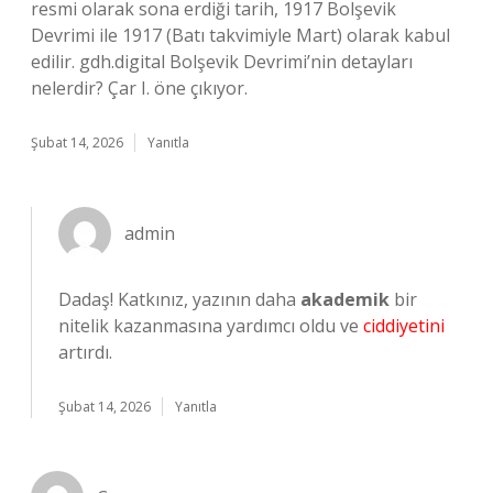
resmi olarak sona erdiği tarih, 1917 Bolşevik
Devrimi ile 1917 (Batı takvimiyle Mart) olarak kabul
edilir. gdh.digital Bolşevik Devrimi’nin detayları
nelerdir? Çar I. öne çıkıyor.
Şubat 14, 2026
Yanıtla
admin
Dadaş! Katkınız, yazının daha
akademik
bir
nitelik kazanmasına yardımcı oldu ve
ciddiyetini
artırdı.
Şubat 14, 2026
Yanıtla