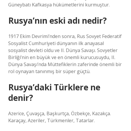
Güneybatı Kafkasya hükümetlerini kurmuştur.
Rusya’nın eski adı nedir?
1917 Ekim Devrimi’nden sonra, Rus Sovyet Federatif
Sosyalist Cumhuriyeti dünyanın ilk anayasal
sosyalist devleti oldu ve II. Dünya Savaşı. Sovyetler
Birliği’nin en büyük ve en önemli kurucusuydu, II.
Dünya Savaşı’nda Müttefiklerin zaferinde önemli bir
rol oynayan tanınmış bir süper güçtü.
Rusya’daki Türklere ne
denir?
Azerice, Çuvaşça, Başkurtça, Özbekçe, Kazakça.
Karaçay, Azeriler, Türkmenler, Tatarlar.