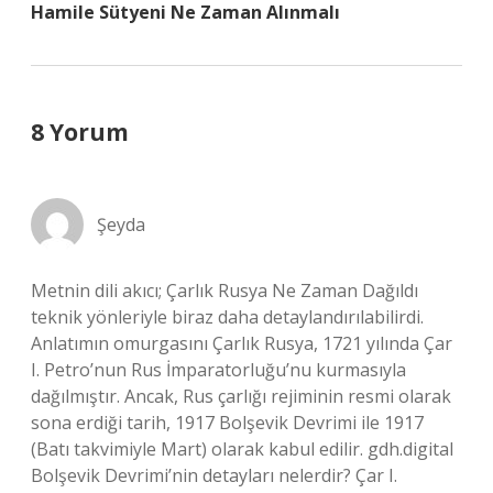
Hamile Sütyeni Ne Zaman Alınmalı
8 Yorum
Şeyda
Metnin dili akıcı; Çarlık Rusya Ne Zaman Dağıldı
teknik yönleriyle biraz daha detaylandırılabilirdi.
Anlatımın omurgasını Çarlık Rusya, 1721 yılında Çar
I. Petro’nun Rus İmparatorluğu’nu kurmasıyla
dağılmıştır. Ancak, Rus çarlığı rejiminin resmi olarak
sona erdiği tarih, 1917 Bolşevik Devrimi ile 1917
(Batı takvimiyle Mart) olarak kabul edilir. gdh.digital
Bolşevik Devrimi’nin detayları nelerdir? Çar I.