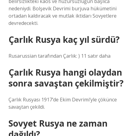
belirsizlikteki kaos ve huzursuzluğun başlıca
nedeniydi. Bolşevik Devrimi burjuva hükümetini
ortadan kaldıracak ve mutlak iktidarı Sovyetlere
devredecekti.
Çarlık Rusya kaç yıl sürdü?
Rusarussian tarafından Çarlık: ) 11 satır daha
Çarlık Rusya hangi olaydan
sonra savaştan çekilmiştir?
Çarlık Rusyası 1917’de Ekim Devrimi’yle çökünce
savaştan çekildi.
Sovyet Rusya ne zaman
dağıldı?