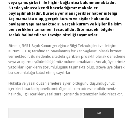
veya şahıs şirketi ile hiçbir bağlantısı bulunmamaktadır.
Sitede yalnızca kendi hazırladığımız makaleler
paylaşılmaktadır. Burada yer alan içerikler haber niteliği
taşımamakta olup, gerçek kurum ve kişiler hakkında
paylaşım yapılmamaktadır. Gerçek kurum ve kişiler ile isim
benzerlikleri tamamen tesadüfidir. Sitemizdeki bilgiler
taslak halindedir ve tavsiye niteliği taşımazlar.
Sitemiz, 5651 Sayılı Kanun gereğince Bilgi Teknolojileri ve İletişim
Kurumu (BTK) tarafından onaylanmış bir Yer Sağlayıcı olarak hizmet
vermektedir. Bu nedenle, sitedeki içerikleri proaktif olarak denetleme
veya araştırma yükümlülüğümüz bulunmamaktadır. Ancak, üyelerimiz
yazdıkları içeriklerin sorumluluğunu taşımakta olup, siteye üye olarak
bu sorumluluğu kabul etmiş sayılırlar.
Hukuka ve yasal düzenlemelere aykırı olduğunu düşündüğünüz
içerikleri,
backlinkpanelicomtr@gmail.com
adresine bildirmeniz
halinde, ilgili içerikler yasal süre içerisinde sitemizden kaldırılacaktır.
Arama