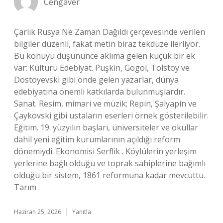
Cengaver
Çarlık Rusya Ne Zaman Dağıldı çerçevesinde verilen
bilgiler düzenli, fakat metin biraz tekdüze ilerliyor.
Bu konuyu düşününce aklıma gelen küçük bir ek
var: Kültürü Edebiyat. Puşkin, Gogol, Tolstoy ve
Dostoyevski gibi önde gelen yazarlar, dünya
edebiyatına önemli katkılarda bulunmuşlardır.
Sanat. Resim, mimari ve müzik; Repin, Şalyapin ve
Çaykovski gibi ustaların eserleri örnek gösterilebilir.
Eğitim. 19. yüzyılın başları, üniversiteler ve okullar
dahil yeni eğitim kurumlarının açıldığı reform
dönemiydi. Ekonomisi Serflik . Köylülerin yerleşim
yerlerine bağlı olduğu ve toprak sahiplerine bağımlı
olduğu bir sistem, 1861 reformuna kadar mevcuttu.
Tarım .
Haziran 25, 2026
Yanıtla