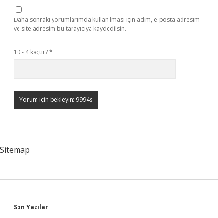
Daha sonraki yorumlarımda kullanılması için adım, e-posta adresim
ve site adresim bu tarayıcıya kaydedilsin.
10 - 4 kaçtır?
*
Sitemap
Sidebar
Son Yazılar