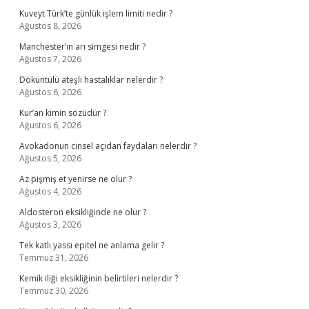
Kuveyt Türk’te günlük işlem limiti nedir ?
Ağustos 8, 2026
Manchester’ın arı simgesi nedir ?
Ağustos 7, 2026
Döküntülü ateşli hastalıklar nelerdir ?
Ağustos 6, 2026
Kur’an kimin sözüdür ?
Ağustos 6, 2026
Avokadonun cinsel açıdan faydaları nelerdir ?
Ağustos 5, 2026
Az pişmiş et yenirse ne olur ?
Ağustos 4, 2026
Aldosteron eksikliğinde ne olur ?
Ağustos 3, 2026
Tek katlı yassı epitel ne anlama gelir ?
Temmuz 31, 2026
Kemik iliği eksikliğinin belirtileri nelerdir ?
Temmuz 30, 2026