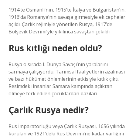
1914’te Osmanlı’nın, 1915’te İtalya ve Bulgaristan’ın,
1916’da Romanya’nın savaşa girmesiyle ek cepheler
açıldı. Çarlık rejimiyle yönetilen Rusya, 1917’de
Bolşevik Devrimi’yle yıkılınca savaştan çekildi.
Rus kıtlığı neden oldu?
Rusya o sırada I. Dünya Savaşı’nın yaralarını
sarmaya çalışıyordu. Tarımsal faaliyetlerin azalması
ve bazı hükümet önlemlerinin etkisiyle kıtlık çıktı.
Resimdeki insanlar Samara kampında açlıktan
ölmeye terk edilen çocuklardan bazıları.
Çarlık Rusya nedir?
Rus İmparatorluğu veya Çarlık Rusyası, 1656 yılında
kurulan ve 1921’deki Rus Devrimi’ne kadar varlığını