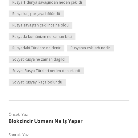
Rusya 1 dünya savaşından neden çekildi
Rusya kaç parçaya bölündü
Rusya savaştan çekilince ne oldu
Rusyada komünizm ne zaman bitti
Rusyadaki Türklere ne denir
Rusyanın eski adı nedir
Sovyet Rusya ne zaman dağıldı
Sovyet Rusya Türkleri neden destekledi
Sovyet Rusyayı kaça bölündü
Önceki Yazı
Blokzincir Uzmanı Ne Iş Yapar
Sonraki Yazı