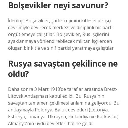
Bolşevikler neyi savunur?
İdeoloji. Bolşevikler, çarlık rejimini kitlesel bir işçi
devrimiyle devirecek merkezi ve disiplinli bir parti
örgütlemeye çalıştılar. Bolşevikler, Rus işçilerini
ayaklanmaya yönlendirebilecek militan işçilerden
oluşan bir kitle ve sınıf partisi yaratmaya çalıştılar.
Rusya savaştan çekilince ne
oldu?
Daha sonra 3 Mart 1918’de taraflar arasında Brest-
Litovsk Antlaşması kabul edildi. Bu, Rusya’nın
savaştan tamamen çekilmesi anlamına geliyordu. Bu
antlaşmayla Polonya, Baltık devletleri (Letonya,
Estonya, Litvanya, Ukrayna, Finlandiya ve Kafkaslar)
Almanya’nın uydu devletleri haline geldi.