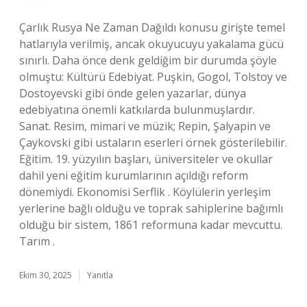
Çarlık Rusya Ne Zaman Dağıldı konusu girişte temel
hatlarıyla verilmiş, ancak okuyucuyu yakalama gücü
sınırlı. Daha önce denk geldiğim bir durumda şöyle
olmuştu: Kültürü Edebiyat. Puşkin, Gogol, Tolstoy ve
Dostoyevski gibi önde gelen yazarlar, dünya
edebiyatına önemli katkılarda bulunmuşlardır.
Sanat. Resim, mimari ve müzik; Repin, Şalyapin ve
Çaykovski gibi ustaların eserleri örnek gösterilebilir.
Eğitim. 19. yüzyılın başları, üniversiteler ve okullar
dahil yeni eğitim kurumlarının açıldığı reform
dönemiydi. Ekonomisi Serflik . Köylülerin yerleşim
yerlerine bağlı olduğu ve toprak sahiplerine bağımlı
olduğu bir sistem, 1861 reformuna kadar mevcuttu.
Tarım .
Ekim 30, 2025
Yanıtla