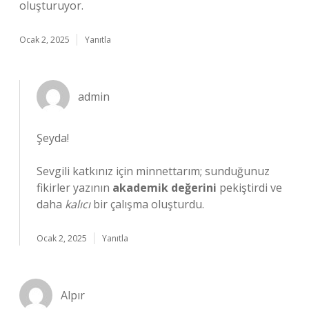
oluşturuyor.
Ocak 2, 2025
Yanıtla
admin
Şeyda!
Sevgili katkınız için minnettarım; sunduğunuz
fikirler yazının
akademik değerini
pekiştirdi ve
daha
kalıcı
bir çalışma oluşturdu.
Ocak 2, 2025
Yanıtla
Alpır