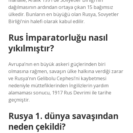
mahalle, Aralık 1991’de Sovyetler Birliği’nin
dağılmasının ardından ortaya çıkan 15 bağımsız
ülkedir. Bunların en büyüğü olan Rusya, Sovyetler
Birliği’nin halefi olarak kabul edilir.
Rus İmparatorluğu nasıl
yıkılmıştır?
Avrupa’nın en büyük askeri güçlerinden biri
olmasına rağmen, savaşın ülke halkına verdiği zarar
ve Rusya’nın Gelibolu Cephesi’ni kaybetmesi
nedeniyle müttefiklerinden İngilizlerin yardım
alamaması sonucu, 1917 Rus Devrimi ile tarihe
geçmiştir.
Rusya 1. dünya savaşından
neden çekildi?