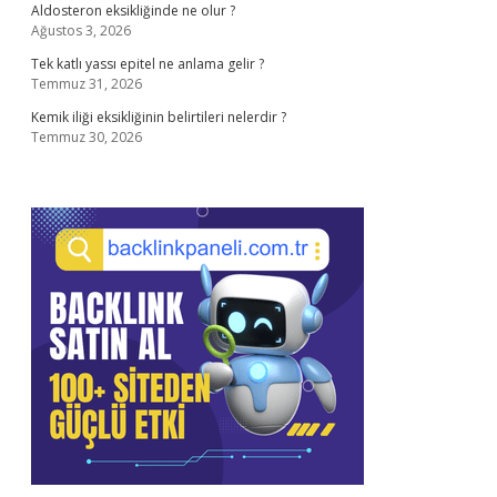
Aldosteron eksikliğinde ne olur ?
Ağustos 3, 2026
Tek katlı yassı epitel ne anlama gelir ?
Temmuz 31, 2026
Kemik iliği eksikliğinin belirtileri nelerdir ?
Temmuz 30, 2026