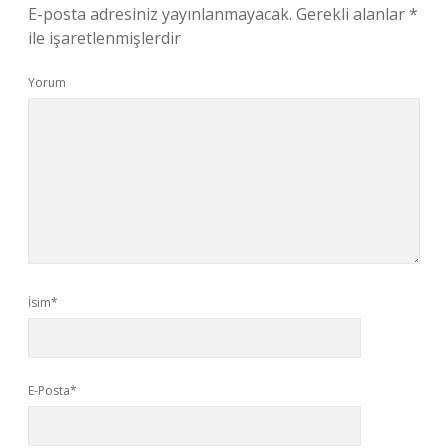
E-posta adresiniz yayınlanmayacak.
Gerekli alanlar
*
ile işaretlenmişlerdir
Yorum
İsim*
E-Posta*