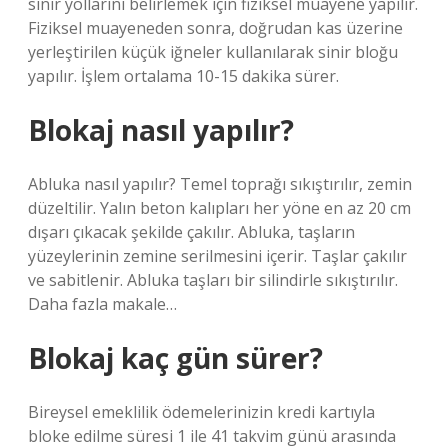
sinir yollarını belirlemek için fiziksel muayene yapılır.
Fiziksel muayeneden sonra, doğrudan kas üzerine
yerleştirilen küçük iğneler kullanılarak sinir bloğu
yapılır. İşlem ortalama 10-15 dakika sürer.
Blokaj nasıl yapılır?
Abluka nasıl yapılır? Temel toprağı sıkıştırılır, zemin
düzeltilir. Yalın beton kalıpları her yöne en az 20 cm
dışarı çıkacak şekilde çakılır. Abluka, taşların
yüzeylerinin zemine serilmesini içerir. Taşlar çakılır
ve sabitlenir. Abluka taşları bir silindirle sıkıştırılır.
Daha fazla makale…
Blokaj kaç gün sürer?
Bireysel emeklilik ödemelerinizin kredi kartıyla
bloke edilme süresi 1 ile 41 takvim günü arasında