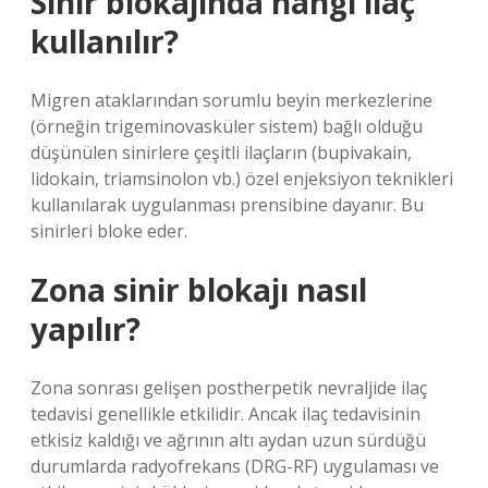
Sinir blokajında hangi ilaç
kullanılır?
Migren ataklarından sorumlu beyin merkezlerine
(örneğin trigeminovasküler sistem) bağlı olduğu
düşünülen sinirlere çeşitli ilaçların (bupivakain,
lidokain, triamsinolon vb.) özel enjeksiyon teknikleri
kullanılarak uygulanması prensibine dayanır. Bu
sinirleri bloke eder.
Zona sinir blokajı nasıl
yapılır?
Zona sonrası gelişen postherpetik nevraljide ilaç
tedavisi genellikle etkilidir. Ancak ilaç tedavisinin
etkisiz kaldığı ve ağrının altı aydan uzun sürdüğü
durumlarda radyofrekans (DRG-RF) uygulaması ve