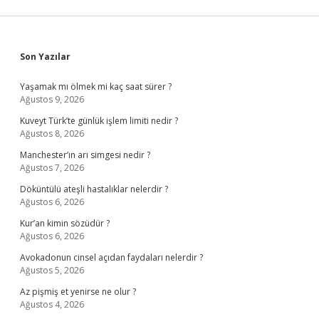
Sidebar
Son Yazılar
Yaşamak mı ölmek mi kaç saat sürer ?
Ağustos 9, 2026
Kuveyt Türk’te günlük işlem limiti nedir ?
Ağustos 8, 2026
Manchester’ın arı simgesi nedir ?
Ağustos 7, 2026
Döküntülü ateşli hastalıklar nelerdir ?
Ağustos 6, 2026
Kur’an kimin sözüdür ?
Ağustos 6, 2026
Avokadonun cinsel açıdan faydaları nelerdir ?
Ağustos 5, 2026
Az pişmiş et yenirse ne olur ?
Ağustos 4, 2026