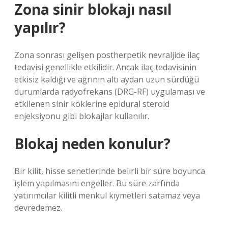
Zona sinir blokajı nasıl
yapılır?
Zona sonrası gelişen postherpetik nevraljide ilaç
tedavisi genellikle etkilidir. Ancak ilaç tedavisinin
etkisiz kaldığı ve ağrının altı aydan uzun sürdüğü
durumlarda radyofrekans (DRG-RF) uygulaması ve
etkilenen sinir köklerine epidural steroid
enjeksiyonu gibi blokajlar kullanılır.
Blokaj neden konulur?
Bir kilit, hisse senetlerinde belirli bir süre boyunca
işlem yapılmasını engeller. Bu süre zarfında
yatırımcılar kilitli menkul kıymetleri satamaz veya
devredemez.