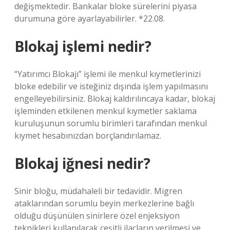
değişmektedir. Bankalar bloke sürelerini piyasa
durumuna göre ayarlayabilirler. *22.08.
Blokaj işlemi nedir?
“Yatırımcı Blokajı” işlemi ile menkul kıymetlerinizi
bloke edebilir ve isteğiniz dışında işlem yapılmasını
engelleyebilirsiniz. Blokaj kaldırılıncaya kadar, blokaj
işleminden etkilenen menkul kıymetler saklama
kuruluşunun sorumlu birimleri tarafından menkul
kıymet hesabınızdan borçlandırılamaz.
Blokaj iğnesi nedir?
Sinir bloğu, müdahaleli bir tedavidir. Migren
ataklarından sorumlu beyin merkezlerine bağlı
olduğu düşünülen sinirlere özel enjeksiyon
teknikleri kullanılarak çeşitli ilaçların verilmesi ve