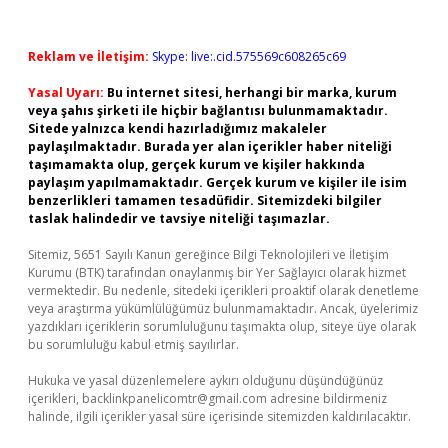
Reklam ve İletişim:
Skype: live:.cid.575569c608265c69
Yasal Uyarı:
Bu internet sitesi, herhangi bir marka, kurum
veya şahıs şirketi ile hiçbir bağlantısı bulunmamaktadır.
Sitede yalnızca kendi hazırladığımız makaleler
paylaşılmaktadır. Burada yer alan içerikler haber niteliği
taşımamakta olup, gerçek kurum ve kişiler hakkında
paylaşım yapılmamaktadır. Gerçek kurum ve kişiler ile isim
benzerlikleri tamamen tesadüfidir. Sitemizdeki bilgiler
taslak halindedir ve tavsiye niteliği taşımazlar.
Sitemiz, 5651 Sayılı Kanun gereğince Bilgi Teknolojileri ve İletişim
Kurumu (BTK) tarafından onaylanmış bir Yer Sağlayıcı olarak hizmet
vermektedir. Bu nedenle, sitedeki içerikleri proaktif olarak denetleme
veya araştırma yükümlülüğümüz bulunmamaktadır. Ancak, üyelerimiz
yazdıkları içeriklerin sorumluluğunu taşımakta olup, siteye üye olarak
bu sorumluluğu kabul etmiş sayılırlar.
Hukuka ve yasal düzenlemelere aykırı olduğunu düşündüğünüz
içerikleri,
backlinkpanelicomtr@gmail.com
adresine bildirmeniz
halinde, ilgili içerikler yasal süre içerisinde sitemizden kaldırılacaktır.