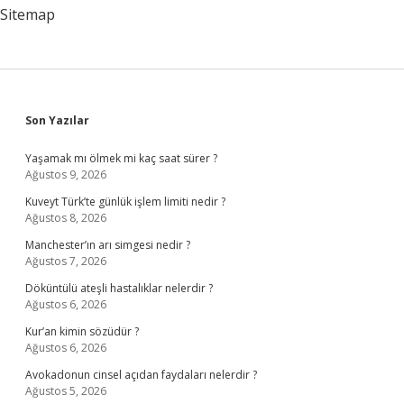
Sitemap
Sidebar
Son Yazılar
Yaşamak mı ölmek mi kaç saat sürer ?
Ağustos 9, 2026
Kuveyt Türk’te günlük işlem limiti nedir ?
Ağustos 8, 2026
Manchester’ın arı simgesi nedir ?
Ağustos 7, 2026
Döküntülü ateşli hastalıklar nelerdir ?
Ağustos 6, 2026
Kur’an kimin sözüdür ?
Ağustos 6, 2026
Avokadonun cinsel açıdan faydaları nelerdir ?
Ağustos 5, 2026