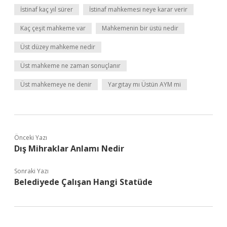
İstinaf kaç yıl sürer
İstinaf mahkemesi neye karar verir
Kaç çeşit mahkeme var
Mahkemenin bir üstü nedir
Üst düzey mahkeme nedir
Üst mahkeme ne zaman sonuçlanır
Üst mahkemeye ne denir
Yargıtay mı Üstün AYM mi
Önceki Yazı
Dış Mihraklar Anlamı Nedir
Sonraki Yazı
Belediyede Çalışan Hangi Statüde