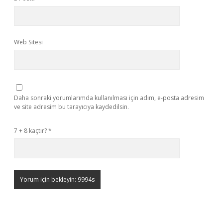
Web Sitesi
Daha sonraki yorumlarımda kullanılması için adım, e-posta adresim
ve site adresim bu tarayıcıya kaydedilsin.
7 + 8 kaçtır?
*