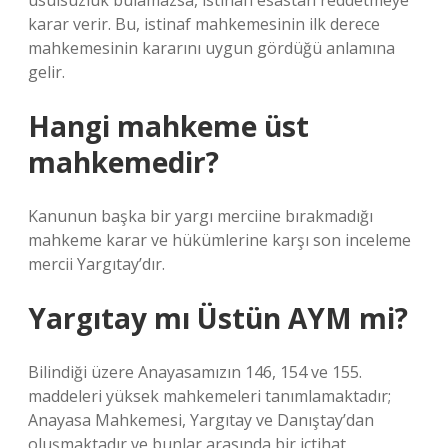
usulsüzlük bulamazsa, istinafı esastan reddetmeye
karar verir. Bu, istinaf mahkemesinin ilk derece
mahkemesinin kararını uygun gördüğü anlamına
gelir.
Hangi mahkeme üst
mahkemedir?
Kanunun başka bir yargı merciine bırakmadığı
mahkeme karar ve hükümlerine karşı son inceleme
mercii Yargıtay’dır.
Yargıtay mı Üstün AYM mi?
Bilindiği üzere Anayasamızın 146, 154 ve 155.
maddeleri yüksek mahkemeleri tanımlamaktadır;
Anayasa Mahkemesi, Yargıtay ve Danıştay’dan
oluşmaktadır ve bunlar arasında bir içtihat