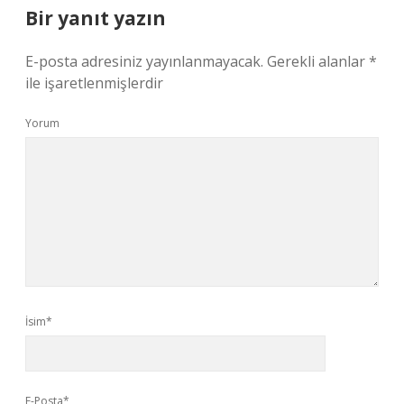
Bir yanıt yazın
E-posta adresiniz yayınlanmayacak.
Gerekli alanlar
*
ile işaretlenmişlerdir
Yorum
İsim*
E-Posta*