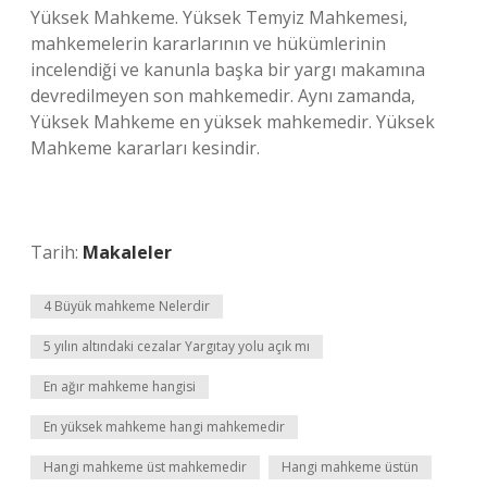
Yüksek Mahkeme. Yüksek Temyiz Mahkemesi,
mahkemelerin kararlarının ve hükümlerinin
incelendiği ve kanunla başka bir yargı makamına
devredilmeyen son mahkemedir. Aynı zamanda,
Yüksek Mahkeme en yüksek mahkemedir. Yüksek
Mahkeme kararları kesindir.
Tarih:
Makaleler
4 Büyük mahkeme Nelerdir
5 yılın altındaki cezalar Yargıtay yolu açık mı
En ağır mahkeme hangisi
En yüksek mahkeme hangi mahkemedir
Hangi mahkeme üst mahkemedir
Hangi mahkeme üstün