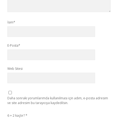
İsim*
E-Posta*
Web Sitesi
Daha sonraki yorumlarımda kullanılması için adım, e-posta adresim
ve site adresim bu tarayıcıya kaydedilsin.
6 + 2 kaçtır?
*