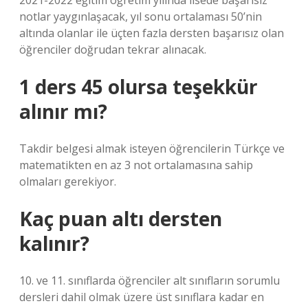
2021-2022 eğitim öğretim yılında lisede başarısız
notlar yaygınlaşacak, yıl sonu ortalaması 50’nin
altında olanlar ile üçten fazla dersten başarısız olan
öğrenciler doğrudan tekrar alınacak.
1 ders 45 olursa teşekkür
alınır mı?
Takdir belgesi almak isteyen öğrencilerin Türkçe ve
matematikten en az 3 not ortalamasına sahip
olmaları gerekiyor.
Kaç puan altı dersten
kalınır?
10. ve 11. sınıflarda öğrenciler alt sınıfların sorumlu
dersleri dahil olmak üzere üst sınıflara kadar en