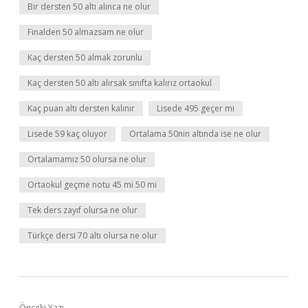
Bir dersten 50 altı alınca ne olur
Finalden 50 almazsam ne olur
Kaç dersten 50 almak zorunlu
Kaç dersten 50 altı alırsak sınıfta kalırız ortaokul
Kaç puan altı dersten kalınır
Lisede 495 geçer mi
Lisede 59 kaç oluyor
Ortalama 50nin altında ise ne olur
Ortalamamız 50 olursa ne olur
Ortaokul geçme notu 45 mi 50 mi
Tek ders zayıf olursa ne olur
Türkçe dersi 70 altı olursa ne olur
Önceki Yazı