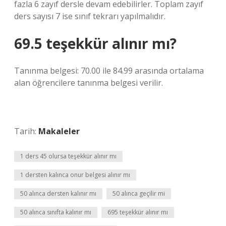
fazla 6 zayıf dersle devam edebilirler. Toplam zayıf
ders sayısı 7 ise sınıf tekrarı yapılmalıdır.
69.5 teşekkür alınır mı?
Tanınma belgesi: 70.00 ile 84.99 arasında ortalama
alan öğrencilere tanınma belgesi verilir.
Tarih:
Makaleler
1 ders 45 olursa teşekkür alınır mı
1 dersten kalınca onur belgesi alınır mı
50 alınca dersten kalınır mı
50 alınca geçilir mi
50 alınca sınıfta kalınır mı
695 teşekkür alınır mı