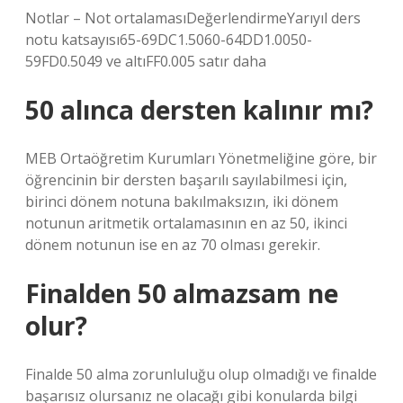
Notlar – Not ortalamasıDeğerlendirmeYarıyıl ders
notu katsayısı65-69DC1.5060-64DD1.0050-
59FD0.5049 ve altıFF0.005 satır daha
50 alınca dersten kalınır mı?
MEB Ortaöğretim Kurumları Yönetmeliğine göre, bir
öğrencinin bir dersten başarılı sayılabilmesi için,
birinci dönem notuna bakılmaksızın, iki dönem
notunun aritmetik ortalamasının en az 50, ikinci
dönem notunun ise en az 70 olması gerekir.
Finalden 50 almazsam ne
olur?
Finalde 50 alma zorunluluğu olup olmadığı ve finalde
başarısız olursanız ne olacağı gibi konularda bilgi