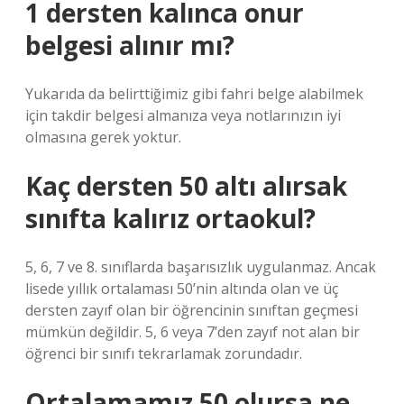
1 dersten kalınca onur
belgesi alınır mı?
Yukarıda da belirttiğimiz gibi fahri belge alabilmek
için takdir belgesi almanıza veya notlarınızın iyi
olmasına gerek yoktur.
Kaç dersten 50 altı alırsak
sınıfta kalırız ortaokul?
5, 6, 7 ve 8. sınıflarda başarısızlık uygulanmaz. Ancak
lisede yıllık ortalaması 50’nin altında olan ve üç
dersten zayıf olan bir öğrencinin sınıftan geçmesi
mümkün değildir. 5, 6 veya 7’den zayıf not alan bir
öğrenci bir sınıfı tekrarlamak zorundadır.
Ortalamamız 50 olursa ne