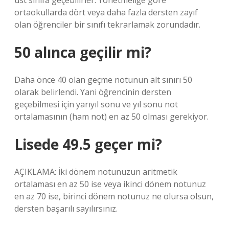
üst sınıfa geçebilirler. Yönetmeliğe göre
ortaokullarda dört veya daha fazla dersten zayıf
olan öğrenciler bir sınıfı tekrarlamak zorundadır.
50 alınca geçilir mi?
Daha önce 40 olan geçme notunun alt sınırı 50
olarak belirlendi. Yani öğrencinin dersten
geçebilmesi için yarıyıl sonu ve yıl sonu not
ortalamasının (ham not) en az 50 olması gerekiyor.
Lisede 49.5 geçer mi?
AÇIKLAMA: İki dönem notunuzun aritmetik
ortalaması en az 50 ise veya ikinci dönem notunuz
en az 70 ise, birinci dönem notunuz ne olursa olsun,
dersten başarılı sayılırsınız.