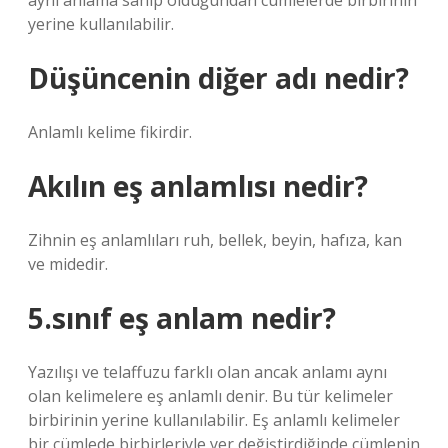
aynı anlama sahip olduğundan cümlelerde birbirinin
yerine kullanılabilir.
Düşüncenin diğer adı nedir?
Anlamlı kelime fikirdir.
Akılın eş anlamlısı nedir?
Zihnin eş anlamlıları ruh, bellek, beyin, hafıza, kan
ve midedir.
5.sınıf eş anlam nedir?
Yazılışı ve telaffuzu farklı olan ancak anlamı aynı
olan kelimelere eş anlamlı denir. Bu tür kelimeler
birbirinin yerine kullanılabilir. Eş anlamlı kelimeler
bir cümlede birbirleriyle yer değiştirdiğinde cümlenin