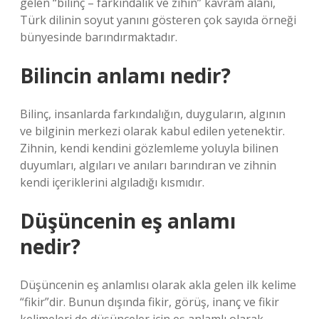
gelen “bilinç – farkındalık ve zihin” kavram alanı,
Türk dilinin soyut yanını gösteren çok sayıda örneği
bünyesinde barındırmaktadır.
Bilincin anlamı nedir?
Bilinç, insanlarda farkındalığın, duyguların, algının
ve bilginin merkezi olarak kabul edilen yetenektir.
Zihnin, kendi kendini gözlemleme yoluyla bilinen
duyumları, algıları ve anıları barındıran ve zihnin
kendi içeriklerini algıladığı kısmıdır.
Düşüncenin eş anlamı
nedir?
Düşüncenin eş anlamlısı olarak akla gelen ilk kelime
“fikir”dir. Bunun dışında fikir, görüş, inanç ve fikir