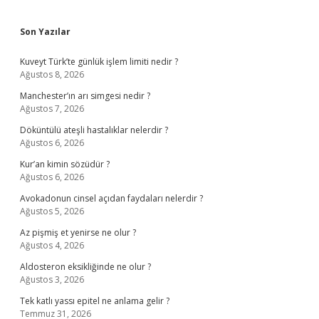
Sidebar
Son Yazılar
Kuveyt Türk’te günlük işlem limiti nedir ?
Ağustos 8, 2026
Manchester’ın arı simgesi nedir ?
Ağustos 7, 2026
Döküntülü ateşli hastalıklar nelerdir ?
Ağustos 6, 2026
Kur’an kimin sözüdür ?
Ağustos 6, 2026
Avokadonun cinsel açıdan faydaları nelerdir ?
Ağustos 5, 2026
Az pişmiş et yenirse ne olur ?
Ağustos 4, 2026
Aldosteron eksikliğinde ne olur ?
Ağustos 3, 2026
Tek katlı yassı epitel ne anlama gelir ?
Temmuz 31, 2026