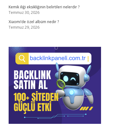
Kemik iliği eksikliğinin belirtileri nelerdir ?
Temmuz 30, 2026
Xiaomi’de özel albüm nedir ?
Temmuz 29, 2026