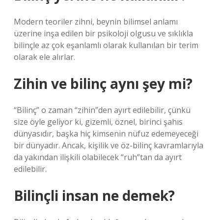
Modern teoriler zihni, beynin bilimsel anlamı
üzerine inşa edilen bir psikoloji olgusu ve sıklıkla
bilinçle az çok eşanlamlı olarak kullanılan bir terim
olarak ele alırlar.
Zihin ve bilinç aynı şey mi?
“Bilinç” o zaman “zihin”den ayırt edilebilir, çünkü
size öyle geliyor ki, gizemli, öznel, birinci şahıs
dünyasıdır, başka hiç kimsenin nüfuz edemeyeceği
bir dünyadır. Ancak, kişilik ve öz-bilinç kavramlarıyla
da yakından ilişkili olabilecek “ruh”tan da ayırt
edilebilir.
Bilinçli insan ne demek?