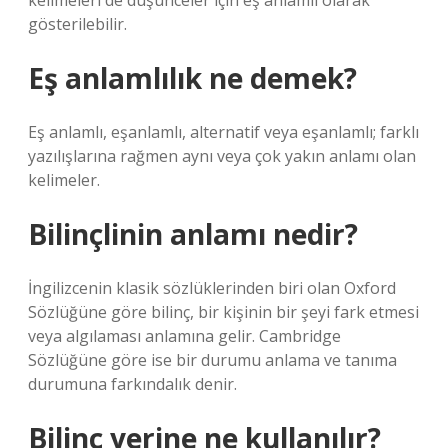
kelimeleri de düşünceler için eş anlamlı olarak
gösterilebilir.
Eş anlamlılık ne demek?
Eş anlamlı, eşanlamlı, alternatif veya eşanlamlı; farklı
yazılışlarına rağmen aynı veya çok yakın anlamı olan
kelimeler.
Bilinçlinin anlamı nedir?
İngilizcenin klasik sözlüklerinden biri olan Oxford
Sözlüğüne göre bilinç, bir kişinin bir şeyi fark etmesi
veya algılaması anlamına gelir. Cambridge
Sözlüğüne göre ise bir durumu anlama ve tanıma
durumuna farkındalık denir.
Bilinç yerine ne kullanılır?