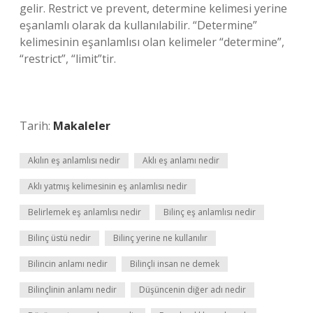
gelir. Restrict ve prevent, determine kelimesi yerine
eşanlamlı olarak da kullanılabilir. “Determine”
kelimesinin eşanlamlısı olan kelimeler “determine”,
“restrict”, “limit”tir.
Tarih:
Makaleler
Akılın eş anlamlısı nedir
Aklı eş anlamı nedir
Aklı yatmış kelimesinin eş anlamlısı nedir
Belirlemek eş anlamlısı nedir
Bilinç eş anlamlısı nedir
Bilinç üstü nedir
Bilinç yerine ne kullanılır
Bilincin anlamı nedir
Bilinçli insan ne demek
Bilinçlinin anlamı nedir
Düşüncenin diğer adı nedir