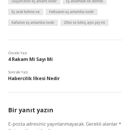
Düşüncenin eş anlamı nedir
Eş anlamlılık ne demek
Eş sesli kelime ne
Hafızanın eş anlamlısı nedir
Kafamın eş anlamlısı nedir
Zihin ve bilinç aynı şey mi
Önceki Yazı
4 Rakam Mi Sayı Mi
Sonraki Yazı
Habercilik Ilkesi Nedir
Bir yanıt yazın
E-posta adresiniz yayınlanmayacak.
Gerekli alanlar
*