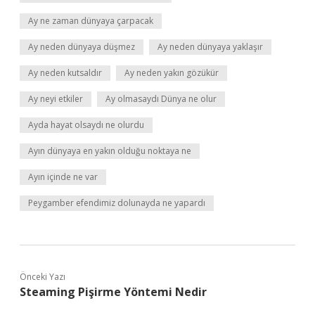
Ay ne zaman dünyaya çarpacak
Ay neden dünyaya düşmez
Ay neden dünyaya yaklaşır
Ay neden kutsaldır
Ay neden yakın gözükür
Ay neyi etkiler
Ay olmasaydı Dünya ne olur
Ayda hayat olsaydı ne olurdu
Ayın dünyaya en yakın olduğu noktaya ne
Ayın içinde ne var
Peygamber efendimiz dolunayda ne yapardı
Önceki Yazı
Steaming Pişirme Yöntemi Nedir