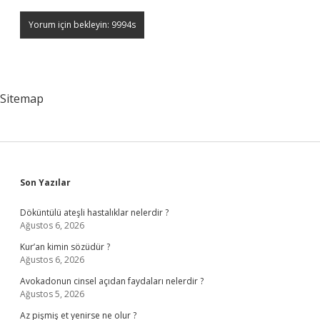
Sitemap
Sidebar
Son Yazılar
Döküntülü ateşli hastalıklar nelerdir ?
Ağustos 6, 2026
Kur’an kimin sözüdür ?
Ağustos 6, 2026
Avokadonun cinsel açıdan faydaları nelerdir ?
Ağustos 5, 2026
Az pişmiş et yenirse ne olur ?