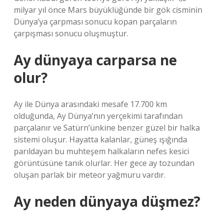
milyar yıl önce Mars büyüklüğünde bir gök cisminin
Dünya’ya çarpması sonucu kopan parçaların
çarpışması sonucu oluşmuştur.
Ay dünyaya carparsa ne
olur?
Ay ile Dünya arasındaki mesafe 17.700 km
olduğunda, Ay Dünya’nın yerçekimi tarafından
parçalanır ve Satürn’ünkine benzer güzel bir halka
sistemi oluşur. Hayatta kalanlar, güneş ışığında
parıldayan bu muhteşem halkaların nefes kesici
görüntüsüne tanık olurlar. Her gece ay tozundan
oluşan parlak bir meteor yağmuru vardır.
Ay neden dünyaya düşmez?