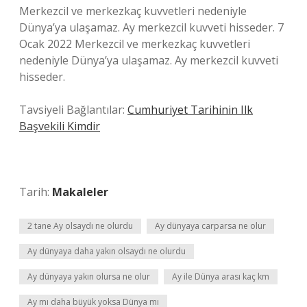
Merkezcil ve merkezkaç kuvvetleri nedeniyle
Dünya’ya ulaşamaz. Ay merkezcil kuvveti hisseder. 7
Ocak 2022 Merkezcil ve merkezkaç kuvvetleri
nedeniyle Dünya’ya ulaşamaz. Ay merkezcil kuvveti
hisseder.
Tavsiyeli Bağlantılar:
Cumhuriyet Tarihinin Ilk
Başvekili Kimdir
Tarih:
Makaleler
2 tane Ay olsaydı ne olurdu
Ay dünyaya carparsa ne olur
Ay dünyaya daha yakın olsaydı ne olurdu
Ay dünyaya yakın olursa ne olur
Ay ile Dünya arası kaç km
Ay mı daha büyük yoksa Dünya mı