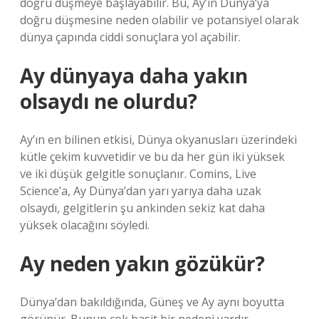
doğru düşmeye başlayabilir. Bu, Ay’ın Dünya’ya
doğru düşmesine neden olabilir ve potansiyel olarak
dünya çapında ciddi sonuçlara yol açabilir.
Ay dünyaya daha yakın
olsaydı ne olurdu?
Ay’ın en bilinen etkisi, Dünya okyanusları üzerindeki
kütle çekim kuvvetidir ve bu da her gün iki yüksek
ve iki düşük gelgitle sonuçlanır. Comins, Live
Science’a, Ay Dünya’dan yarı yarıya daha uzak
olsaydı, gelgitlerin şu ankinden sekiz kat daha
yüksek olacağını söyledi.
Ay neden yakın gözükür?
Dünya’dan bakıldığında, Güneş ve Ay aynı boyutta