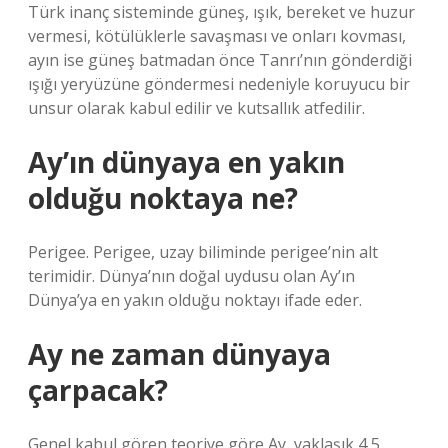
Türk inanç sisteminde güneş, ışık, bereket ve huzur
vermesi, kötülüklerle savaşması ve onları kovması,
ayın ise güneş batmadan önce Tanrı’nın gönderdiği
ışığı yeryüzüne göndermesi nedeniyle koruyucu bir
unsur olarak kabul edilir ve kutsallık atfedilir.
Ay’ın dünyaya en yakın
olduğu noktaya ne?
Perigee. Perigee, uzay biliminde perigee’nin alt
terimidir. Dünya’nın doğal uydusu olan Ay’ın
Dünya’ya en yakın olduğu noktayı ifade eder.
Ay ne zaman dünyaya
çarpacak?
Genel kabul gören teoriye göre Ay, yaklaşık 4,5