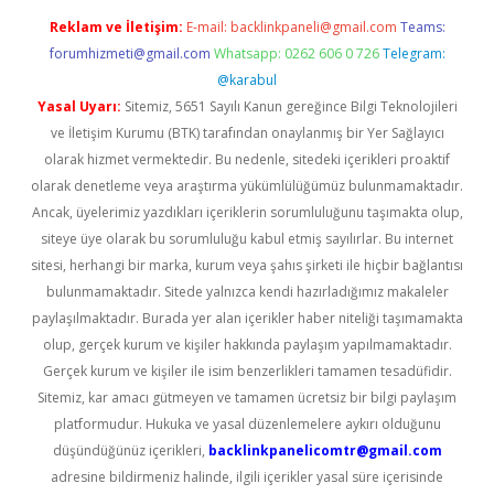
Reklam ve İletişim:
E-mail:
backlinkpaneli@gmail.com
Teams:
forumhizmeti@gmail.com
Whatsapp: 0262 606 0 726
Telegram:
@karabul
Yasal Uyarı:
Sitemiz, 5651 Sayılı Kanun gereğince Bilgi Teknolojileri
ve İletişim Kurumu (BTK) tarafından onaylanmış bir Yer Sağlayıcı
olarak hizmet vermektedir. Bu nedenle, sitedeki içerikleri proaktif
olarak denetleme veya araştırma yükümlülüğümüz bulunmamaktadır.
Ancak, üyelerimiz yazdıkları içeriklerin sorumluluğunu taşımakta olup,
siteye üye olarak bu sorumluluğu kabul etmiş sayılırlar. Bu internet
sitesi, herhangi bir marka, kurum veya şahıs şirketi ile hiçbir bağlantısı
bulunmamaktadır. Sitede yalnızca kendi hazırladığımız makaleler
paylaşılmaktadır. Burada yer alan içerikler haber niteliği taşımamakta
olup, gerçek kurum ve kişiler hakkında paylaşım yapılmamaktadır.
Gerçek kurum ve kişiler ile isim benzerlikleri tamamen tesadüfidir.
Sitemiz, kar amacı gütmeyen ve tamamen ücretsiz bir bilgi paylaşım
platformudur. Hukuka ve yasal düzenlemelere aykırı olduğunu
düşündüğünüz içerikleri,
backlinkpanelicomtr@gmail.com
adresine bildirmeniz halinde, ilgili içerikler yasal süre içerisinde