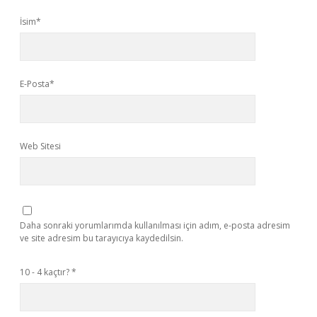
İsim*
E-Posta*
Web Sitesi
Daha sonraki yorumlarımda kullanılması için adım, e-posta adresim
ve site adresim bu tarayıcıya kaydedilsin.
10 - 4 kaçtır?
*