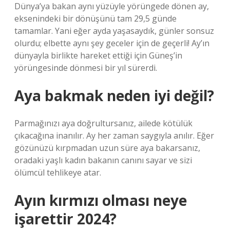
Dünya’ya bakan aynı yüzüyle yörüngede dönen ay,
eksenindeki bir dönüşünü tam 29,5 günde
tamamlar. Yani eğer ayda yaşasaydık, günler sonsuz
olurdu; elbette aynı şey geceler için de geçerli! Ay’ın
dünyayla birlikte hareket ettiği için Güneş’in
yörüngesinde dönmesi bir yıl sürerdi.
Aya bakmak neden iyi değil?
Parmağınızı aya doğrultursanız, ailede kötülük
çıkacağına inanılır. Ay her zaman saygıyla anılır. Eğer
gözünüzü kırpmadan uzun süre aya bakarsanız,
oradaki yaşlı kadın bakanın canını sayar ve sizi
ölümcül tehlikeye atar.
Ayın kırmızı olması neye
işarettir 2024?