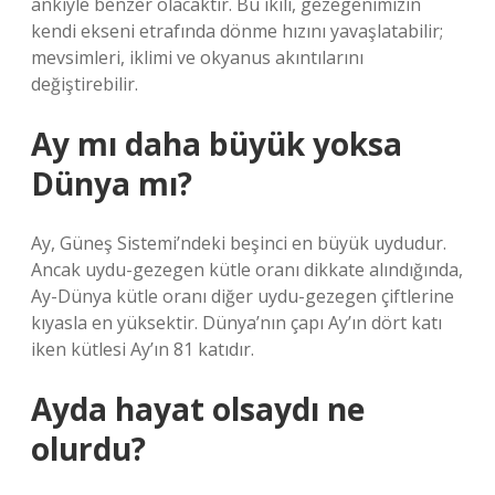
ankiyle benzer olacaktır. Bu ikili, gezegenimizin
kendi ekseni etrafında dönme hızını yavaşlatabilir;
mevsimleri, iklimi ve okyanus akıntılarını
değiştirebilir.
Ay mı daha büyük yoksa
Dünya mı?
Ay, Güneş Sistemi’ndeki beşinci en büyük uydudur.
Ancak uydu-gezegen kütle oranı dikkate alındığında,
Ay-Dünya kütle oranı diğer uydu-gezegen çiftlerine
kıyasla en yüksektir. Dünya’nın çapı Ay’ın dört katı
iken kütlesi Ay’ın 81 katıdır.
Ayda hayat olsaydı ne
olurdu?