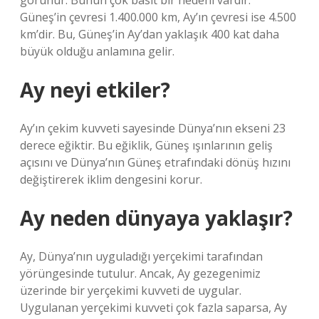
görünür. Bunun çok basit bir nedeni vardır.
Güneş’in çevresi 1.400.000 km, Ay’ın çevresi ise 4.500
km’dir. Bu, Güneş’in Ay’dan yaklaşık 400 kat daha
büyük olduğu anlamına gelir.
Ay neyi etkiler?
Ay’ın çekim kuvveti sayesinde Dünya’nın ekseni 23
derece eğiktir. Bu eğiklik, Güneş ışınlarının geliş
açısını ve Dünya’nın Güneş etrafındaki dönüş hızını
değiştirerek iklim dengesini korur.
Ay neden dünyaya yaklaşır?
Ay, Dünya’nın uyguladığı yerçekimi tarafından
yörüngesinde tutulur. Ancak, Ay gezegenimiz
üzerinde bir yerçekimi kuvveti de uygular.
Uygulanan yerçekimi kuvveti çok fazla saparsa, Ay