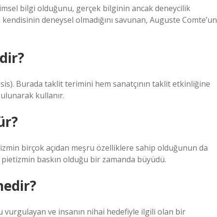
limsel bilgi olduğunu, gerçek bilginin ancak deneycilik
nin kendisinin deneysel olmadığını savunan, Auguste Comte’un
dir?
is). Burada taklit terimini hem sanatçının taklit etkinliğine
ulunarak kullanır.
ür?
lizmin birçok açıdan meşru özelliklere sahip olduğunun da
ve pietizmin baskın olduğu bir zamanda büyüdü.
nedir?
 vurgulayan ve insanın nihai hedefiyle ilgili olan bir