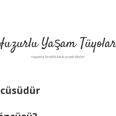
Huzurlu Yaşam Tüyolar
Hayatına ferahlık katan pratik fikirler!
ncüsüdür