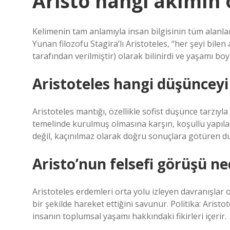
Aristo hangi akımın
Kelimenin tam anlamıyla insan bilgisinin tüm alanl
Yunan filozofu Stagira’lı Aristoteles, “her şeyi bil
tarafından verilmiştir) olarak bilinirdi ve yaşamı bo
Aristoteles hangi düşüncey
Aristoteles mantığı, özellikle sofist düşünce tarzıyla
temelinde kurulmuş olmasına karşın, koşullu yapılar
değil, kaçınılmaz olarak doğru sonuçlara götüren d
Aristo’nun felsefi görüşü ne
Aristoteles erdemleri orta yolu izleyen davranışlar o
bir şekilde hareket ettiğini savunur. Politika: Aristot
insanın toplumsal yaşamı hakkındaki fikirleri içerir.