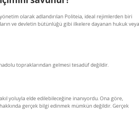
yönetim olarak adlandırılan Politeia, ideal rejimlerden biri
aşların ve devletin bütünlüğü gibi ilkelere dayanan hukuk vey
 Anadolu topraklarından gelmesi tesadüf değildir.
kıl yoluyla elde edilebileceğine inanıyordu. Ona göre,
 hakkında gerçek bilgi edinmek mümkün değildir. Gerçek