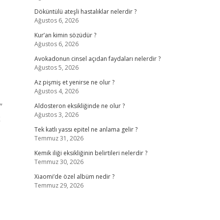
Döküntülü ateşli hastalıklar nelerdir ?
Ağustos 6, 2026
Kur’an kimin sözüdür ?
Ağustos 6, 2026
Avokadonun cinsel açıdan faydaları nelerdir ?
Ağustos 5, 2026
Az pişmiş et yenirse ne olur ?
Ağustos 4, 2026
”
Aldosteron eksikliğinde ne olur ?
Ağustos 3, 2026
k
Tek katlı yassı epitel ne anlama gelir ?
Temmuz 31, 2026
Kemik iliği eksikliğinin belirtileri nelerdir ?
Temmuz 30, 2026
Xiaomi’de özel albüm nedir ?
Temmuz 29, 2026