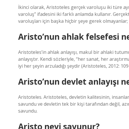
İkinci olarak, Aristoteles gerçek varoluşu iki türe ay
varoluş” ifadesini iki farklı anlamda kullanır. Gerçek
varoluşları için başka hiçbir şeye gerek olmayanlar;
Aristo’nun ahlak felsefesi n
Aristoteles’in ahlak anlayışı, makul bir ahlaki tutumu
anlayıştır. Kendi sözleriyle, “her sanat, her araştırm
iyi her şeyin arzuladığı şeydir (Aristoteles, 2012: 109
Aristo’nun devlet anlayışı n
Aristoteles. Aristoteles, devletin kalitesinin, insan
savundu ve devletin tek bir kişi tarafından değil, az
savundu.
Aristo neyi savunur?