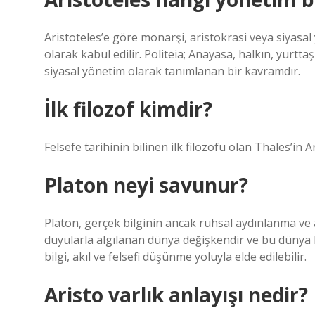
Aristoteles’e göre monarşi, aristokrasi veya siyasal 
olarak kabul edilir. Politeia; Anayasa, halkın, yurtt
siyasal yönetim olarak tanımlanan bir kavramdır.
İlk filozof kimdir?
Felsefe tarihinin bilinen ilk filozofu olan Thales’in
Platon neyi savunur?
Platon, gerçek bilginin ancak ruhsal aydınlanma ve a
duyularla algılanan dünya değişkendir ve bu dünya
bilgi, akıl ve felsefi düşünme yoluyla elde edilebilir.
Aristo varlık anlayışı nedir?