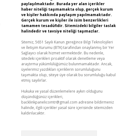
paylaşılmaktadır. Burada yer alan içerikler
haber niteliği taşımamakta olup, gerçek kurum
ve kişiler hakkında paylaşım yapılmamaktadır.
Gerçek kurum ve kişiler ile isim benzerlikleri
a
tamamen tesadüfidir. Sitemizdeki bilgiler taslak
halindedir ve tavsiye niteliği taşımazlar.
Sitemiz, 5651 Sayılı Kanun gereğince Bilgi Teknolojileri
ve İletişim Kurumu (BTK) tarafından onaylanmış bir Yer
Sağlayıcı olarak hizmet vermektedir. Bu nedenle,
sitedeki içerikleri proaktif olarak denetleme veya
araştırma yükümlülüğümüz bulunmamaktadır. Ancak,
üyelerimiz yazdıkları içeriklerin sorumluluğunu
taşımakta olup, siteye üye olarak bu sorumluluğu kabul
etmiş sayılırlar.
Hukuka ve yasal düzenlemelere aykırı olduğunu
düşündüğünüz içerikleri,
backlinkpanelicomtr@gmail.com
adresine bildirmeniz
halinde, ilgili içerikler yasal süre içerisinde sitemizden
kaldırılacaktır.
Arama