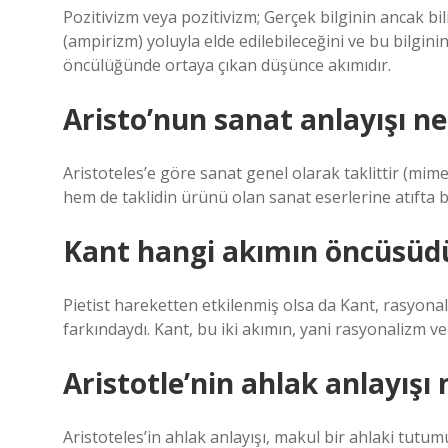
Pozitivizm veya pozitivizm; Gerçek bilginin ancak bi
(ampirizm) yoluyla elde edilebileceğini ve bu bilgi
öncülüğünde ortaya çıkan düşünce akımıdır.
Aristo’nun sanat anlayışı ne
Aristoteles’e göre sanat genel olarak taklittir (mimes
hem de taklidin ürünü olan sanat eserlerine atıfta b
Kant hangi akımın öncüsüd
Pietist hareketten etkilenmiş olsa da Kant, rasyona
farkındaydı. Kant, bu iki akımın, yani rasyonalizm 
Aristotle’nin ahlak anlayışı 
Aristoteles’in ahlak anlayışı, makul bir ahlaki tutumu