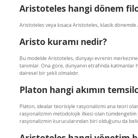
Aristoteles hangi dönem fil
Aristoteles veya kısaca Aristoteles, klasik dönemde 
Aristo kuramı nedir?
Bu modelde Aristoteles, dünyayı evrenin merkezine 
tanımlar. Ona göre, dünyanın etrafında katmanlar 
dairesel bir şekli olmalıdır.
Platon hangi akımın temsilc
Platon, idealar teorisiyle rasyonalizmi ana teori ola
rasyonalizmin metodolojik ilkesi olan tümdengelim y
rasyonalizmin kurucularından biri olduğunu da beli
Aristoteles hangi yönetim b