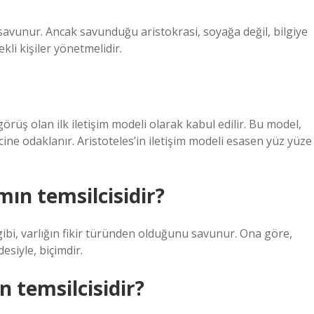
 savunur. Ancak savunduğu aristokrasi, soyağa değil, bilgiye
ekli kişiler yönetmelidir.
örüş olan ilk iletişim modeli olarak kabul edilir. Bu model,
cine odaklanır. Aristoteles’in iletişim modeli esasen yüz yüze
mın temsilcisidir?
gibi, varlığın fikir türünden olduğunu savunur. Ona göre,
esiyle, biçimdir.
 temsilcisidir?