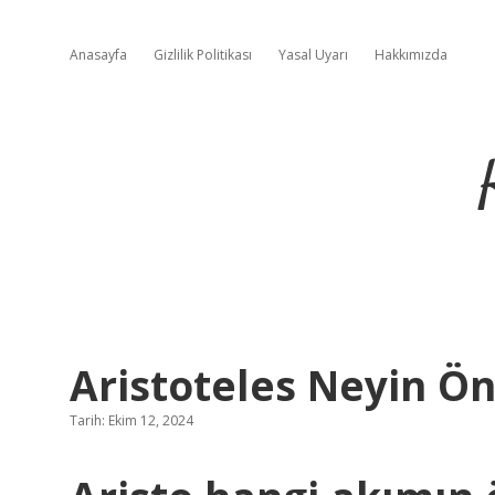
Anasayfa
Gizlilik Politikası
Yasal Uyarı
Hakkımızda
Aristoteles Neyin Ö
Tarih: Ekim 12, 2024