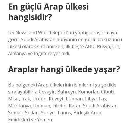
En güçlü Arap ülkesi
hangisidir?
US News and World Report’un yaptığı araştırmaya
göre, Suudi Arabistan dünyanın en güçlü dokuzuncu
ülkesi olarak sıralanırken, ilk beşte ABD, Rusya, Çin,
Almanya ve İngiltere yer aldı.
Araplar hangi ülkede yaşar?
Bu bölgedeki Arap ülkelerinin isimlerini şu şekilde
sıralayabiliriz; Cezayir, Bahreyn, Komorlar, Cibuti,
Mısır, Irak, Ürdün, Kuveyt, Lübnan, Libya, Fas,
Moritanya, Umman, Filistin, Katar, Suudi Arabistan,
Somali, Sudan, Suriye, Tunus, Birleşik Arap
Emirlikleri ve Yemen.