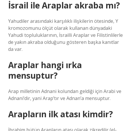
İsrail ile Araplar akraba mı?
Yahudiler arasındaki karşılıklı ilişkilerin ötesinde, Y
kromozomunu ölçüt olarak kullanan dünyadaki
Yahudi topluluklarının, İsrailli Araplar ve Filistinlilerle
de yakın akraba olduğunu gösteren başka kanıtlar
da var.
Araplar hangi ırka
mensuptur?
Arap milletinin Adnani kolundan geldiği için Arabi ve
Adnani’dir, yani Arap’tır ve Adnan’a mensuptur.
Arapların ilk atası kimdir?
İbrahim bütün Arapların atası olarak zikredilir (el-