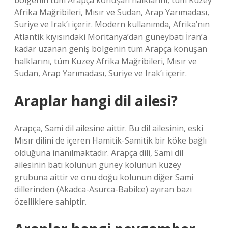
bölgenin tüm Arapça konuşan halklarını, tüm Kuzey
Afrika Mağribileri, Mısır ve Sudan, Arap Yarımadası,
Suriye ve Irak’ı içerir. Modern kullanımda, Afrika’nın
Atlantik kıyısındaki Moritanya’dan güneybatı İran’a
kadar uzanan geniş bölgenin tüm Arapça konuşan
halklarını, tüm Kuzey Afrika Mağribileri, Mısır ve
Sudan, Arap Yarımadası, Suriye ve Irak’ı içerir.
Araplar hangi dil ailesi?
Arapça, Sami dil ailesine aittir. Bu dil ailesinin, eski
Mısır dilini de içeren Hamitik-Samitik bir köke bağlı
olduğuna inanılmaktadır. Arapça dili, Sami dil
ailesinin batı kolunun güney kolunun kuzey
grubuna aittir ve onu doğu kolunun diğer Sami
dillerinden (Akadca-Asurca-Babilce) ayıran bazı
özelliklere sahiptir.