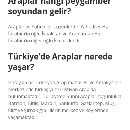
Araplar hangi peygamber
soyundan gelir?
Araplar ve Yahudiler kuzenlerdir. Yahudiler Hz.
İbrahim’in oğlu İshak’tan ve Araplardan Hz.
İbrahim’in diğer oğlu İsmail’dendir.
Türkiye’de Araplar nerede
yaşar?
Hatay’da bir Hristiyan Arap mahallesi ve Antakya’nın
merkezinde birkaç yüz Hristiyan Arap da
bulunmaktadır. Türkiye’de Sünni Araplar çoğunlukla
Batman, Bitlis, Mardin, Şanlıurfa, Gaziantep, Muş,
Siirt ve Şırnak gibi illerin merkez ve köylerinde
yaşamaktadır.