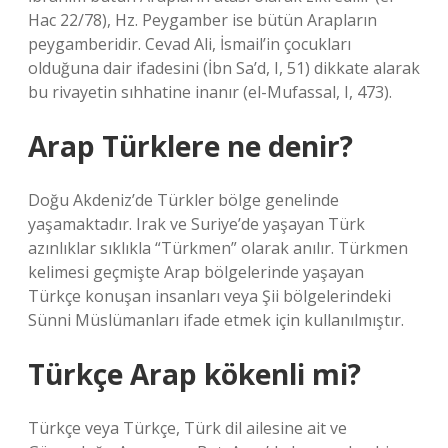
Hac 22/78), Hz. Peygamber ise bütün Arapların
peygamberidir. Cevad Ali, İsmail’in çocukları
olduğuna dair ifadesini (İbn Sa’d, I, 51) dikkate alarak
bu rivayetin sıhhatine inanır (el-Mufassal, I, 473).
Arap Türklere ne denir?
Doğu Akdeniz’de Türkler bölge genelinde
yaşamaktadır. Irak ve Suriye’de yaşayan Türk
azınlıklar sıklıkla “Türkmen” olarak anılır. Türkmen
kelimesi geçmişte Arap bölgelerinde yaşayan
Türkçe konuşan insanları veya Şii bölgelerindeki
Sünni Müslümanları ifade etmek için kullanılmıştır.
Türkçe Arap kökenli mi?
Türkçe veya Türkçe, Türk dil ailesine ait ve