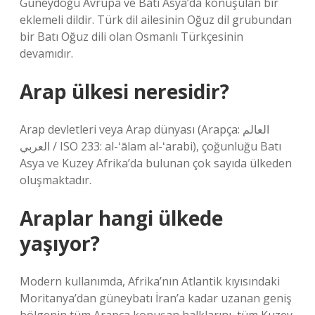
Güneydoğu Avrupa ve Batı Asya’da konuşulan bir
eklemeli dildir. Türk dil ailesinin Oğuz dil grubundan
bir Batı Oğuz dili olan Osmanlı Türkçesinin
devamıdır.
Arap ülkesi neresidir?
Arap devletleri veya Arap dünyası (Arapça: العالم
العربي / ISO 233: al-ʻālam al-ʻarabi), çoğunluğu Batı
Asya ve Kuzey Afrika’da bulunan çok sayıda ülkeden
oluşmaktadır.
Araplar hangi ülkede
yaşıyor?
Modern kullanımda, Afrika’nın Atlantik kıyısındaki
Moritanya’dan güneybatı İran’a kadar uzanan geniş