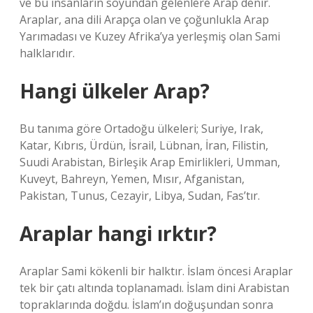
ve bu insanların soyundan gelenlere Arap denir.
Araplar, ana dili Arapça olan ve çoğunlukla Arap
Yarımadası ve Kuzey Afrika’ya yerleşmiş olan Sami
halklarıdır.
Hangi ülkeler Arap?
Bu tanıma göre Ortadoğu ülkeleri; Suriye, Irak,
Katar, Kıbrıs, Ürdün, İsrail, Lübnan, İran, Filistin,
Suudi Arabistan, Birleşik Arap Emirlikleri, Umman,
Kuveyt, Bahreyn, Yemen, Mısır, Afganistan,
Pakistan, Tunus, Cezayir, Libya, Sudan, Fas’tır.
Araplar hangi ırktır?
Araplar Sami kökenli bir halktır. İslam öncesi Araplar
tek bir çatı altında toplanamadı. İslam dini Arabistan
topraklarında doğdu. İslam’ın doğuşundan sonra