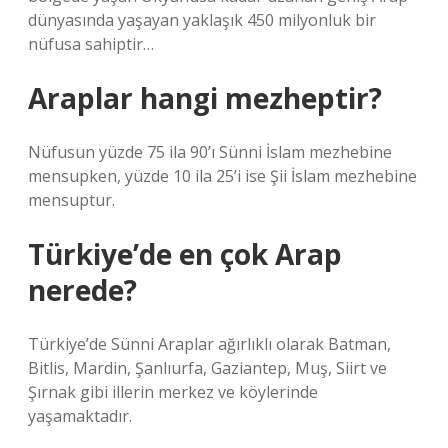
dünyasında yaşayan yaklaşık 450 milyonluk bir
nüfusa sahiptir…
Araplar hangi mezheptir?
Nüfusun yüzde 75 ila 90’ı Sünni İslam mezhebine
mensupken, yüzde 10 ila 25’i ise Şii İslam mezhebine
mensuptur.
Türkiye’de en çok Arap
nerede?
Türkiye’de Sünni Araplar ağırlıklı olarak Batman,
Bitlis, Mardin, Şanlıurfa, Gaziantep, Muş, Siirt ve
Şırnak gibi illerin merkez ve köylerinde
yaşamaktadır.