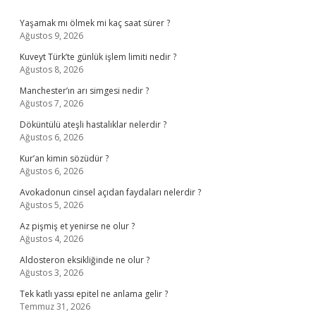
Sidebar
Yaşamak mı ölmek mi kaç saat sürer ?
Ağustos 9, 2026
Kuveyt Türk’te günlük işlem limiti nedir ?
Ağustos 8, 2026
Manchester’ın arı simgesi nedir ?
Ağustos 7, 2026
Döküntülü ateşli hastalıklar nelerdir ?
Ağustos 6, 2026
Kur’an kimin sözüdür ?
Ağustos 6, 2026
Avokadonun cinsel açıdan faydaları nelerdir ?
Ağustos 5, 2026
Az pişmiş et yenirse ne olur ?
Ağustos 4, 2026
Aldosteron eksikliğinde ne olur ?
Ağustos 3, 2026
Tek katlı yassı epitel ne anlama gelir ?
Temmuz 31, 2026