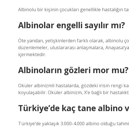
Albinolu bir kişinin çocukları genellikle hastalığın ta
Albinolar engelli sayılır mı?
Öte yandan, yetişkinlerden farklı olarak, albinolu 
düzenlemeler, uluslararası anlaşmalara, Anayasa’ya v
içermektedir.
Albinoların gözleri mor mu?
Oküler albinizmli hastalarda, gözdeki irisin rengi kah
koyulaşabilir. Oküler albinizm, X’e bağlı bir hastalı
Türkiye’de kaç tane albino 
Türkiye’de yaklaşık 3.000-4.000 albino olduğu tahmin