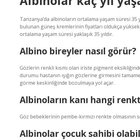
Albinolar kaç yıl yaş
Tanzanya’da albinoların ortalama yaşam süresi 35 y
bulunan güneş kremlerinin fiyatları oldukça yükse
ortalama yaşam süresi yaklaşık 35 yıldır.
Albino bireyler nasıl görür?
Gözlerin renkli kısmı olan iriste pigment eksikliğind
durumu hastanın ışığın gözlerine girmesini tamame
görme keskinliğinde bozulmaya yol açar.
Albinoların kanı hangi renkt
Göz bebeklerinin pembe-kırmızı renkte olmasının se
Albinolar çocuk sahibi olabil