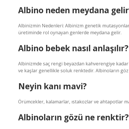
Albino neden meydana gelir
Albinizmin Nedenleri: Albinizm genetik mutasyonlar
üretiminde rol oynayan genlerde meydana gelir.
Albino bebek nasıl anlaşılır?
Albinizmde saç rengi beyazdan kahverengiye kadar değ
ve kaşlar genellikle soluk renktedir. Albinoların gö
Neyin kanı mavi?
Örümcekler, kalamarlar, ıstakozlar ve ahtapotlar mav
Albinoların gözü ne renktir?