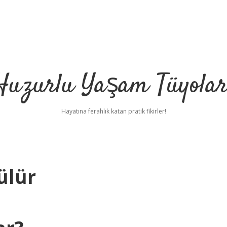
Huzurlu Yaşam Tüyolar
Hayatına ferahlık katan pratik fikirler!
ülür