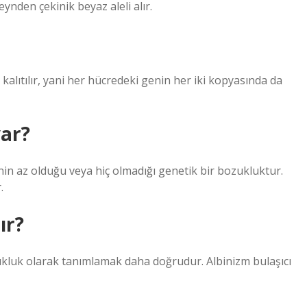
nden çekinik beyaz aleli alır.
alıtılır, yani her hücredeki genin her iki kopyasında da
var?
nin az olduğu veya hiç olmadığı genetik bir bozukluktur.
.
ır?
zukluk olarak tanımlamak daha doğrudur. Albinizm bulaşıcı