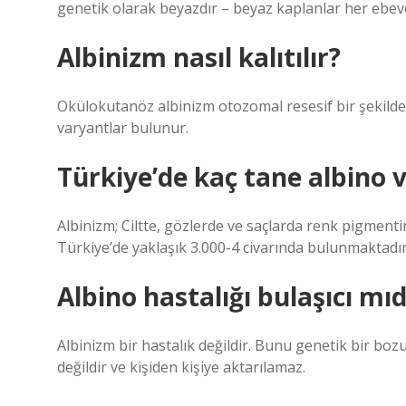
genetik olarak beyazdır – beyaz kaplanlar her ebevey
Albinizm nasıl kalıtılır?
Okülokutanöz albinizm otozomal resesif bir şekilde k
varyantlar bulunur.
Türkiye’de kaç tane albino 
Albinizm; Ciltte, gözlerde ve saçlarda renk pigmenti
Türkiye’de yaklaşık 3.000-4 civarında bulunmaktadır
Albino hastalığı bulaşıcı mıd
Albinizm bir hastalık değildir. Bunu genetik bir bo
değildir ve kişiden kişiye aktarılamaz.