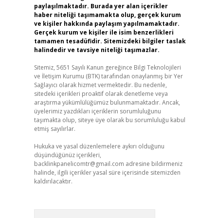
paylaşılmaktadır. Burada yer alan içerikler
haber niteliği taşımamakta olup, gerçek kurum
ve kişiler hakkında paylaşım yapılmamaktadır.
Gerçek kurum ve kişiler ile isim benzerlikleri
tamamen tesadüfidir. Sitemizdeki bilgiler taslak
halindedir ve tavsiye niteliği taşımazlar.
Sitemiz, 5651 Sayılı Kanun gereğince Bilgi Teknolojileri
ve İletişim Kurumu (BTK) tarafından onaylanmış bir Yer
Sağlayıcı olarak hizmet vermektedir. Bu nedenle,
sitedeki içerikleri proaktif olarak denetleme veya
araştırma yükümlülüğümüz bulunmamaktadır. Ancak,
üyelerimiz yazdıkları içeriklerin sorumluluğunu
taşımakta olup, siteye üye olarak bu sorumluluğu kabul
etmiş sayılırlar.
Hukuka ve yasal düzenlemelere aykırı olduğunu
düşündüğünüz içerikleri,
backlinkpanelicomtr@gmail.com
adresine bildirmeniz
halinde, ilgili içerikler yasal süre içerisinde sitemizden
kaldırılacaktır.
Arama