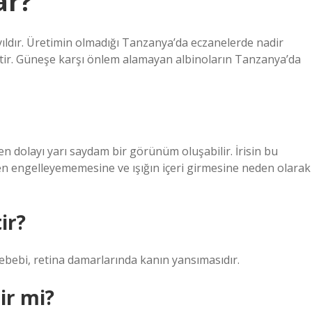
ar?
ıldır. Üretimin olmadığı Tanzanya’da eczanelerde nadir
ktir. Güneşe karşı önlem alamayan albinoların Tanzanya’da
en dolayı yarı saydam bir görünüm oluşabilir. İrisin bu
n engelleyememesine ve ışığın içeri girmesine neden olarak
ir?
bebi, retina damarlarında kanın yansımasıdır.
ir mi?