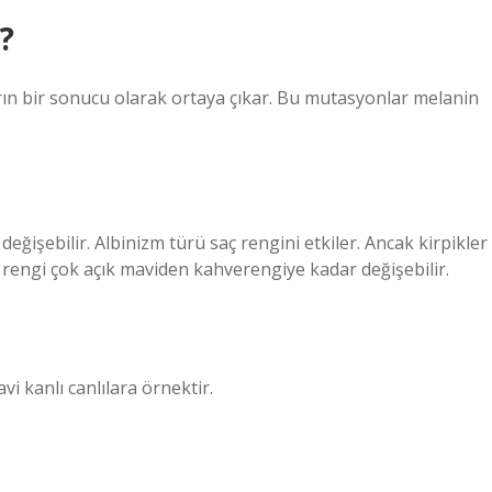
?
ın bir sonucu olarak ortaya çıkar. Bu mutasyonlar melanin
işebilir. Albinizm türü saç rengini etkiler. Ancak kirpikler
z rengi çok açık maviden kahverengiye kadar değişebilir.
i kanlı canlılara örnektir.