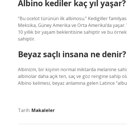
Albino kediler kaç yıl yaşar?
“Bu ocelot türünün ilk albinosu.” Kedigiller familya
Meksika, Güney Amerika ve Orta Amerika’da yaşar. Ye
10 yıllık bir yaşam beklentisine sahiptir ve bu örne
sahiptir.
Beyaz saçlı insana ne denir?
Albinizm, bir kişinin normal miktarda melanine sahi
albinolar daha açık ten, saç ve göz rengine sahip olab
Albino kelimesi, beyaz anlamına gelen Latince “albu
Tarih:
Makaleler