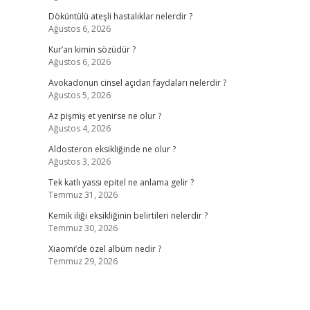
Döküntülü ateşli hastalıklar nelerdir ?
Ağustos 6, 2026
Kur’an kimin sözüdür ?
Ağustos 6, 2026
Avokadonun cinsel açıdan faydaları nelerdir ?
Ağustos 5, 2026
Az pişmiş et yenirse ne olur ?
Ağustos 4, 2026
Aldosteron eksikliğinde ne olur ?
Ağustos 3, 2026
Tek katlı yassı epitel ne anlama gelir ?
Temmuz 31, 2026
Kemik iliği eksikliğinin belirtileri nelerdir ?
Temmuz 30, 2026
Xiaomi’de özel albüm nedir ?
Temmuz 29, 2026