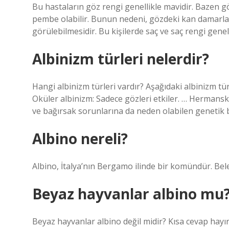
Bu hastaların göz rengi genellikle mavidir. Bazen göz
pembe olabilir. Bunun nedeni, gözdeki kan damarların
görülebilmesidir. Bu kişilerde saç ve saç rengi genel
Albinizm türleri nelerdir?
Hangi albinizm türleri vardır? Aşağıdaki albinizm tü
Oküler albinizm: Sadece gözleri etkiler. … Hermans
ve bağırsak sorunlarına da neden olabilen genetik 
Albino nereli?
Albino, İtalya’nın Bergamo ilinde bir komündür. Bele
Beyaz hayvanlar albino mu
Beyaz hayvanlar albino değil midir? Kısa cevap hayırd