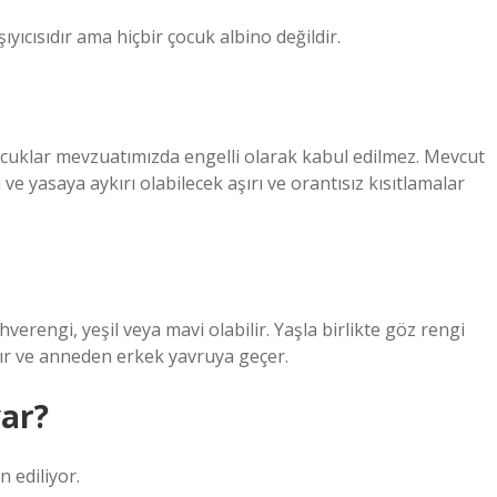
şıyıcısıdır ama hiçbir çocuk albino değildir.
çocuklar mevzuatımızda engelli olarak kabul edilmez. Mevcut
e yasaya aykırı olabilecek aşırı ve orantısız kısıtlamalar
verengi, yeşil veya mavi olabilir. Yaşla birlikte göz rengi
ktır ve anneden erkek yavruya geçer.
var?
 ediliyor.