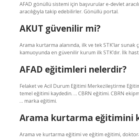
AFAD gönüllü sistemi için başvurular e-devlet aracılı
aracılığıyla takip edebilirler. Gönüllü portal.
AKUT güvenilir mi?
Arama kurtarma alanında, ilk ve tek STK’lar sunak ço
kamuoyunda en güvenilir kurum ilk STK’dır. İlk hast
AFAD eğitimleri nelerdir?
Felaket ve Acil Durum Eğitimi Merkezileştirme Eğitimi.
temel eğitimi kaydedin. … CBRN eğitimi. CBRN ekipman
… marka eğitimi.
Arama kurtarma eğitimini k
Arama ve kurtarma eğitimi ve eğitim eğitimi, dokto