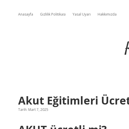
Anasayfa
Gizlilik Politikası
Yasal Uyarı
Hakkımızda
Akut Eğitimleri Ücret
Tarih: Mart 7, 2025