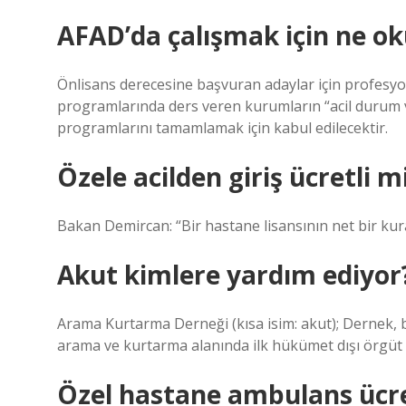
AFAD’da çalışmak için ne o
Önlisans derecesine başvuran adaylar için profesyon
programlarında ders veren kurumların “acil durum ve
programlarını tamamlamak için kabul edilecektir.
Özele acilden giriş ücretli m
Bakan Demircan: “Bir hastane lisansının net bir kural
Akut kimlere yardım ediyor
Arama Kurtarma Derneği (kısa isim: akut); Dernek, b
arama ve kurtarma alanında ilk hükümet dışı örgüt 
Özel hastane ambulans ücre