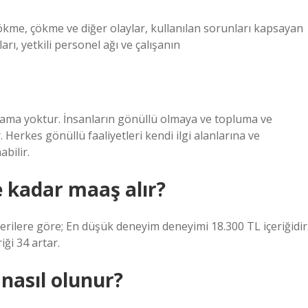
 Çökme, çökme ve diğer olaylar, kullanılan sorunları kapsayan
arı, yetkili personel ağı ve çalışanın
tlama yoktur. İnsanların gönüllü olmaya ve topluma ve
 Herkes gönüllü faaliyetleri kendi ilgi alanlarına ve
bilir.
 kadar maaş alır?
rilere göre; En düşük deneyim deneyimi 18.300 TL içeriğidir
ği 34 artar.
nasıl olunur?