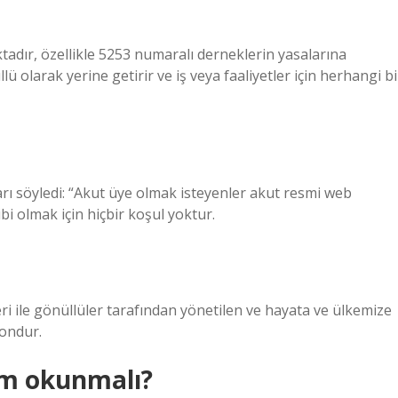
adır, özellikle 5253 numaralı derneklerin yasalarına
 olarak yerine getirir ve iş veya faaliyetler için herhangi bi
ları söyledi: “Akut üye olmak isteyenler akut resmi web
bi olmak için hiçbir koşul yoktur.
leri ile gönüllüler tarafından yönetilen ve hayata ve ülkemize
yondur.
üm okunmalı?