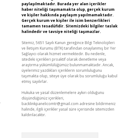
paylaşılmaktadır. Burada yer alan içerikler
haber niteliği taşımamakta olup, gerçek kurum
ve kişiler hakkında paylaşım yapılmamaktadır.
Gerçek kurum ve kişiler ile isim benzerlikleri
tamamen tesadüfidir. Sitemizdeki bilgiler taslak
halindedir ve tavsiye niteliği taşımazlar.
Sitemiz, 5651 Sayılı Kanun gereğince Bilgi Teknolojileri
ve İletişim Kurumu (BTK) tarafından onaylanmış bir Yer
Sağlayıcı olarak hizmet vermektedir. Bu nedenle,
sitedeki içerikleri proaktif olarak denetleme veya
araştırma yükümlülüğümüz bulunmamaktadır. Ancak,
üyelerimiz yazdıkları içeriklerin sorumluluğunu
taşımakta olup, siteye üye olarak bu sorumluluğu kabul
etmiş sayılırlar.
Hukuka ve yasal düzenlemelere aykırı olduğunu
düşündüğünüz içerikleri,
.
backlinkpanelicomtr@gmail.com
adresine bildirmeniz
halinde, ilgili içerikler yasal süre içerisinde sitemizden
kaldırılacaktır.
Arama