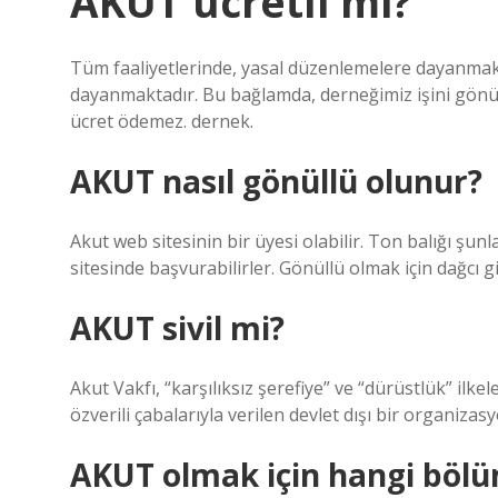
AKUT ücretli mi?
Tüm faaliyetlerinde, yasal düzenlemelere dayanmakt
dayanmaktadır. Bu bağlamda, derneğimiz işini gönüllü
ücret ödemez. dernek.
AKUT nasıl gönüllü olunur?
Akut web sitesinin bir üyesi olabilir. Ton balığı şun
sitesinde başvurabilirler. Gönüllü olmak için dağcı gi
AKUT sivil mi?
Akut Vakfı, “karşılıksız şerefiye” ve “dürüstlük” ilke
özverili çabalarıyla verilen devlet dışı bir organizas
AKUT olmak için hangi böl