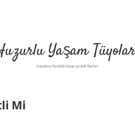
Huzurlu Yaşam Tüyolar
Hayatına ferahlık katan pratik fikirler!
li Mi