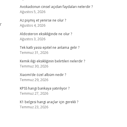
Avokadonun cinsel açıdan faydaları nelerdir ?
Ağustos 5, 2026
Az pişmiş et yenirse ne olur ?
r
Ağustos 4, 2026
Aldosteron eksikliğinde ne olur ?
Ağustos 3, 2026
Tek katlı yassı epitel ne anlama gelir ?
Temmuz 31, 2026
Kemik iliği eksikliğinin belirtileri nelerdir ?
Temmuz 30, 2026
Xiaomi’de özel albüm nedir ?
Temmuz 29, 2026
KPSS hangi bankaya yatırılıyor ?
Temmuz 27, 2026
K1 belgesi hangi araçlar için gerekli ?
Temmuz 23, 2026