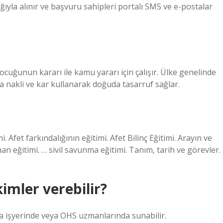
ğıyla alınır ve başvuru sahipleri portalı SMS ve e-postalar
cuğunun kararı ile kamu yararı için çalışır. Ülke genelinde
a nakli ve kar kullanarak doğuda tasarruf sağlar.
 Afet farkındalığının eğitimi. Afet Bilinç Eğitimi. Arayın ve
 eğitimi. … sivil savunma eğitimi. Tanım, tarih ve görevler.
imler verebilir?
ra işyerinde veya OHS uzmanlarında sunabilir.