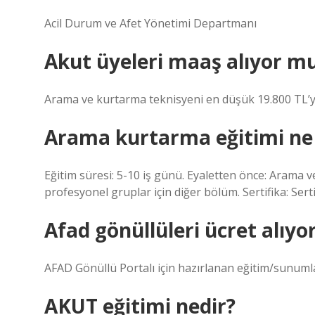
Acil Durum ve Afet Yönetimi Departmanı
Akut üyeleri maaş alıyor m
Arama ve kurtarma teknisyeni en düşük 19.800 TL’yi 
Arama kurtarma eğitimi ne
Eğitim süresi: 5-10 iş günü. Eyaletten önce: Arama 
profesyonel gruplar için diğer bölüm. Sertifika: Serti
Afad gönüllüleri ücret alıy
AFAD Gönüllü Portalı için hazırlanan eğitim/sunumla
AKUT eğitimi nedir?