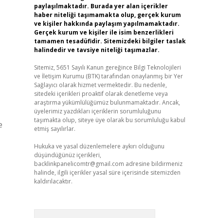
paylaşılmaktadır. Burada yer alan içerikler
haber niteliği taşımamakta olup, gerçek kurum
ve kişiler hakkında paylaşım yapılmamaktadır.
Gerçek kurum ve kişiler ile isim benzerlikleri
tamamen tesadüfidir. Sitemizdeki bilgiler taslak
halindedir ve tavsiye niteliği taşımazlar.
Sitemiz, 5651 Sayılı Kanun gereğince Bilgi Teknolojileri
ve İletişim Kurumu (BTK) tarafından onaylanmış bir Yer
Sağlayıcı olarak hizmet vermektedir. Bu nedenle,
sitedeki içerikleri proaktif olarak denetleme veya
araştırma yükümlülüğümüz bulunmamaktadır. Ancak,
üyelerimiz yazdıkları içeriklerin sorumluluğunu
taşımakta olup, siteye üye olarak bu sorumluluğu kabul
e
etmiş sayılırlar.
Hukuka ve yasal düzenlemelere aykırı olduğunu
düşündüğünüz içerikleri,
backlinkpanelicomtr@gmail.com
adresine bildirmeniz
halinde, ilgili içerikler yasal süre içerisinde sitemizden
kaldırılacaktır.
Arama