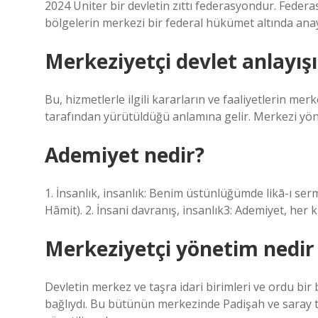
2024 Üniter bir devletin zıttı federasyondur. Feder
bölgelerin merkezi bir federal hükümet altında anaya
Merkeziyetçi devlet anlayış
Bu, hizmetlerle ilgili kararların ve faaliyetlerin me
tarafından yürütüldüğü anlamına gelir. Merkezi yönetim
Ademiyet nedir?
1. İnsanlık, insanlık: Benim üstünlüğümde likā-ı ser
Hâmit). 2. İnsani davranış, insanlık3: Ademiyet, her ku
Merkeziyetçi yönetim nedir
Devletin merkez ve taşra idari birimleri ve ordu b
bağlıydı. Bu bütünün merkezinde Padişah ve saray t