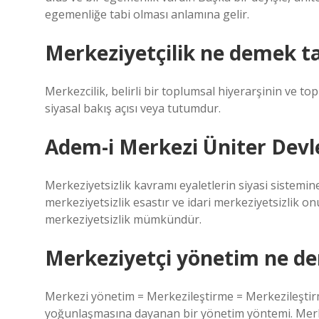
egemenliğe tabi olması anlamına gelir.
Merkeziyetçilik ne demek t
Merkezcilik, belirli bir toplumsal hiyerarşinin ve t
siyasal bakış açısı veya tutumdur.
Adem-i Merkezi Üniter Devl
Merkeziyetsizlik kavramı eyaletlerin siyasi sistemine
merkeziyetsizlik esastır ve idari merkeziyetsizlik on
merkeziyetsizlik mümkündür.
Merkeziyetçi yönetim ne d
Merkezi yönetim = Merkezileştirme = Merkezileştirm
yoğunlaşmasına dayanan bir yönetim yöntemi. Merkezi