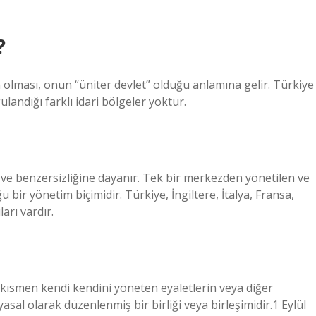
?
n olması, onun “üniter devlet” olduğu anlamına gelir. Türkiye
gulandığı farklı idari bölgeler yoktur.
e ve benzersizliğine dayanır. Tek bir merkezden yönetilen ve
 bir yönetim biçimidir. Türkiye, İngiltere, İtalya, Fransa,
arı vardır.
, kısmen kendi kendini yöneten eyaletlerin veya diğer
sal olarak düzenlenmiş bir birliği veya birleşimidir.1 Eylül