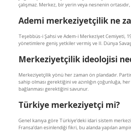
çalışmaz. Merkez, bir yerin veya nesnenin ortasıdır, 
Ademi merkeziyetçilik ne z
Teşebbüs-i Şahsi ve Adem-i Merkeziyet Cemiyeti, 19
yönetimlere geniş yetkiler vermiş ve II. Dünya Sava
Merkeziyetçilik ideolojisi ne
Merkeziyetçilik yönü her zaman ön plandadır. Partin
sahip olması gerektiğini ve azınlığın çoğunluğa, her
bağlanması gerektiğini savunur.
Türkiye merkeziyetçi mi?
Genel kanıya göre Türkiye’deki idari sistem merkez
Fransa’dan esinlendiği fikri, bu alanda yapılan am