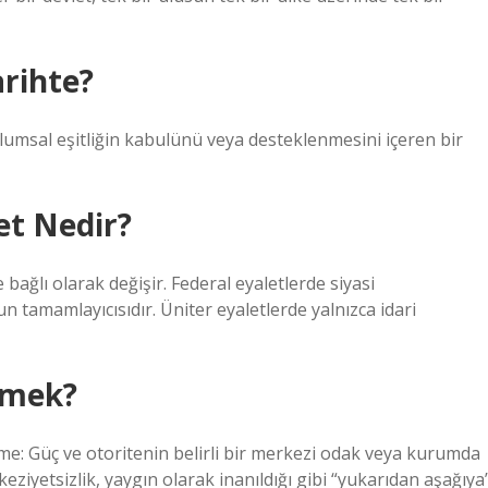
arihte?
oplumsal eşitliğin kabulünü veya desteklenmesini içeren bir
et Nedir?
 bağlı olarak değişir. Federal eyaletlerde siyasi
un tamamlayıcısıdır. Üniter eyaletlerde yalnızca idari
emek?
e: Güç ve otoritenin belirli bir merkezi odak veya kurumda
yetsizlik, yaygın olarak inanıldığı gibi “yukarıdan aşağıya