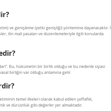
ir?
etim) ve genişleme (yetki genişliği) yöntemine dayanacaktır. İ
ler, ilin mali yasaları ve düzenlemeleriyle ilgili konularda
edir?
“idari”. Bu, hükümetin bir birlik olduğu ve bu nedenle siyasi
sal birliğin var olduğu anlamına gelir.
rdir?
timinin temel ilkeleri olarak kabul edilen şeffaflık,
, etik ve dürüstlük gibi değerler yer almaktadır.