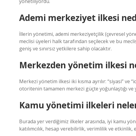
yönetiliyordu.
Ademi merkeziyet ilkesi ned
İllerin yönetimi, ademi merkeziyetçilik (çevresel yön
meclisi üyeleri halk tarafından seçilecek ve bu meclis
geniş ve sınırsız yetkilere sahip olacaktır.
Merkezden yönetim ilkesi n
Merkezi yönetim ilkesi iki kısma ayrılır: “siyasi” ve 
otoritenin tamamen merkezi güçte yoğunlaştığı ve ya
Kamu yönetimi ilkeleri nele
Burada yer verdiğimiz ilkeler arasında, iyi kamu yöne
katılımcılık, hesap verebilirlik, verimlilik ve etkinlik