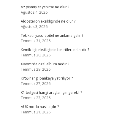
Az pişmiş et yenirse ne olur ?
Ağustos 4, 2026
Aldosteron eksikliğinde ne olur ?
Ağustos 3, 2026
Tek katlı yassı epitel ne anlama gelir ?
Temmuz 31, 2026
Kemik iliği eksikliğinin belirtileri nelerdir ?
Temmuz 30, 2026
Xiaomi’de özel albüm nedir ?
Temmuz 29, 2026
KPSS hangi bankaya yatırılıyor ?
Temmuz 27, 2026
K1 belgesi hangi araçlar için gerekli ?
Temmuz 23, 2026
AUX modu nasıl açılır ?
Temmuz 21, 2026