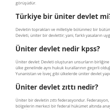
görüşüdür.
Türkiye bir üniter devlet mi
Devletin toprakları ve milletiyle bölünmez bir bütü
Devleti, üniter bir devlettir; yani, farklı yasaların uy
Üniter devlet nedir kpss?
Üniter devlet: Devleti oluşturan unsurların birliğin
ülke genelinde aynı hukuk kurallarının geçerli olduğu
Yunanistan ve İsveç gibi ülkelerde üniter devlet yapıl
Üniter devlet zıttı nedir?
Üniter bir devletin zıttı federasyondur. Federasyon
bölgelerin merkezi bir federal hükümet altında anaya