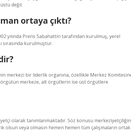
üstü değil.
aman ortaya çıktı?
02 yılında Prens Sabahattin tarafından kurulmuş, yerel
şı sırasında kurulmuştur.
dir?
in merkezi bir liderlik organına, özellikle Merkez Komitesin
 örgütün merkeze, alt örgütlerin ise üst örgütlere
iyetçi olarak tanımlanmaktadır. Söz konusu merkeziyetçiliğin
pirik olsun veya olmasın hemen hemen tüm çalışmaların ortak