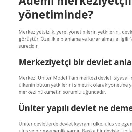
Ademi merkeziyetçil
yönetiminde?
Merkeziyetsizlik, yerel yönetimlerin yetkilerini, de
görüştür. Özellikle planlama ve karar alma ile ilgili
sürecidir.
Merkeziyetçi bir devlet anla
Merkezi Üniter Model Tam merkezi devlet, siyasal, co
ülkenin bütün yetkilerini simetrik olarak yönetme ye
merkezi hükümetin sorumluluğundadır.
Üniter yapılı devlet ne dem
Üniter devletlerde devlet kavramı ülke, ulus ve egem
ulus ve bir egemenlik vardır. Başka bir deyişle, ünite