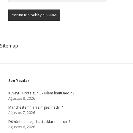
Sitemap
Sidebar
Son Yazılar
Kuveyt Türk’te günlük işlem limiti nedir ?
Ağustos 8, 2026
Manchester’ın arı simgesi nedir ?
Ağustos 7, 2026
Döküntülü ateşli hastalıklar nelerdir ?
Ağustos 6, 2026