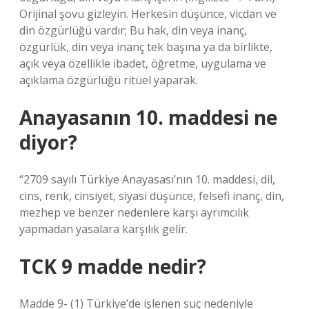
Orijinal şovu gizleyin. Herkesin düşünce, vicdan ve
din özgürlüğü vardır; Bu hak, din veya inanç,
özgürlük, din veya inanç tek başına ya da birlikte,
açık veya özellikle ibadet, öğretme, uygulama ve
açıklama özgürlüğü ritüel yaparak.
Anayasanın 10. maddesi ne
diyor?
“2709 sayılı Türkiye Anayasası’nın 10. maddesi, dil,
cins, renk, cinsiyet, siyasi düşünce, felsefi inanç, din,
mezhep ve benzer nedenlere karşı ayrımcılık
yapmadan yasalara karşılık gelir.
TCK 9 madde nedir?
Madde 9- (1) Türkiye’de işlenen suç nedeniyle