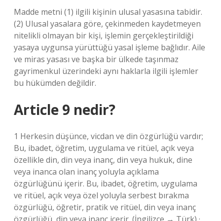
Madde metni (1) ilgili kişinin ulusal yasasına tabidir.
(2) Ulusal yasalara göre, çekinmeden kaydetmeyen
nitelikli olmayan bir kişi, işlemin gerçekleştirildiği
yasaya uygunsa yürüttüğü yasal işleme bağlıdır. Aile
ve miras yasası ve başka bir ülkede taşınmaz
gayrimenkul üzerindeki aynı haklarla ilgili işlemler
bu hükümden değildir.
Article 9 nedir?
1 Herkesin düşünce, vicdan ve din özgürlüğü vardır;
Bu, ibadet, öğretim, uygulama ve ritüel, açık veya
özellikle din, din veya inanç, din veya hukuk, dine
veya inanca olan inanç yoluyla açıklama
özgürlüğünü içerir. Bu, ibadet, öğretim, uygulama
ve ritüel, açık veya özel yoluyla serbest bırakma
özgürlüğü, öğretir, pratik ve ritüel, din veya inanç
özgürlüğü, din veya inanç içerir. (İngilizce → Türk) ·