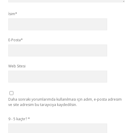
İsim*
E-Posta*
Web Sitesi
Daha sonraki yorumlarımda kullanılması için adım, e-posta adresim
ve site adresim bu tarayıcıya kaydedilsin.
9 - 5 kaçtır?
*