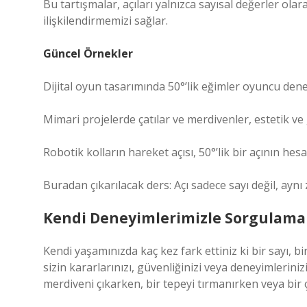
Bu tartışmalar, açıları yalnızca sayısal değerler ola
ilişkilendirmemizi sağlar.
Güncel Örnekler
Dijital oyun tasarımında 50°’lik eğimler oyuncu deney
Mimari projelerde çatılar ve merdivenler, estetik ve 
Robotik kolların hareket açısı, 50°’lik bir açının hesa
Buradan çıkarılacak ders: Açı sadece sayı değil, ay
Kendi Deneyimlerimizle Sorgulama
Kendi yaşamınızda kaç kez fark ettiniz ki bir sayı, bir
sizin kararlarınızı, güvenliğinizi veya deneyimlerinizi
merdiveni çıkarken, bir tepeyi tırmanırken veya bir 