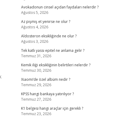
Avokadonun cinsel açıdan faydaları nelerdir ?
Ağustos 5, 2026
Az pişmiş et yenirse ne olur ?
Ağustos 4, 2026
Aldosteron eksikliğinde ne olur ?
Ağustos 3, 2026
Tek katlı yassı epitel ne anlama gelir ?
Temmuz 31, 2026
Kemik iliği eksikliğinin belirtileri nelerdir ?
Temmuz 30, 2026
k
Xiaomi’de özel albüm nedir ?
Temmuz 29, 2026
KPSS hangi bankaya yatırılıyor ?
Temmuz 27, 2026
K1 belgesi hangi araçlar için gerekli ?
Temmuz 23, 2026