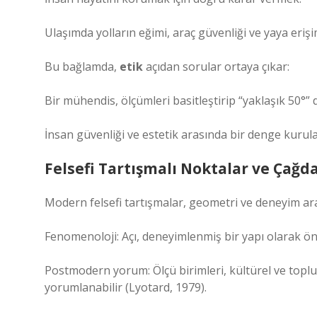
Ulaşımda yolların eğimi, araç güvenliği ve yaya erişi
Bu bağlamda,
etik
açıdan sorular ortaya çıkar:
Bir mühendis, ölçümleri basitleştirip “yaklaşık 50°” 
İnsan güvenliği ve estetik arasında bir denge kurula
Felsefi Tartışmalı Noktalar ve Çağd
Modern felsefi tartışmalar, geometri ve deneyim ar
Fenomenoloji: Açı, deneyimlenmiş bir yapı olarak ön
Postmodern yorum: Ölçü birimleri, kültürel ve toplumsa
yorumlanabilir (Lyotard, 1979).