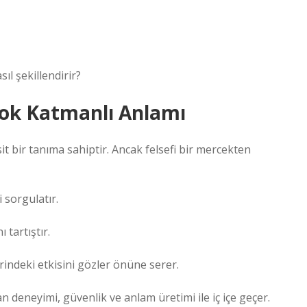
ıl şekillendirir?
 Çok Katmanlı Anlamı
sit bir tanıma sahiptir. Ancak felsefi bir mercekten
i sorgulatır.
 tartıştır.
rindeki etkisini gözler önüne serer.
san deneyimi, güvenlik ve anlam üretimi ile iç içe geçer.