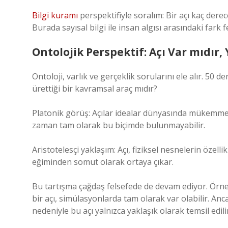
Bilgi kuramı
perspektifiyle soralım: Bir açı kaç derec
Burada sayısal bilgi ile insan algısı arasındaki fark fe
Ontolojik Perspektif: Açı Var mıdır
Ontoloji, varlık ve gerçeklik sorularını ele alır. 50 d
ürettiği bir kavramsal araç mıdır?
Platonik görüş: Açılar idealar dünyasında mükemmel va
zaman tam olarak bu biçimde bulunmayabilir.
Aristotelesçi yaklaşım: Açı, fiziksel nesnelerin özell
eğiminden somut olarak ortaya çıkar.
Bu tartışma çağdaş felsefede de devam ediyor. Örneği
bir açı, simülasyonlarda tam olarak var olabilir. An
nedeniyle bu açı yalnızca yaklaşık olarak temsil edilir