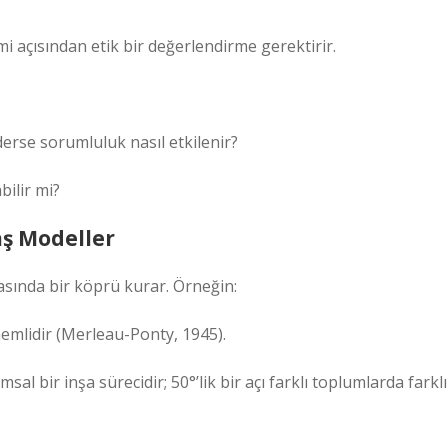
mi açısından etik bir değerlendirme gerektirir.
derse sorumluluk nasıl etkilenir?
bilir mi?
aş Modeller
asında bir köprü kurar. Örneğin:
emlidir (Merleau-Ponty, 1945).
l bir inşa sürecidir; 50°’lik bir açı farklı toplumlarda farklı