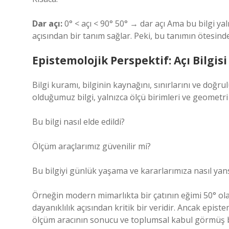
Dar açı:
0° < açı < 90° 50° → dar açı Ama bu bilgi yal
açısından bir tanım sağlar. Peki, bu tanımın ötesinde
Epistemolojik Perspektif: Açı Bilgis
Bilgi kuramı, bilginin kaynağını, sınırlarını ve doğr
olduğumuz bilgi, yalnızca ölçü birimleri ve geometri
Bu bilgi nasıl elde edildi?
Ölçüm araçlarımız güvenilir mi?
Bu bilgiyi günlük yaşama ve kararlarımıza nasıl yan
Örneğin modern mimarlıkta bir çatının eğimi 50° olar
dayanıklılık açısından kritik bir veridir. Ancak epist
ölçüm aracının sonucu ve toplumsal kabul görmüş 