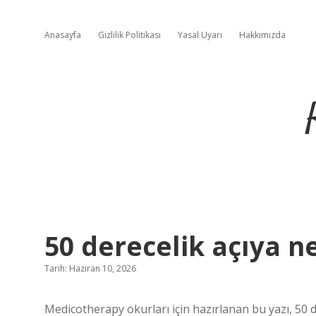
Anasayfa
Gizlilik Politikası
Yasal Uyarı
Hakkımızda
50 derecelik açıya ne
Tarih: Haziran 10, 2026
Medicotherapy okurları için hazırlanan bu yazı, 50 d