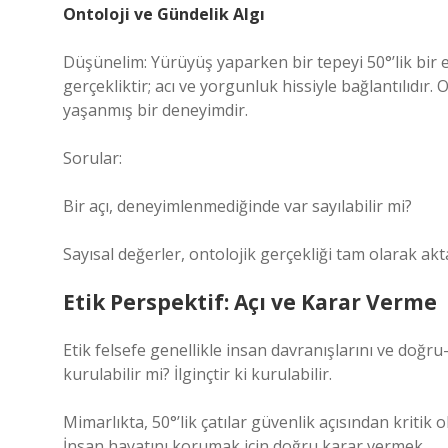
Ontoloji ve Gündelik Algı
Düşünelim: Yürüyüş yaparken bir tepeyi 50°’lik bir 
gerçekliktir; acı ve yorgunluk hissiyle bağlantılıdır. 
yaşanmış bir deneyimdir.
Sorular:
Bir açı, deneyimlenmediğinde var sayılabilir mi?
Sayısal değerler, ontolojik gerçekliği tam olarak akt
Etik Perspektif: Açı ve Karar Verme
Etik felsefe genellikle insan davranışlarını ve doğru-ya
kurulabilir mi? İlginçtir ki kurulabilir.
Mimarlıkta, 50°’lik çatılar güvenlik açısından kritik 
İnsan hayatını korumak için doğru karar vermek.