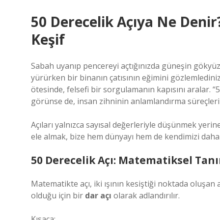
50 Derecelik Açıya Ne Denir
Keşif
Sabah uyanıp pencereyi açtığınızda güneşin gökyüzü
yürürken bir binanın çatısının eğimini gözlemledini
ötesinde, felsefi bir sorgulamanın kapısını aralar. “
görünse de, insan zihninin anlamlandırma süreçler
Açıları yalnızca sayısal değerleriyle düşünmek yerin
ele almak, bize hem dünyayı hem de kendimizi daha 
50 Derecelik Açı: Matematiksel Tan
Matematikte açı, iki ışının kesiştiği noktada oluşan
olduğu için bir
dar açı
olarak adlandırılır.
Kısaca: