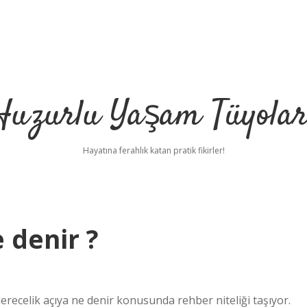
Huzurlu Yaşam Tüyolar
Hayatına ferahlık katan pratik fikirler!
 denir ?
erecelik açıya ne denir konusunda rehber niteliği taşıyor.