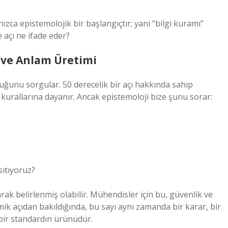
nızca epistemolojik bir başlangıçtır; yani “bilgi kuramı”
 açı ne ifade eder?
i ve Anlam Üretimi
uluğunu sorgular. 50 derecelik bir açı hakkında sahip
 kurallarına dayanır. Ancak epistemoloji bize şunu sorar:
sıtıyoruz?
ak belirlenmiş olabilir. Mühendisler için bu, güvenlik ve
emik açıdan bakıldığında, bu sayı aynı zamanda bir karar, bir
bir standardın ürünüdür.