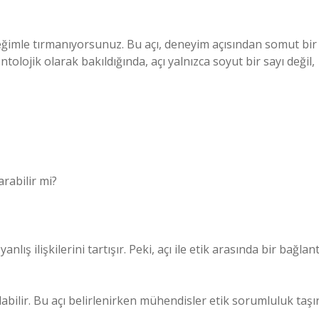
eğimle tırmanıyorsunuz. Bu açı, deneyim açısından somut bir
Ontolojik olarak bakıldığında, açı yalnızca soyut bir sayı değil,
arabilir mi?
nlış ilişkilerini tartışır. Peki, açı ile etik arasında bir bağlant
olabilir. Bu açı belirlenirken mühendisler etik sorumluluk taşır