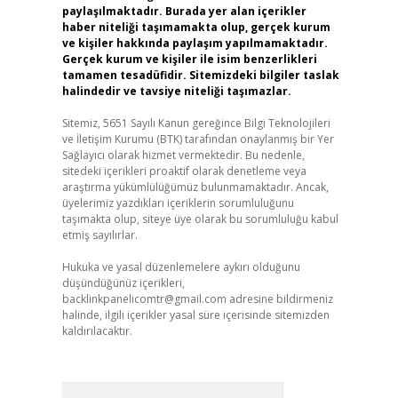
paylaşılmaktadır. Burada yer alan içerikler
haber niteliği taşımamakta olup, gerçek kurum
ve kişiler hakkında paylaşım yapılmamaktadır.
Gerçek kurum ve kişiler ile isim benzerlikleri
tamamen tesadüfidir. Sitemizdeki bilgiler taslak
halindedir ve tavsiye niteliği taşımazlar.
Sitemiz, 5651 Sayılı Kanun gereğince Bilgi Teknolojileri
ve İletişim Kurumu (BTK) tarafından onaylanmış bir Yer
Sağlayıcı olarak hizmet vermektedir. Bu nedenle,
sitedeki içerikleri proaktif olarak denetleme veya
araştırma yükümlülüğümüz bulunmamaktadır. Ancak,
üyelerimiz yazdıkları içeriklerin sorumluluğunu
taşımakta olup, siteye üye olarak bu sorumluluğu kabul
etmiş sayılırlar.
Hukuka ve yasal düzenlemelere aykırı olduğunu
düşündüğünüz içerikleri,
backlinkpanelicomtr@gmail.com
adresine bildirmeniz
halinde, ilgili içerikler yasal süre içerisinde sitemizden
kaldırılacaktır.
Arama