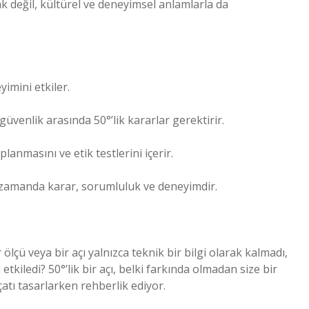
rak değil, kültürel ve deneyimsel anlamlarla da
imini etkiler.
güvenlik arasında 50°’lik kararlar gerektirir.
planmasını ve etik testlerini içerir.
nı zamanda karar, sorumluluk ve deneyimdir.
 ölçü veya bir açı yalnızca teknik bir bilgi olarak kalmadı,
 etkiledi? 50°’lik bir açı, belki farkında olmadan size bir
çatı tasarlarken rehberlik ediyor.