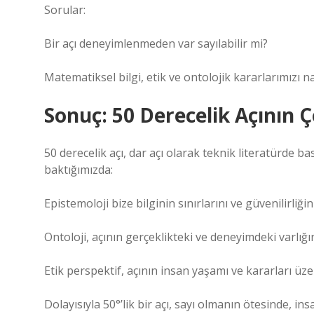
Sorular:
Bir açı deneyimlenmeden var sayılabilir mi?
Matematiksel bilgi, etik ve ontolojik kararlarımızı nas
Sonuç: 50 Derecelik Açının
50 derecelik açı, dar açı olarak teknik literatürde ba
baktığımızda:
Epistemoloji bize bilginin sınırlarını ve güvenilirliğin
Ontoloji, açının gerçeklikteki ve deneyimdeki varlığını
Etik perspektif, açının insan yaşamı ve kararları üze
Dolayısıyla 50°’lik bir açı, sayı olmanın ötesinde, in