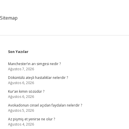
Nedir
Örnek
Sitemap
Sidebar
Son Yazılar
Manchester’ın arı simgesi nedir ?
Ağustos 7, 2026
Döküntülü ateşli hastalıklar nelerdir ?
Ağustos 6, 2026
Kur’an kimin sözüdür ?
Ağustos 6, 2026
Avokadonun cinsel açıdan faydaları nelerdir ?
Ağustos 5, 2026
Az pişmiş et yenirse ne olur ?
Ağustos 4, 2026