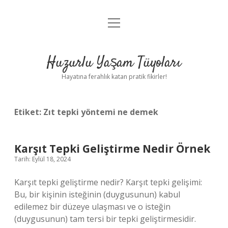
menüyü
Anasayfa
aç
Gizlilik Politikası
Huzurlu Yaşam Tüyoları
Yasal Uyarı
Hayatına ferahlık katan pratik fikirler!
Hakkımızda
Etiket:
Zıt tepki yöntemi ne demek
Karşıt Tepki Geliştirme Nedir Örnek
Tarih: Eylül 18, 2024
Karşıt tepki geliştirme nedir? Karşıt tepki gelişimi:
Bu, bir kişinin isteğinin (duygusunun) kabul
edilemez bir düzeye ulaşması ve o isteğin
(duygusunun) tam tersi bir tepki geliştirmesidir.