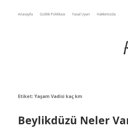
Anasayfa
Gizlilik Politikası
Yasal Uyarı
Hakkımızda
Etiket:
Yaşam Vadisi kaç km
Beylikdüzü Neler Va