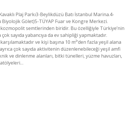
Kavaklı Plaj Parkı3-Beylikdüzü Batı İstanbul Marina.4-
ü Biyolojik Gölet)5-TÜYAP Fuar ve Kongre Merkezi.
 kozmopolit semtlerinden biridir. Bu özelliğiyle Türkiye’nin
çok sayıda yabancıya da ev sahipliği yapmaktadır.
karşılamaktadır ve kişi başına 10 m²’den fazla yeşil alana
ayrıca çok sayıda aktivitenin düzenlenebileceği yeşil amfi
piknik ve dinlenme alanları, bitki tünelleri, yüzme havuzları,
atölyeleri…