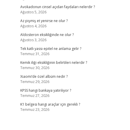
Avokadonun cinsel açıdan faydaları nelerdir ?
Ağustos 5, 2026
Az pişmiş et yenirse ne olur ?
Ağustos 4, 2026
Aldosteron eksikliğinde ne olur ?
Ağustos 3, 2026
Tek katlı yassı epitel ne anlama gelir ?
Temmuz 31, 2026
Kemik iliği eksikliğinin belirtileri nelerdir ?
Temmuz 30, 2026
Xiaomi’de özel albüm nedir ?
Temmuz 29, 2026
KPSS hangi bankaya yatırılıyor ?
Temmuz 27, 2026
K1 belgesi hangi araçlar için gerekli ?
Temmuz 23, 2026