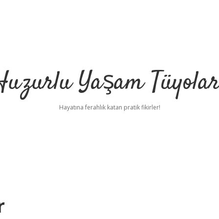
Huzurlu Yaşam Tüyolar
Hayatına ferahlık katan pratik fikirler!
r