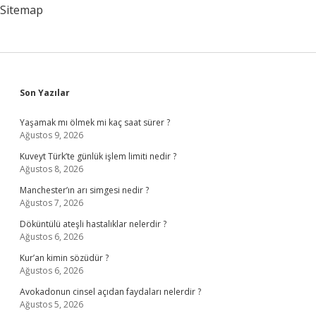
Sitemap
Sidebar
Son Yazılar
Yaşamak mı ölmek mi kaç saat sürer ?
Ağustos 9, 2026
Kuveyt Türk’te günlük işlem limiti nedir ?
Ağustos 8, 2026
Manchester’ın arı simgesi nedir ?
Ağustos 7, 2026
Döküntülü ateşli hastalıklar nelerdir ?
Ağustos 6, 2026
Kur’an kimin sözüdür ?
Ağustos 6, 2026
Avokadonun cinsel açıdan faydaları nelerdir ?
Ağustos 5, 2026