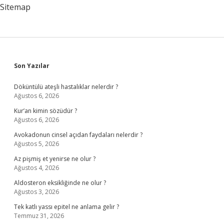
Sitemap
Sidebar
Son Yazılar
Döküntülü ateşli hastalıklar nelerdir ?
Ağustos 6, 2026
Kur’an kimin sözüdür ?
Ağustos 6, 2026
Avokadonun cinsel açıdan faydaları nelerdir ?
Ağustos 5, 2026
Az pişmiş et yenirse ne olur ?
Ağustos 4, 2026
Aldosteron eksikliğinde ne olur ?
Ağustos 3, 2026
Tek katlı yassı epitel ne anlama gelir ?
Temmuz 31, 2026