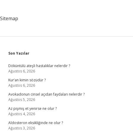
Whatsapp
Kayıtları
Çıkar
Sitemap
Mı
Sidebar
Son Yazılar
Döküntülü ateşli hastalıklar nelerdir ?
Ağustos 6, 2026
Kur’an kimin sözüdür ?
Ağustos 6, 2026
Avokadonun cinsel açıdan faydaları nelerdir ?
Ağustos 5, 2026
Az pişmiş et yenirse ne olur ?
Ağustos 4, 2026
Aldosteron eksikliğinde ne olur ?
Ağustos 3, 2026