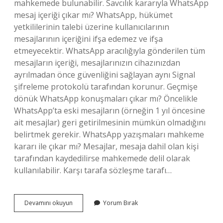
mahkemede bulunabilir. Savcılık kararıyla WhatsApp
mesaj içeriği çıkar mı? WhatsApp, hükümet
yetkililerinin talebi üzerine kullanıcılarının
mesajlarının içeriğini ifşa edemez ve ifşa
etmeyecektir. WhatsApp aracılığıyla gönderilen tüm
mesajların içeriği, mesajlarınızın cihazınızdan
ayrılmadan önce güvenliğini sağlayan aynı Signal
şifreleme protokolü tarafından korunur. Geçmişe
dönük WhatsApp konuşmaları çıkar mı? Öncelikle
WhatsApp’ta eski mesajların (örneğin 1 yıl öncesine
ait mesajlar) geri getirilmesinin mümkün olmadığını
belirtmek gerekir. WhatsApp yazışmaları mahkeme
kararı ile çıkar mı? Mesajlar, mesaja dahil olan kişi
tarafından kaydedilirse mahkemede delil olarak
kullanılabilir. Karşı tarafa sözleşme tarafı…
Mahkeme
Devamını okuyun
Yorum Bırak
Yolu
Ile