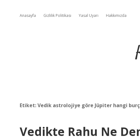
Anasayfa
Gizlilik Politikası
Yasal Uyarı
Hakkımızda
Etiket:
Vedik astrolojiye göre Jüpiter hangi bur
Vedikte Rahu Ne D