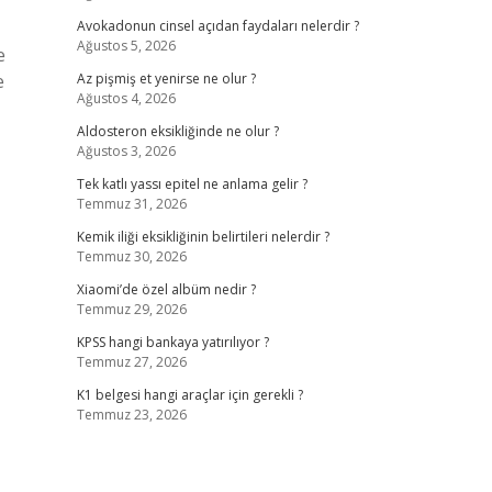
Avokadonun cinsel açıdan faydaları nelerdir ?
Ağustos 5, 2026
e
e
Az pişmiş et yenirse ne olur ?
Ağustos 4, 2026
Aldosteron eksikliğinde ne olur ?
Ağustos 3, 2026
Tek katlı yassı epitel ne anlama gelir ?
Temmuz 31, 2026
Kemik iliği eksikliğinin belirtileri nelerdir ?
Temmuz 30, 2026
Xiaomi’de özel albüm nedir ?
Temmuz 29, 2026
KPSS hangi bankaya yatırılıyor ?
Temmuz 27, 2026
K1 belgesi hangi araçlar için gerekli ?
Temmuz 23, 2026