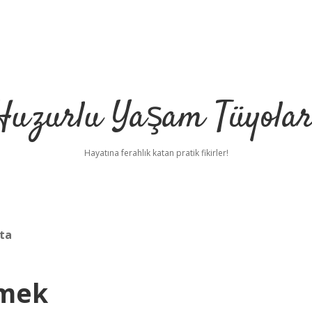
Huzurlu Yaşam Tüyolar
Hayatına ferahlık katan pratik fikirler!
çta
emek