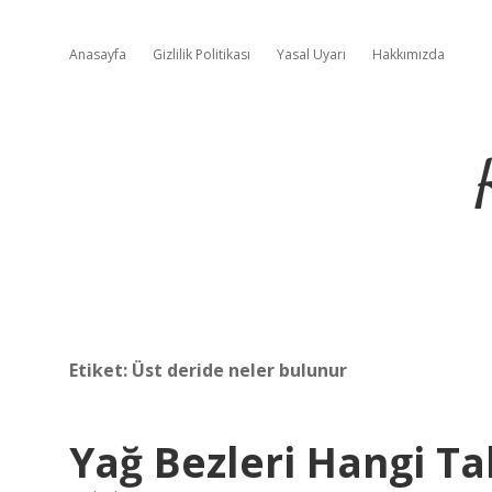
Anasayfa
Gizlilik Politikası
Yasal Uyarı
Hakkımızda
Etiket:
Üst deride neler bulunur
Yağ Bezleri Hangi T