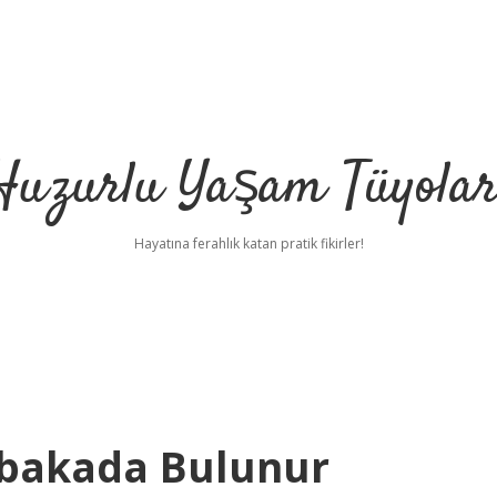
Huzurlu Yaşam Tüyolar
Hayatına ferahlık katan pratik fikirler!
abakada Bulunur