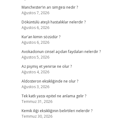
Manchester’ın arı simgesi nedir ?
Ağustos 7, 2026
Döküntülü ateşli hastalıklar nelerdir ?
Ağustos 6, 2026
Kur’an kimin sözüdür ?
Ağustos 6, 2026
Avokadonun cinsel açıdan faydaları nelerdir ?
Ağustos 5, 2026
Az pişmiş et yenirse ne olur ?
Ağustos 4, 2026
Aldosteron eksikliğinde ne olur ?
Ağustos 3, 2026
Tek katlı yassı epitel ne anlama gelir ?
Temmuz 31, 2026
Kemik iliği eksikliğinin belirtileri nelerdir ?
Temmuz 30, 2026