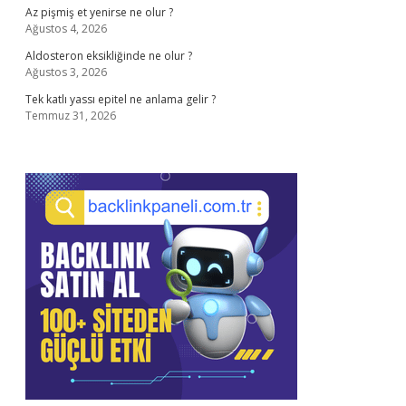
Az pişmiş et yenirse ne olur ?
Ağustos 4, 2026
Aldosteron eksikliğinde ne olur ?
Ağustos 3, 2026
Tek katlı yassı epitel ne anlama gelir ?
Temmuz 31, 2026