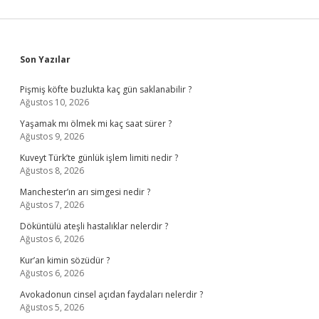
Sidebar
Son Yazılar
Pişmiş köfte buzlukta kaç gün saklanabilir ?
Ağustos 10, 2026
Yaşamak mı ölmek mi kaç saat sürer ?
Ağustos 9, 2026
Kuveyt Türk’te günlük işlem limiti nedir ?
Ağustos 8, 2026
Manchester’ın arı simgesi nedir ?
Ağustos 7, 2026
Döküntülü ateşli hastalıklar nelerdir ?
Ağustos 6, 2026
Kur’an kimin sözüdür ?
Ağustos 6, 2026
Avokadonun cinsel açıdan faydaları nelerdir ?
Ağustos 5, 2026