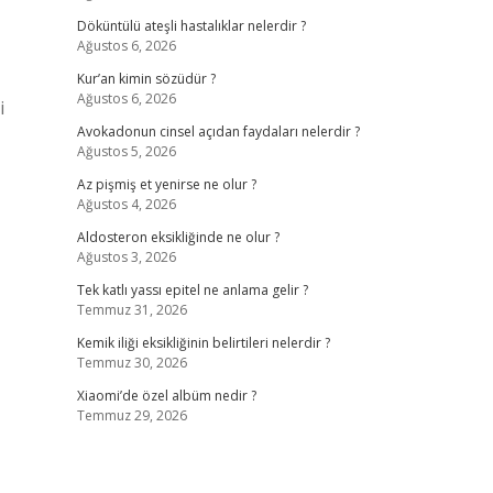
Döküntülü ateşli hastalıklar nelerdir ?
Ağustos 6, 2026
Kur’an kimin sözüdür ?
Ağustos 6, 2026
i
Avokadonun cinsel açıdan faydaları nelerdir ?
Ağustos 5, 2026
Az pişmiş et yenirse ne olur ?
Ağustos 4, 2026
Aldosteron eksikliğinde ne olur ?
Ağustos 3, 2026
Tek katlı yassı epitel ne anlama gelir ?
Temmuz 31, 2026
Kemik iliği eksikliğinin belirtileri nelerdir ?
Temmuz 30, 2026
Xiaomi’de özel albüm nedir ?
Temmuz 29, 2026