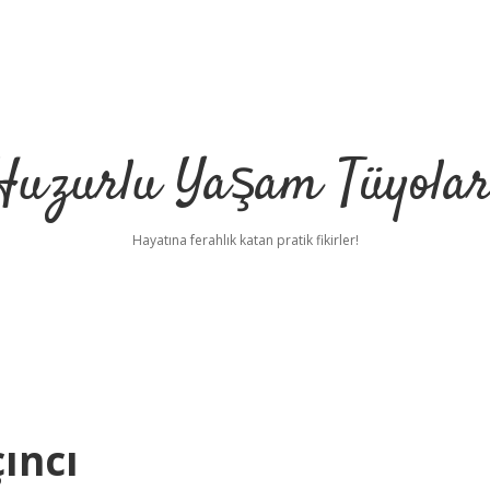
Huzurlu Yaşam Tüyolar
Hayatına ferahlık katan pratik fikirler!
ıncı