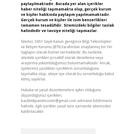
paylaşılmaktadır. Burada yer alan içerikler
haber niteliği taşımamakta olup, gerçek kurum
ve kişiler hakkında paylaşım yapılmamaktadır.
Gerçek kurum ve kişiler ile isim benzerlikleri
tamamen tesadüfidir. Sitemizdeki bilgiler taslak
halindedir ve tavsiye niteliği taşımazlar.
Sitemiz, 5651 Sayılı Kanun gereğince Bilgi Teknolojileri
ve İletişim Kurumu (BTK) tarafından onaylanmış bir Yer
Sağlayıcı olarak hizmet vermektedir. Bu nedenle,
sitedeki içerikleri proaktif olarak denetleme veya
araştırma yükümlülüğümüz bulunmamaktadır. Ancak,
üyelerimiz yazdıkları içeriklerin sorumluluğunu
taşımakta olup, siteye üye olarak bu sorumluluğu kabul
etmiş sayılırlar.
Hukuka ve yasal düzenlemelere aykırı olduğunu
düşündüğünüz içerikleri,
backlinkpanelicomtr@gmail.com
adresine bildirmeniz
halinde, ilgili içerikler yasal süre içerisinde sitemizden
kaldırılacaktır.
Arama