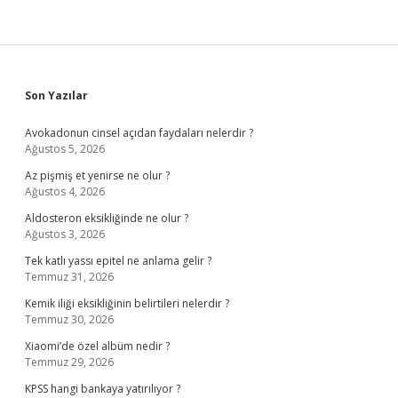
Sidebar
Son Yazılar
Avokadonun cinsel açıdan faydaları nelerdir ?
Ağustos 5, 2026
Az pişmiş et yenirse ne olur ?
Ağustos 4, 2026
Aldosteron eksikliğinde ne olur ?
Ağustos 3, 2026
Tek katlı yassı epitel ne anlama gelir ?
Temmuz 31, 2026
Kemik iliği eksikliğinin belirtileri nelerdir ?
Temmuz 30, 2026
Xiaomi’de özel albüm nedir ?
Temmuz 29, 2026
KPSS hangi bankaya yatırılıyor ?