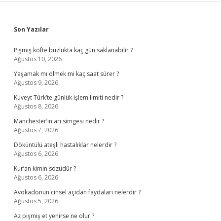
Sidebar
Son Yazılar
Pişmiş köfte buzlukta kaç gün saklanabilir ?
Ağustos 10, 2026
Yaşamak mı ölmek mi kaç saat sürer ?
Ağustos 9, 2026
Kuveyt Türk’te günlük işlem limiti nedir ?
Ağustos 8, 2026
Manchester’ın arı simgesi nedir ?
Ağustos 7, 2026
Döküntülü ateşli hastalıklar nelerdir ?
Ağustos 6, 2026
Kur’an kimin sözüdür ?
Ağustos 6, 2026
Avokadonun cinsel açıdan faydaları nelerdir ?
Ağustos 5, 2026
Az pişmiş et yenirse ne olur ?