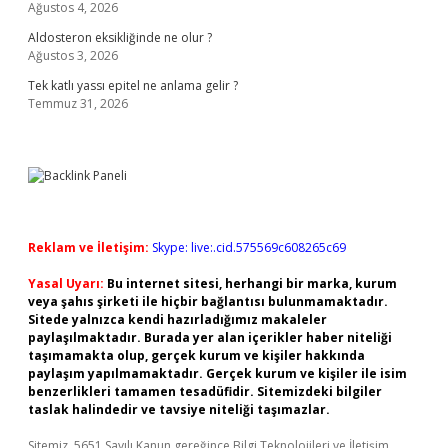
Ağustos 4, 2026
Aldosteron eksikliğinde ne olur ?
Ağustos 3, 2026
Tek katlı yassı epitel ne anlama gelir ?
Temmuz 31, 2026
Reklam ve İletişim:
Skype: live:.cid.575569c608265c69
Yasal Uyarı:
Bu internet sitesi, herhangi bir marka, kurum
veya şahıs şirketi ile hiçbir bağlantısı bulunmamaktadır.
Sitede yalnızca kendi hazırladığımız makaleler
paylaşılmaktadır. Burada yer alan içerikler haber niteliği
taşımamakta olup, gerçek kurum ve kişiler hakkında
paylaşım yapılmamaktadır. Gerçek kurum ve kişiler ile isim
benzerlikleri tamamen tesadüfidir. Sitemizdeki bilgiler
taslak halindedir ve tavsiye niteliği taşımazlar.
Sitemiz, 5651 Sayılı Kanun gereğince Bilgi Teknolojileri ve İletişim