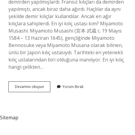
demirden yapılmışlardı. Fransız kılıçları da demirden
yapılmıştı, ancak biraz daha ağırdı. Haçlılar da aynı
şekilde demir kılıçlar kullandılar. Ancak en ağır
kılıçlara sahiplerdi. En iyi kılıç ustası kim? Miyamoto
Musashi. Miyamoto Musashi (宮本 武蔵 c. 19 Mayıs
1584 – 13 Haziran 1645), gençliğinde Miyamoto
Bennosuke veya Miyamoto Musana olarak bilinen,
ünlü bir Japon kılıç ustasıydı. Tarihteki en yetenekli
kılıç ustalarından biri olduğuna inanılıyor. En iyi kılıç
hangi çelikten…
En
Devamını okuyun
Yorum Bırak
Keskin
Kılıç
Hangisi
Sitemap