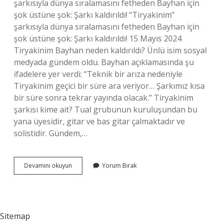
şarkısıyla dünya sıralamasını fetheden Bayhan için
şok üstüne şok: Şarkı kaldırıldı! “Tiryakinim”
şarkısıyla dünya sıralamasını fetheden Bayhan için
şok üstüne şok: Şarkı kaldırıldı! 15 Mayıs 2024
Tiryakinim Bayhan neden kaldırıldı? Ünlü isim sosyal
medyada gündem oldu. Bayhan açıklamasında şu
ifadelere yer verdi: “Teknik bir arıza nedeniyle
Tiryakinim geçici bir süre ara veriyor… Şarkımız kısa
bir süre sonra tekrar yayında olacak.” Tiryakinim
şarkısı kime ait? Tual grubunun kuruluşundan bu
yana üyesidir, gitar ve bas gitar çalmaktadır ve
solistidir. Gündem,…
Bayhan
Devamını okuyun
Yorum Bırak
Tiryakinim
Neden
Kalktı
Sitemap