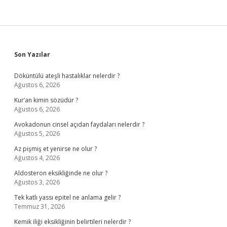
Sidebar
Son Yazılar
Döküntülü ateşli hastalıklar nelerdir ?
Ağustos 6, 2026
Kur’an kimin sözüdür ?
Ağustos 6, 2026
Avokadonun cinsel açıdan faydaları nelerdir ?
Ağustos 5, 2026
Az pişmiş et yenirse ne olur ?
Ağustos 4, 2026
Aldosteron eksikliğinde ne olur ?
Ağustos 3, 2026
Tek katlı yassı epitel ne anlama gelir ?
Temmuz 31, 2026
Kemik iliği eksikliğinin belirtileri nelerdir ?